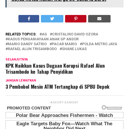
RELATED TOPICS:
AG
CRISTALINO DAVID OZORA
KASUS PENGANIAYAAN ANAK GP ANSOR
MARIO DANDY SATRIO
PACAR MARIO
POLDA METRO JAYA
RAFAEL ALUN TRISAMBODO
SHANE LUKAS
SELANJUTNYA
KPK Naikkan Kasus Dugaan Korupsi Rafael Alun
Trisambodo ke Tahap Penyidikan
JANGAN LEWATKAN
3 Pembobol Mesin ATM Tertangkap di SPBU Depok
ADVERTISEMENT