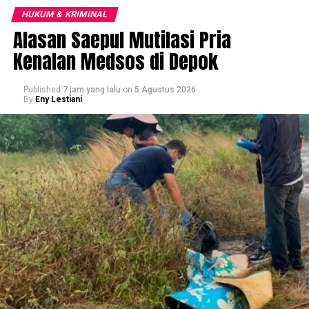
HUKUM & KRIMINAL
Alasan Saepul Mutilasi Pria
Kenalan Medsos di Depok
Published
7 jam yang lalu
on
5 Agustus 2026
By
Eny Lestiani