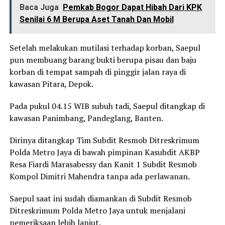
Baca Juga
Pemkab Bogor Dapat Hibah Dari KPK
Senilai 6 M Berupa Aset Tanah Dan Mobil
Setelah melakukan mutilasi terhadap korban, Saepul
pun membuang barang bukti berupa pisau dan baju
korban di tempat sampah di pinggir jalan raya di
kawasan Pitara, Depok.
Pada pukul 04.15 WIB subuh tadi, Saepul ditangkap di
kawasan Panimbang, Pandeglang, Banten.
Dirinya ditangkap Tim Subdit Resmob Ditreskrimum
Polda Metro Jaya di bawah pimpinan Kasubdit AKBP
Resa Fiardi Marasabessy dan Kanit 1 Subdit Resmob
Kompol Dimitri Mahendra tanpa ada perlawanan.
Saepul saat ini sudah diamankan di Subdit Resmob
Ditreskrimum Polda Metro Jaya untuk menjalani
pemeriksaan lebih lanjut.