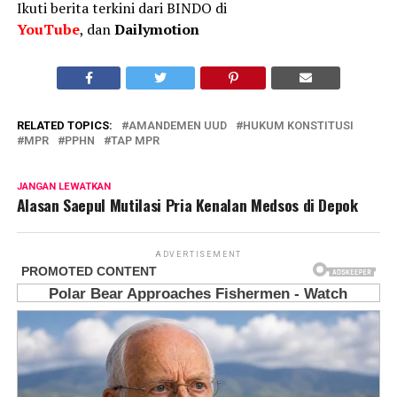
Ikuti berita terkini dari BINDO di
YouTube
, dan
Dailymotion
RELATED TOPICS:
AMANDEMEN UUD
HUKUM KONSTITUSI
MPR
PPHN
TAP MPR
JANGAN LEWATKAN
Alasan Saepul Mutilasi Pria Kenalan Medsos di Depok
ADVERTISEMENT