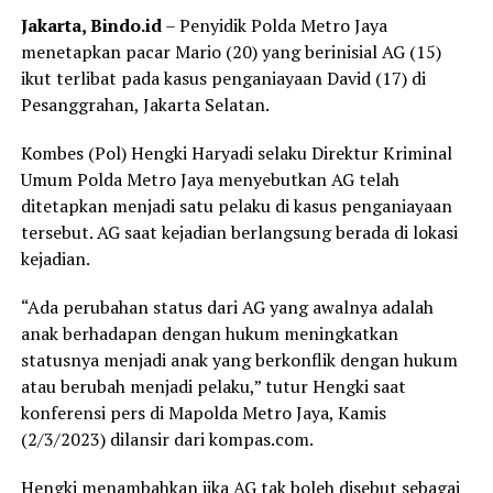
Jakarta, Bindo.id
– Penyidik Polda Metro Jaya
menetapkan pacar Mario (20) yang berinisial AG (15)
ikut terlibat pada kasus penganiayaan David (17) di
Pesanggrahan, Jakarta Selatan.
Kombes (Pol) Hengki Haryadi selaku Direktur Kriminal
Umum Polda Metro Jaya menyebutkan AG telah
ditetapkan menjadi satu pelaku di kasus penganiayaan
tersebut. AG saat kejadian berlangsung berada di lokasi
kejadian.
“Ada perubahan status dari AG yang awalnya adalah
anak berhadapan dengan hukum meningkatkan
statusnya menjadi anak yang berkonflik dengan hukum
atau berubah menjadi pelaku,” tutur Hengki saat
konferensi pers di Mapolda Metro Jaya, Kamis
(2/3/2023) dilansir dari
kompas.com
.
Hengki menambahkan jika AG tak boleh disebut sebagai