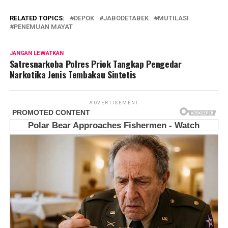
RELATED TOPICS:
DEPOK
JABODETABEK
MUTILASI
PENEMUAN MAYAT
JANGAN LEWATKAN
Satresnarkoba Polres Priok Tangkap Pengedar
Narkotika Jenis Tembakau Sintetis
ADVERTISEMENT