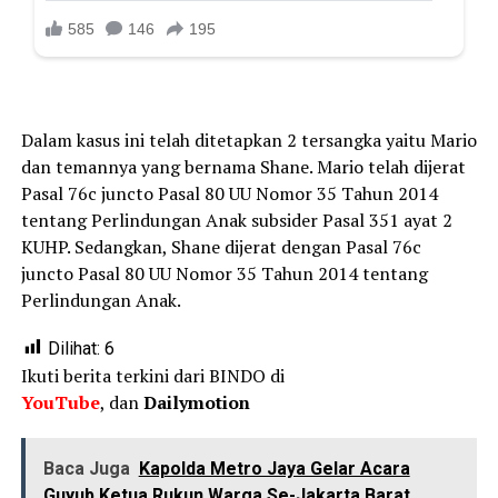
Dalam kasus ini telah ditetapkan 2 tersangka yaitu Mario
dan temannya yang bernama Shane. Mario telah dijerat
Pasal 76c juncto Pasal 80 UU Nomor 35 Tahun 2014
tentang Perlindungan Anak subsider Pasal 351 ayat 2
KUHP. Sedangkan, Shane dijerat dengan Pasal 76c
juncto Pasal 80 UU Nomor 35 Tahun 2014 tentang
Perlindungan Anak.
Dilihat:
6
Ikuti berita terkini dari BINDO di
YouTube
, dan
Dailymotion
Baca Juga
Kapolda Metro Jaya Gelar Acara
Guyub Ketua Rukun Warga Se-Jakarta Barat