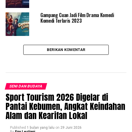
Gampang Cuan Jadi Film Drama Komedi
Komedi Terlaris 2023
BERIKAN KOMENTAR
SENI DAN BUDAYA
Sport Tourism 2026 Digelar di
Pantai Kebumen, Angkat Keindahan
Alam dan Kearifan Lokal
Published
1 bulan yang lalu
on
29 Juni 2026
By
Eny Lestiani