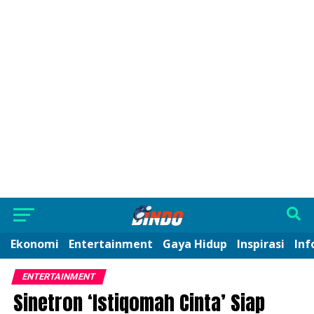
Ekonomi
Entertainment
Gaya Hidup
Inspirasi
Inf
ENTERTAINMENT
Sinetron ‘Istiqomah Cinta’ Siap