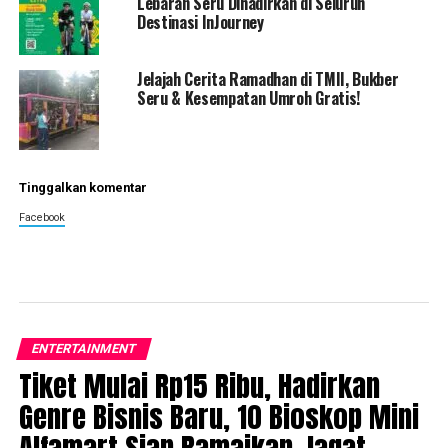
Lebaran Seru Dihadirkan di Seluruh
Destinasi InJourney
Jelajah Cerita Ramadhan di TMII, Bukber
Seru & Kesempatan Umroh Gratis!
Tinggalkan komentar
Facebook
ENTERTAINMENT
Tiket Mulai Rp15 Ribu, Hadirkan
Genre Bisnis Baru, 10 Bioskop Mini
Alfamart Siap Ramaikan Jagat