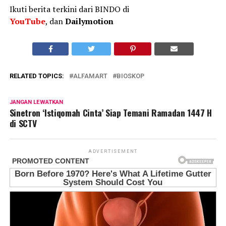
Ikuti berita terkini dari BINDO di
YouTube
, dan
Dailymotion
RELATED TOPICS:
ALFAMART
BIOSKOP
JANGAN LEWATKAN
Sinetron ‘Istiqomah Cinta’ Siap Temani Ramadan 1447 H
di SCTV
ADVERTISEMENT