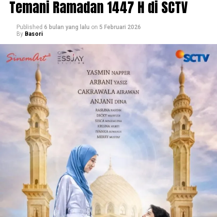
Temani Ramadan 1447 H di SCTV
Published
6 bulan yang lalu
on
5 Februari 2026
By
Basori