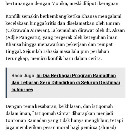
bertunangan dengan Monika, meski diliputi keraguan.
Konflik semakin berkembang ketika Khansa mengalami
kecelakaan hingga kritis dan diselamatkan oleh Emran
(Cakrawala Airawan). Ia kemudian dirawat oleh dr. Aksan
(Adjie Pangestu), yang tergerak oleh keteguhan iman
Khansa hingga menawarkan pekerjaan dan tempat
tinggal. Sejumlah rahasia masa lalu pun perlahan
terungkap, memicu konflik baru dalam cerita.
Baca Juga
Ini Dia Berbagai Program Ramadhan
dan Lebaran Seru Dihadirkan di Seluruh Destinasi
InJourney
Dengan tema kesabaran, keikhlasan, dan istiqomah
dalam iman, “Istiqomah Cinta” diharapkan menjadi
tontonan Ramadan yang tidak hanya menghibur, tetapi
juga memberikan pesan moral bagi pemirsa.(ahmad)