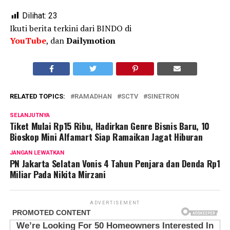
Dilihat:
23
Ikuti berita terkini dari BINDO di
YouTube
, dan
Dailymotion
RELATED TOPICS:
RAMADHAN
SCTV
SINETRON
SELANJUTNYA
Tiket Mulai Rp15 Ribu, Hadirkan Genre Bisnis Baru, 10
Bioskop Mini Alfamart Siap Ramaikan Jagat Hiburan
JANGAN LEWATKAN
PN Jakarta Selatan Vonis 4 Tahun Penjara dan Denda Rp1
Miliar Pada Nikita Mirzani
ADVERTISEMENT