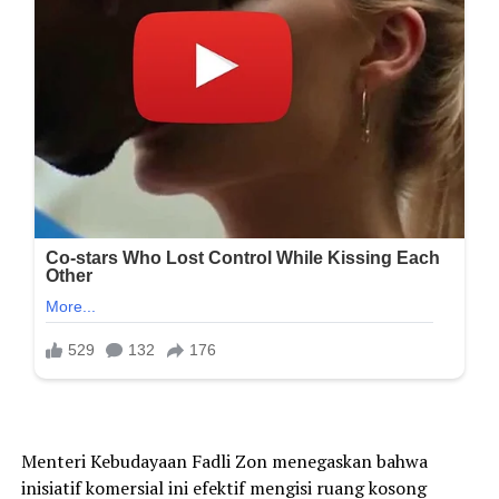
Menteri Kebudayaan Fadli Zon menegaskan bahwa
inisiatif komersial ini efektif mengisi ruang kosong