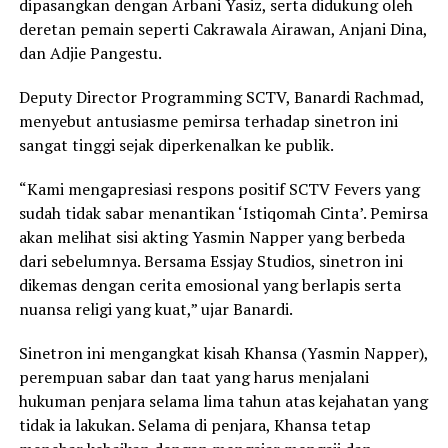
dipasangkan dengan Arbani Yasiz, serta didukung oleh
deretan pemain seperti Cakrawala Airawan, Anjani Dina,
dan Adjie Pangestu.
Deputy Director Programming SCTV, Banardi Rachmad,
menyebut antusiasme pemirsa terhadap sinetron ini
sangat tinggi sejak diperkenalkan ke publik.
“Kami mengapresiasi respons positif SCTV Fevers yang
sudah tidak sabar menantikan ‘Istiqomah Cinta’. Pemirsa
akan melihat sisi akting Yasmin Napper yang berbeda
dari sebelumnya. Bersama Essjay Studios, sinetron ini
dikemas dengan cerita emosional yang berlapis serta
nuansa religi yang kuat,” ujar Banardi.
Sinetron ini mengangkat kisah Khansa (Yasmin Napper),
perempuan sabar dan taat yang harus menjalani
hukuman penjara selama lima tahun atas kejahatan yang
tidak ia lakukan. Selama di penjara, Khansa tetap