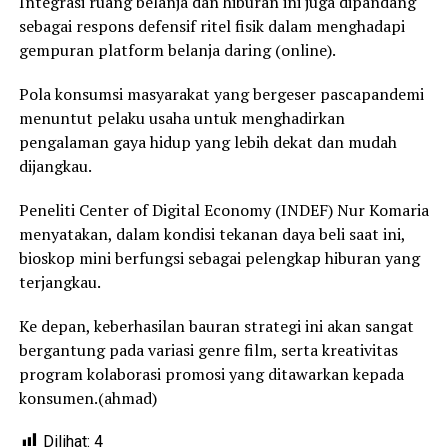
Integrasi ruang belanja dan hiburan ini juga dipandang
sebagai respons defensif ritel fisik dalam menghadapi
gempuran platform belanja daring (online).
Pola konsumsi masyarakat yang bergeser pascapandemi
menuntut pelaku usaha untuk menghadirkan
pengalaman gaya hidup yang lebih dekat dan mudah
dijangkau.
Peneliti Center of Digital Economy (INDEF) Nur Komaria
menyatakan, dalam kondisi tekanan daya beli saat ini,
bioskop mini berfungsi sebagai pelengkap hiburan yang
terjangkau.
Ke depan, keberhasilan bauran strategi ini akan sangat
bergantung pada variasi genre film, serta kreativitas
program kolaborasi promosi yang ditawarkan kepada
konsumen.(ahmad)
Dilihat:
4