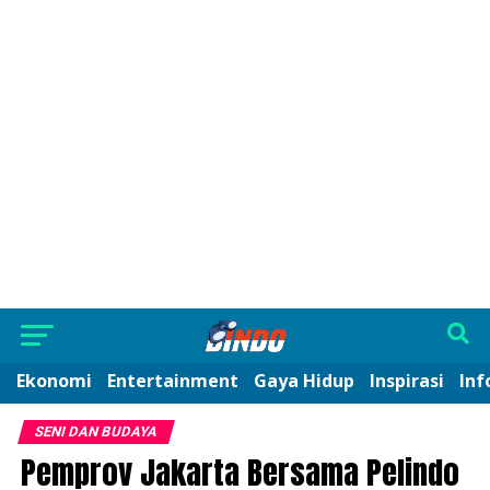
Ekonomi
Entertainment
Gaya Hidup
Inspirasi
Inf
SENI DAN BUDAYA
Pemprov Jakarta Bersama Pelindo