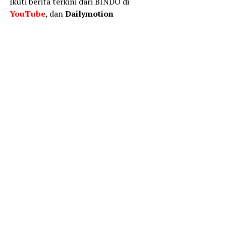
Ikuti berita terkini dari BINDO di
YouTube
, dan
Dailymotion