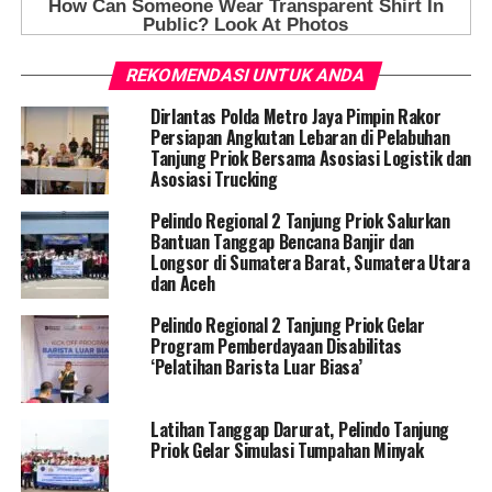
REKOMENDASI UNTUK ANDA
Dirlantas Polda Metro Jaya Pimpin Rakor
Persiapan Angkutan Lebaran di Pelabuhan
Tanjung Priok Bersama Asosiasi Logistik dan
Asosiasi Trucking
Pelindo Regional 2 Tanjung Priok Salurkan
Bantuan Tanggap Bencana Banjir dan
Longsor di Sumatera Barat, Sumatera Utara
dan Aceh
Pelindo Regional 2 Tanjung Priok Gelar
Program Pemberdayaan Disabilitas
‘Pelatihan Barista Luar Biasa’
Latihan Tanggap Darurat, Pelindo Tanjung
Priok Gelar Simulasi Tumpahan Minyak