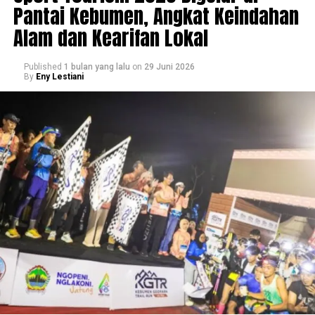
Pantai Kebumen, Angkat Keindahan
Alam dan Kearifan Lokal
Published
1 bulan yang lalu
on
29 Juni 2026
By
Eny Lestiani