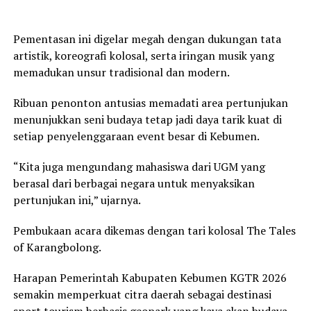
Pementasan ini digelar megah dengan dukungan tata
artistik, koreografi kolosal, serta iringan musik yang
memadukan unsur tradisional dan modern.
Ribuan penonton antusias memadati area pertunjukan
menunjukkan seni budaya tetap jadi daya tarik kuat di
setiap penyelenggaraan event besar di Kebumen.
“Kita juga mengundang mahasiswa dari UGM yang
berasal dari berbagai negara untuk menyaksikan
pertunjukan ini,” ujarnya.
Pembukaan acara dikemas dengan tari kolosal The Tales
of Karangbolong.
Harapan Pemerintah Kabupaten Kebumen KGTR 2026
semakin memperkuat citra daerah sebagai destinasi
sport tourism berbasis geopark yang kaya akan budaya,