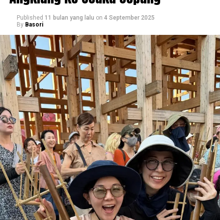
Published
11 bulan yang lalu
on
4 September 2025
By
Basori