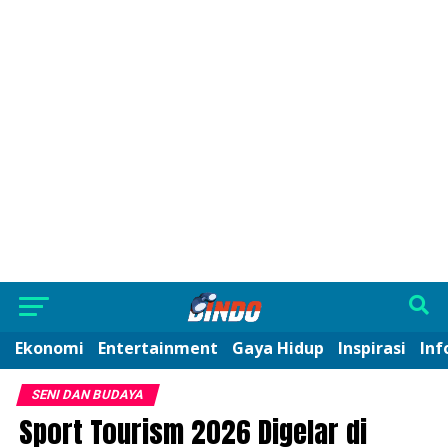
Ekonomi
Entertainment
Gaya Hidup
Inspirasi
Inf
SENI DAN BUDAYA
Sport Tourism 2026 Digelar di