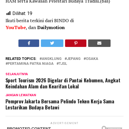
HAM serta Kawasan Pelestari Budaya Tradisi.(bas)
Dilihat:
19
Ikuti berita terkini dari BINDO di
YouTube
, dan
Dailymotion
RELATED TOPICS:
ANGKLUNG
JEPANG
OSAKA
PERTAMINA PATRA NIAGA
TJSL
SELANJUTNYA
Sport Tourism 2026 Digelar di Pantai Kebumen, Angkat
Keindahan Alam dan Kearifan Lokal
JANGAN LEWATKAN
Pemprov Jakarta Bersama Pelindo Teken Kerja Sama
Lestarikan Budaya Betawi
ADVERTISEMENT