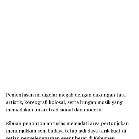
Pementasan ini digelar megah dengan dukungan tata
artistik, koreografi kolosal, serta iringan musik yang
memadukan unsur tradisional dan modern.
Ribuan penonton antusias memadati area pertunjukan
menunjukkan seni budaya tetap jadi daya tarik kuat di
setiap penyelenggaraan event besar di Kebumen.