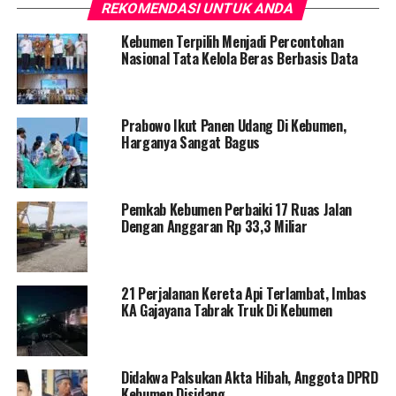
REKOMENDASI UNTUK ANDA
Kebumen Terpilih Menjadi Percontohan
Nasional Tata Kelola Beras Berbasis Data
Prabowo Ikut Panen Udang Di Kebumen,
Harganya Sangat Bagus
Pemkab Kebumen Perbaiki 17 Ruas Jalan
Dengan Anggaran Rp 33,3 Miliar
21 Perjalanan Kereta Api Terlambat, Imbas
KA Gajayana Tabrak Truk Di Kebumen
Didakwa Palsukan Akta Hibah, Anggota DPRD
Kebumen Disidang