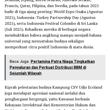
Prancis, Qatar, Filipina, dan Swedia, pada tahun 2025
hadir di tiga ajang penting: World Expo Osaka (Agustus
2025), Indonesia–Turkey Partnership Day (Agustus
2025), serta Indonesia Festival Colombo di Sri Lanka
(Juli 2025). Kehadiran mereka di berbagai negara
membuktikan bahwa angklung mampu menjadi bahasa
universal yang menyatukan budaya sekaligus
memperkuat citra positif Indonesia di mata dunia.
Baca Juga
Pertamina Patra Niaga Tingkatkan
Penyaluran dan Perkuat Distribusi BBM di
Sejumlah Wilayah
Kiprah pelestarian budaya Kampung CSV Udjo Ecoland
juga mendapat apresiasi nasional melalui dua
penghargaan bergengsi, yaitu Kawasan berbasis
Kekayaan Intelektual dari Kementerian Hukum dan