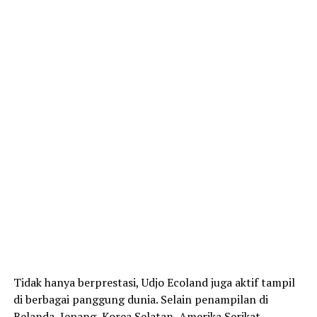
Tidak hanya berprestasi, Udjo Ecoland juga aktif tampil
di berbagai panggung dunia. Selain penampilan di
Belanda, Jepang, Korea Selatan, Amerika Serikat,