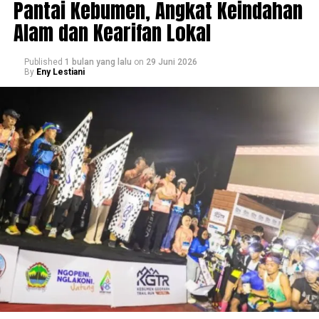
Pantai Kebumen, Angkat Keindahan
Alam dan Kearifan Lokal
Published
1 bulan yang lalu
on
29 Juni 2026
By
Eny Lestiani