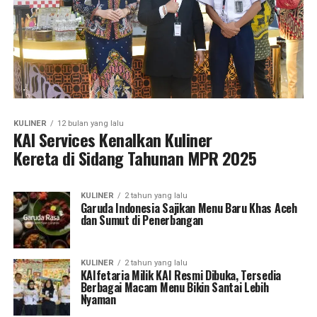
KULINER
12 bulan yang lalu
KAI Services Kenalkan Kuliner
Kereta di Sidang Tahunan MPR 2025
KULINER
2 tahun yang lalu
Garuda Indonesia Sajikan Menu Baru Khas Aceh
dan Sumut di Penerbangan
KULINER
2 tahun yang lalu
KAIfetaria Milik KAI Resmi Dibuka, Tersedia
Berbagai Macam Menu Bikin Santai Lebih
Nyaman