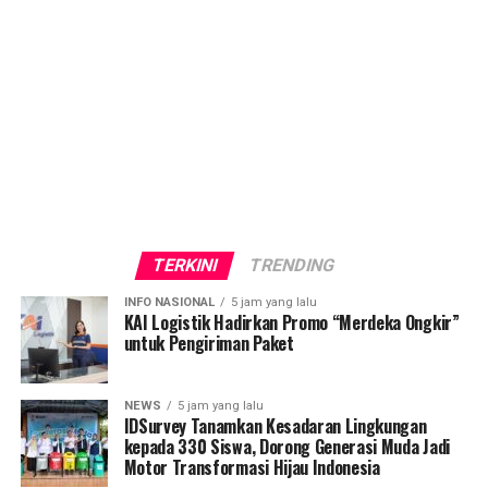
TERKINI
TRENDING
INFO NASIONAL
5 jam yang lalu
KAI Logistik Hadirkan Promo “Merdeka Ongkir”
untuk Pengiriman Paket
NEWS
5 jam yang lalu
IDSurvey Tanamkan Kesadaran Lingkungan
kepada 330 Siswa, Dorong Generasi Muda Jadi
Motor Transformasi Hijau Indonesia