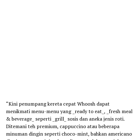
“Kini penumpang kereta cepat Whoosh dapat
menikmati menu-menu yang _ready to eat_, _fresh meal
& beverage_ seperti _grill_ sosis dan aneka jenis roti.
Ditemani teh premium, cappuccino atau beberapa
minuman dingin seperti choco-mint, bahkan americano