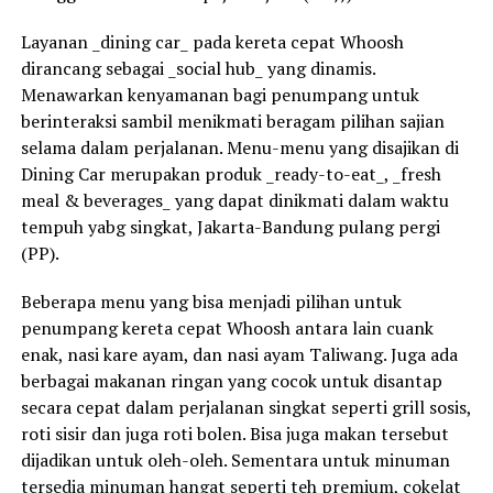
Layanan _dining car_ pada kereta cepat Whoosh
dirancang sebagai _social hub_ yang dinamis.
Menawarkan kenyamanan bagi penumpang untuk
berinteraksi sambil menikmati beragam pilihan sajian
selama dalam perjalanan. Menu-menu yang disajikan di
Dining Car merupakan produk _ready-to-eat_, _fresh
meal & beverages_ yang dapat dinikmati dalam waktu
tempuh yabg singkat, Jakarta-Bandung pulang pergi
(PP).
Beberapa menu yang bisa menjadi pilihan untuk
penumpang kereta cepat Whoosh antara lain cuank
enak, nasi kare ayam, dan nasi ayam Taliwang. Juga ada
berbagai makanan ringan yang cocok untuk disantap
secara cepat dalam perjalanan singkat seperti grill sosis,
roti sisir dan juga roti bolen. Bisa juga makan tersebut
dijadikan untuk oleh-oleh. Sementara untuk minuman
tersedia minuman hangat seperti teh premium, cokelat