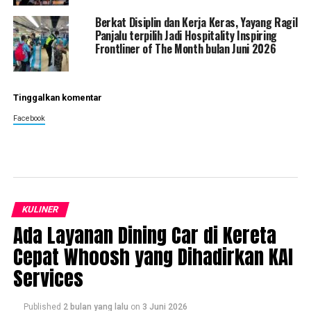
Berkat Disiplin dan Kerja Keras, Yayang Ragil
Panjalu terpilih Jadi Hospitality Inspiring
Frontliner of The Month bulan Juni 2026
Tinggalkan komentar
Facebook
KULINER
Ada Layanan Dining Car di Kereta
Cepat Whoosh yang Dihadirkan KAI
Services
Published
2 bulan yang lalu
on
3 Juni 2026