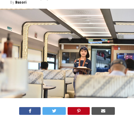
By
Basori