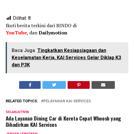
Dilihat:
8
Ikuti berita terkini dari BINDO di
YouTube
, dan
Dailymotion
Baca Juga
Tingkatkan Kesiapsiagaan dan
Keselamatan Kerja, KAI Services Gelar Diklap K3
dan P3K
RELATED TOPICS:
PELAYANAN KAI SERVICES
SELANJUTNYA
Ada Layanan Dining Car di Kereta Cepat Whoosh yang
Dihadirkan KAI Services
JANGAN LEWATKAN