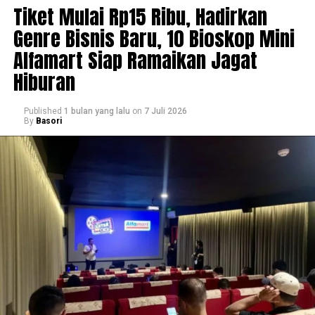
Tiket Mulai Rp15 Ribu, Hadirkan
Genre Bisnis Baru, 10 Bioskop Mini
Alfamart Siap Ramaikan Jagat
Hiburan
Published
1 bulan yang lalu
on
7 Juli 2026
By
Basori