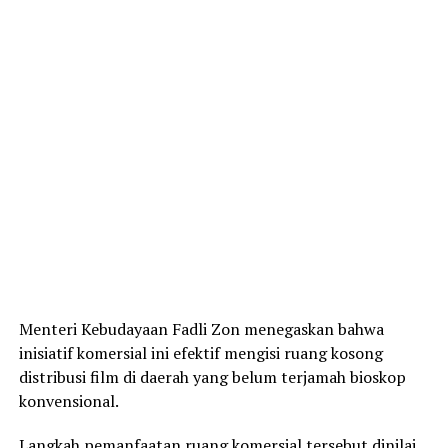
Menteri Kebudayaan Fadli Zon menegaskan bahwa
inisiatif komersial ini efektif mengisi ruang kosong
distribusi film di daerah yang belum terjamah bioskop
konvensional.
Langkah pemanfaatan ruang komersial tersebut dinilai