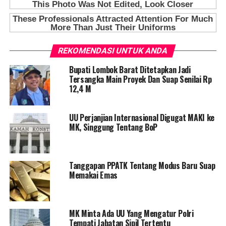
REKOMENDASI UNTUK ANDA
Bupati Lombok Barat Ditetapkan Jadi
Tersangka Main Proyek Dan Suap Senilai Rp
12,4 M
UU Perjanjian Internasional Digugat MAKI ke
MK, Singgung Tentang BoP
Tanggapan PPATK Tentang Modus Baru Suap
Memakai Emas
MK Minta Ada UU Yang Mengatur Polri
Tempati Jabatan Sipil Tertentu