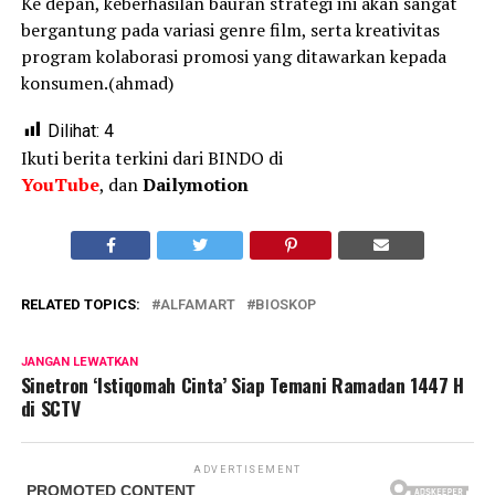
Ke depan, keberhasilan bauran strategi ini akan sangat
bergantung pada variasi genre film, serta kreativitas
program kolaborasi promosi yang ditawarkan kepada
konsumen.(ahmad)
Dilihat:
4
Ikuti berita terkini dari BINDO di
YouTube
, dan
Dailymotion
RELATED TOPICS:
ALFAMART
BIOSKOP
JANGAN LEWATKAN
Sinetron ‘Istiqomah Cinta’ Siap Temani Ramadan 1447 H
di SCTV
ADVERTISEMENT