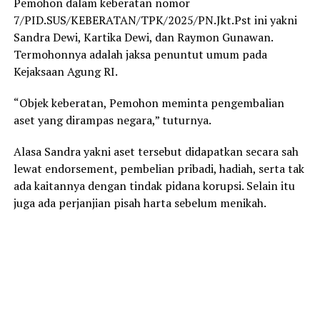
Pemohon dalam keberatan nomor
7/PID.SUS/KEBERATAN/TPK/2025/PN.Jkt.Pst ini yakni
Sandra Dewi, Kartika Dewi, dan Raymon Gunawan.
Termohonnya adalah jaksa penuntut umum pada
Kejaksaan Agung RI.
“Objek keberatan, Pemohon meminta pengembalian
aset yang dirampas negara,” tuturnya.
Alasa Sandra yakni aset tersebut didapatkan secara sah
lewat endorsement, pembelian pribadi, hadiah, serta tak
ada kaitannya dengan tindak pidana korupsi. Selain itu
juga ada perjanjian pisah harta sebelum menikah.