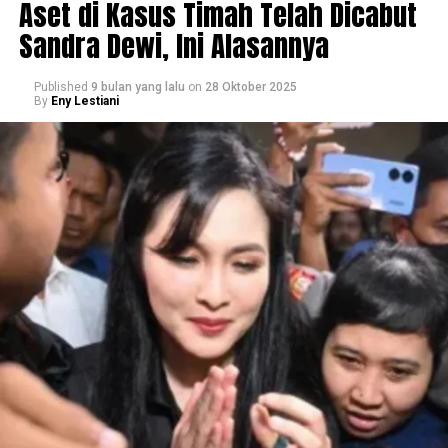
Aset di Kasus Timah Telah Dicabut
Sandra Dewi, Ini Alasannya
Published
9 bulan yang lalu
on
28 Oktober 2025
By
Eny Lestiani