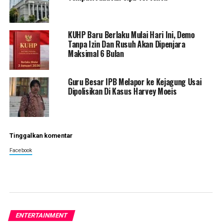
KUHP Baru Berlaku Mulai Hari Ini, Demo
Tanpa Izin Dan Rusuh Akan Dipenjara
Maksimal 6 Bulan
Guru Besar IPB Melapor ke Kejagung Usai
Dipolisikan Di Kasus Harvey Moeis
Tinggalkan komentar
Facebook
ENTERTAINMENT