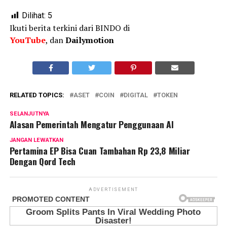
Dilihat:
5
Ikuti berita terkini dari BINDO di
YouTube
, dan
Dailymotion
RELATED TOPICS:
ASET
COIN
DIGITAL
TOKEN
SELANJUTNYA
Alasan Pemerintah Mengatur Penggunaan AI
JANGAN LEWATKAN
Pertamina EP Bisa Cuan Tambahan Rp 23,8 Miliar
Dengan Qord Tech
ADVERTISEMENT