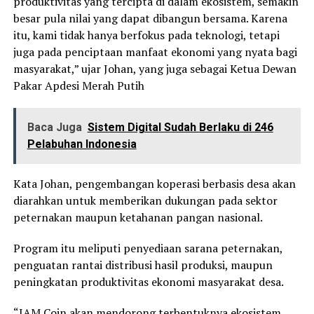
produktivitas yang tercipta di dalam ekosistem, semakin
besar pula nilai yang dapat dibangun bersama. Karena
itu, kami tidak hanya berfokus pada teknologi, tetapi
juga pada penciptaan manfaat ekonomi yang nyata bagi
masyarakat,” ujar Johan, yang juga sebagai Ketua Dewan
Pakar Apdesi Merah Putih
Baca Juga
Sistem Digital Sudah Berlaku di 246
Pelabuhan Indonesia
Kata Johan, pengembangan koperasi berbasis desa akan
diarahkan untuk memberikan dukungan pada sektor
peternakan maupun ketahanan pangan nasional.
Program itu meliputi penyediaan sarana peternakan,
penguatan rantai distribusi hasil produksi, maupun
peningkatan produktivitas ekonomi masyarakat desa.
“JAM Coin akan mendorong terbentuknya ekosistem