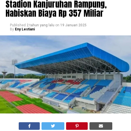
Stadion Kanjuruhan Rampung,
Habiskan Biaya Rp 357 Miliar
Published
2 tahun yang lalu
on
19 Januari 2025
By
Eny Lestiani