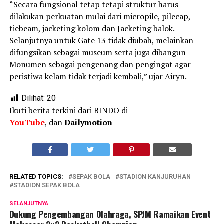
“Secara fungsional tetap tetapi struktur harus
dilakukan perkuatan mulai dari micropile, pilecap,
tiebeam, jacketing kolom dan Jacketing balok.
Selanjutnya untuk Gate 13 tidak diubah, melainkan
difungsikan sebagai museum serta juga dibangun
Monumen sebagai pengenang dan pengingat agar
peristiwa kelam tidak terjadi kembali,” ujar Airyn.
Dilihat:
20
Ikuti berita terkini dari BINDO di
YouTube
, dan
Dailymotion
RELATED TOPICS:
SEPAK BOLA
STADION KANJURUHAN
STADION SEPAK BOLA
SELANJUTNYA
Dukung Pengembangan Olahraga, SPJM Ramaikan Event