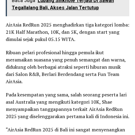
Baca Juga
Lubang Sinkhole Terjadi Di Sawah
Tegallalang Bali, Akses Jalan Tertutup
AirAsia RedRun 2025 menghadirkan tiga kategori lomba:
21K Half Marathon, 10K, dan 5K, dengan start yang
dimulai sejak pukul 05.15 WITA.
Ribuan pelari profesional hingga pemula ikut
meramaikan suasana yang penuh semangat dan warna,
didukung oleh berbagai atraksi seperti hiburan musik
dari Salon R&B, Berlari Berdendang serta Fun Team
AirAsia.
Pada kesempatan yang sama, salah seorang peserta lari
asal Australia yang mengikuti kategori 10K, Shae
menyampaikan tanggapannya terkait AirAsia RedRun
2025 yang diselenggarakan pertama kali di Indonesia ini.
“AirAsia RedRun 2025 di Bali ini sangat menyenangkan