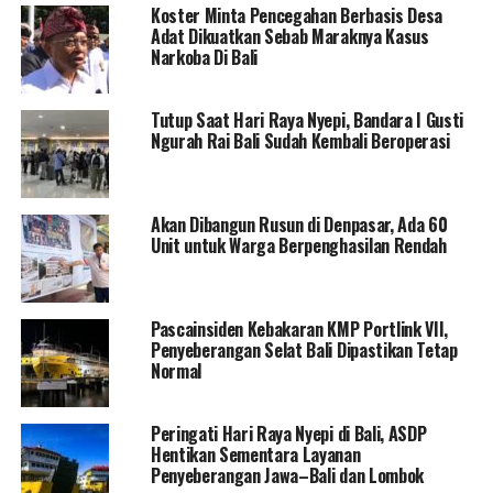
Koster Minta Pencegahan Berbasis Desa
Adat Dikuatkan Sebab Maraknya Kasus
Narkoba Di Bali
Tutup Saat Hari Raya Nyepi, Bandara I Gusti
Ngurah Rai Bali Sudah Kembali Beroperasi
Akan Dibangun Rusun di Denpasar, Ada 60
Unit untuk Warga Berpenghasilan Rendah
Pascainsiden Kebakaran KMP Portlink VII,
Penyeberangan Selat Bali Dipastikan Tetap
Normal
Peringati Hari Raya Nyepi di Bali, ASDP
Hentikan Sementara Layanan
Penyeberangan Jawa–Bali dan Lombok