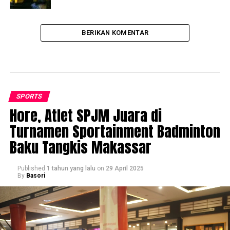
BERIKAN KOMENTAR
SPORTS
Hore, Atlet SPJM Juara di
Turnamen Sportainment Badminton
Baku Tangkis Makassar
Published
1 tahun yang lalu
on
29 April 2025
By
Basori