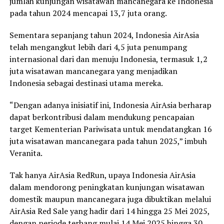
jumlah kunjungan wisatawan mancanegara ke Indonesia
pada tahun 2024 mencapai 13,7 juta orang.
Sementara sepanjang tahun 2024, Indonesia AirAsia
telah mengangkut lebih dari 4,5 juta penumpang
internasional dari dan menuju Indonesia, termasuk 1,2
juta wisatawan mancanegara yang menjadikan
Indonesia sebagai destinasi utama mereka.
“Dengan adanya inisiatif ini, Indonesia AirAsia berharap
dapat berkontribusi dalam mendukung pencapaian
target Kementerian Pariwisata untuk mendatangkan 16
juta wisatawan mancanegara pada tahun 2025,” imbuh
Veranita.
Tak hanya AirAsia RedRun, upaya Indonesia AirAsia
dalam mendorong peningkatan kunjungan wisatawan
domestik maupun mancanegara juga dibuktikan melalui
AirAsia Red Sale yang hadir dari 14 hingga 25 Mei 2025,
dengan periode terbang mulai 14 Mei 2025 hingga 30