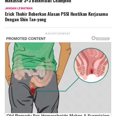
Makassar 3×3 Basketball Champion
JANGAN LEWATKAN
Erick Thohir Beberkan Alasan PSSI Hentikan Kerjasama
Dengan Shin Tae-yong
ADVERTISEMENT