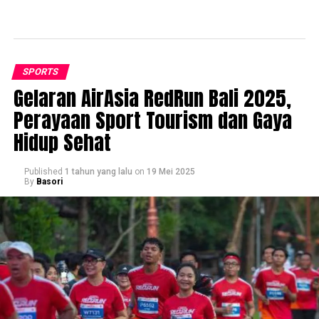
SPORTS
Gelaran AirAsia RedRun Bali 2025,
Perayaan Sport Tourism dan Gaya
Hidup Sehat
Published
1 tahun yang lalu
on
19 Mei 2025
By
Basori