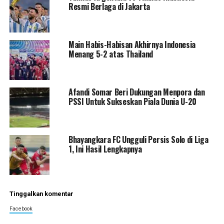
Resmi Berlaga di Jakarta
Main Habis-Habisan Akhirnya Indonesia
Menang 5-2 atas Thailand
Afandi Somar Beri Dukungan Menpora dan
PSSI Untuk Sukseskan Piala Dunia U-20
Bhayangkara FC Ungguli Persis Solo di Liga
1, Ini Hasil Lengkapnya
Tinggalkan komentar
Facebook