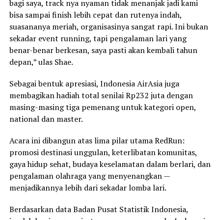
bagi saya, track nya nyaman tidak menanjak jadi kami
bisa sampai finish lebih cepat dan rutenya indah,
suasananya meriah, organisasinya sangat rapi. Ini bukan
sekadar event running, tapi pengalaman lari yang
benar-benar berkesan, saya pasti akan kembali tahun
depan,” ulas Shae.
Sebagai bentuk apresiasi, Indonesia AirAsia juga
membagikan hadiah total senilai Rp232 juta dengan
masing-masing tiga pemenang untuk kategori open,
national dan master.
Acara ini dibangun atas lima pilar utama RedRun:
promosi destinasi unggulan, keterlibatan komunitas,
gaya hidup sehat, budaya keselamatan dalam berlari, dan
pengalaman olahraga yang menyenangkan —
menjadikannya lebih dari sekadar lomba lari.
Berdasarkan data Badan Pusat Statistik Indonesia,