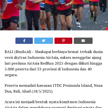
BALI (Bindo.id) – Maskapai berbiaya hemat terbaik dunia
versi skytrax Indonesia AirAsia, sukses menggelar ajang
lari perdana AirAsia RedRun 2025 dengan diikuti hingga
5.000 peserta dari 33 provinsi di Indonesia dan 40
negara.
Peserta memadati kawasan ITDC Peninsula Island, Nusa
Dua, Bali, Ahad (18/5/2025).
Acara ini menjadi bentuk nyata komitmen Indonesia
AirAsia dalam mendukung promosi destinasi wisata dan