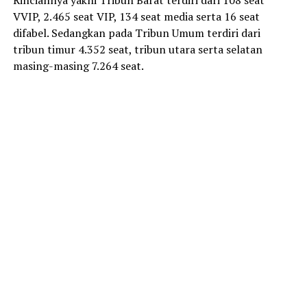
Rinciannya yakni Tribun Barat terdiri dari 108 seat
VVIP, 2.465 seat VIP, 134 seat media serta 16 seat
difabel. Sedangkan pada Tribun Umum terdiri dari
tribun timur 4.352 seat, tribun utara serta selatan
masing-masing 7.264 seat.