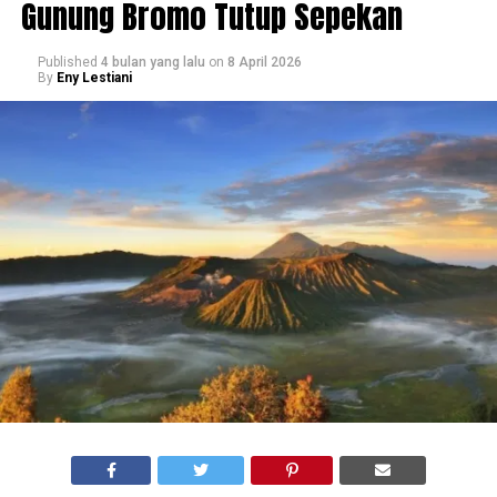
Gunung Bromo Tutup Sepekan
Published
4 bulan yang lalu
on
8 April 2026
By
Eny Lestiani