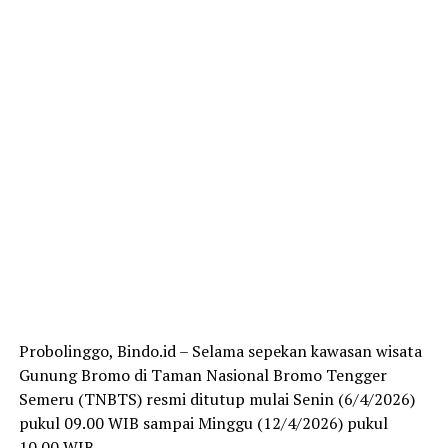
Probolinggo, Bindo.id – Selama sepekan kawasan wisata
Gunung Bromo di Taman Nasional Bromo Tengger
Semeru (TNBTS) resmi ditutup mulai Senin (6/4/2026)
pukul 09.00 WIB sampai Minggu (12/4/2026) pukul
10.00 WIB.