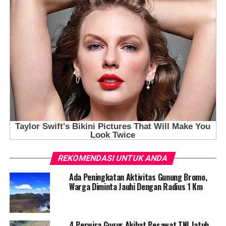
REKOMENDASI UNTUK ANDA
Ada Peningkatan Aktivitas Gunung Bromo,
Warga Diminta Jauhi Dengan Radius 1 Km
4 Perwira Gugur Akibat Pesawat TNI Jatuh