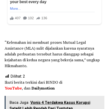
“Kelemahan ini membuat proses Mutual Legal
Assistance (MLA) sulit dijalankan karena syaratnya
adalah perbuatan tersebut harus dianggap sebagai
kejahatan di kedua negara yang bekerja sama,” ungkap
Hikmahanto.
Dilihat:
2
Ikuti berita terkini dari BINDO di
YouTube
, dan
Dailymotion
Baca Juga
Vonis 4 Terdakwa Kasus Korupsi
Satelit Lebih Rendah Dari Tuntutan