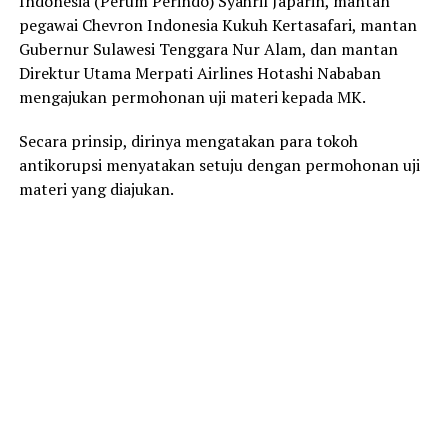
Indonesia (Perum Perindo) Syahril Japarin, mantan
pegawai Chevron Indonesia Kukuh Kertasafari, mantan
Gubernur Sulawesi Tenggara Nur Alam, dan mantan
Direktur Utama Merpati Airlines Hotashi Nababan
mengajukan permohonan uji materi kepada MK.
Secara prinsip, dirinya mengatakan para tokoh
antikorupsi menyatakan setuju dengan permohonan uji
materi yang diajukan.