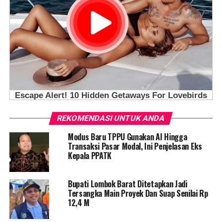
REKOMENDASI UNTUK ANDA
Modus Baru TPPU Gunakan AI Hingga
Transaksi Pasar Modal, Ini Penjelasan Eks
Kepala PPATK
Bupati Lombok Barat Ditetapkan Jadi
Tersangka Main Proyek Dan Suap Senilai Rp
12,4 M