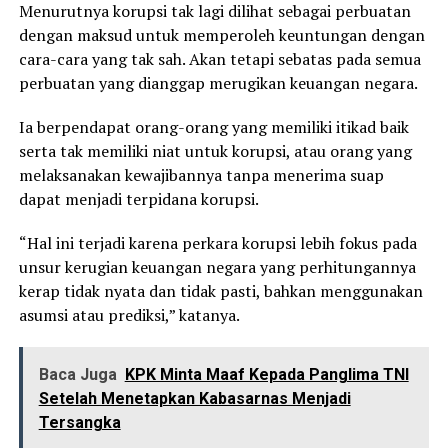
Menurutnya korupsi tak lagi dilihat sebagai perbuatan
dengan maksud untuk memperoleh keuntungan dengan
cara-cara yang tak sah. Akan tetapi sebatas pada semua
perbuatan yang dianggap merugikan keuangan negara.
Ia berpendapat orang-orang yang memiliki itikad baik
serta tak memiliki niat untuk korupsi, atau orang yang
melaksanakan kewajibannya tanpa menerima suap
dapat menjadi terpidana korupsi.
“Hal ini terjadi karena perkara korupsi lebih fokus pada
unsur kerugian keuangan negara yang perhitungannya
kerap tidak nyata dan tidak pasti, bahkan menggunakan
asumsi atau prediksi,” katanya.
Baca Juga
KPK Minta Maaf Kepada Panglima TNI
Setelah Menetapkan Kabasarnas Menjadi
Tersangka