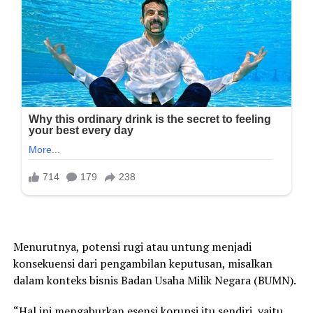
Menurutnya, potensi rugi atau untung menjadi
konsekuensi dari pengambilan keputusan, misalkan
dalam konteks bisnis Badan Usaha Milik Negara (BUMN).
“Hal ini mengaburkan esensi korupsi itu sendiri, yaitu