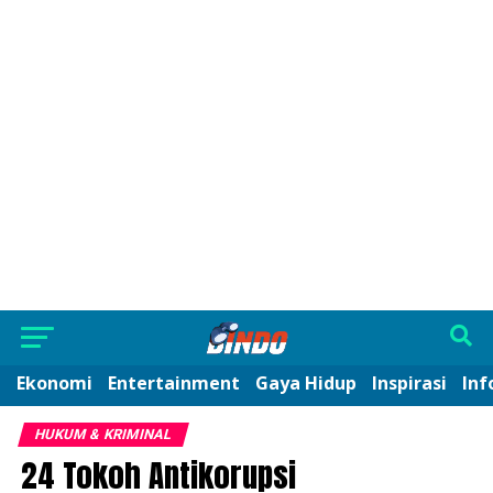
Ekonomi
Entertainment
Gaya Hidup
Inspirasi
Inf
HUKUM & KRIMINAL
24 Tokoh Antikorupsi