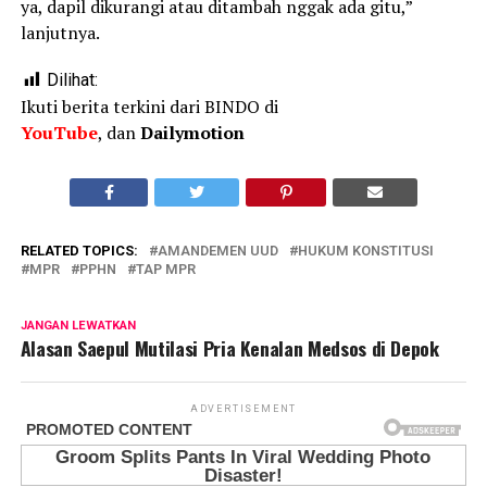
ya, dapil dikurangi atau ditambah nggak ada gitu,”
lanjutnya.
Dilihat:
Ikuti berita terkini dari BINDO di
YouTube
, dan
Dailymotion
RELATED TOPICS:
AMANDEMEN UUD
HUKUM KONSTITUSI
MPR
PPHN
TAP MPR
JANGAN LEWATKAN
Alasan Saepul Mutilasi Pria Kenalan Medsos di Depok
ADVERTISEMENT