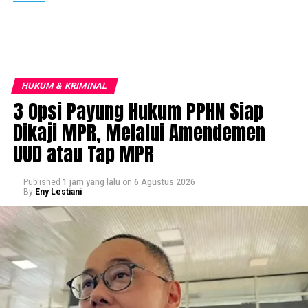
HUKUM & KRIMINAL
3 Opsi Payung Hukum PPHN Siap
Dikaji MPR, Melalui Amendemen
UUD atau Tap MPR
Published
1 jam yang lalu
on
6 Agustus 2026
By
Eny Lestiani