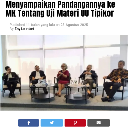
Menyampaikan Pandangannya ke
MK Tentang Uji Materi UU Tipikor
Published
11 bulan yang lalu
on
28 Agustus 2025
By
Eny Lestiani