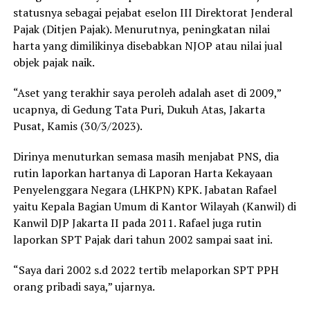
statusnya sebagai pejabat eselon III Direktorat Jenderal
Pajak (Ditjen Pajak). Menurutnya, peningkatan nilai
harta yang dimilikinya disebabkan NJOP atau nilai jual
objek pajak naik.
“Aset yang terakhir saya peroleh adalah aset di 2009,”
ucapnya, di Gedung Tata Puri, Dukuh Atas, Jakarta
Pusat, Kamis (30/3/2023).
Dirinya menuturkan semasa masih menjabat PNS, dia
rutin laporkan hartanya di Laporan Harta Kekayaan
Penyelenggara Negara (LHKPN) KPK. Jabatan Rafael
yaitu Kepala Bagian Umum di Kantor Wilayah (Kanwil) di
Kanwil DJP Jakarta II pada 2011. Rafael juga rutin
laporkan SPT Pajak dari tahun 2002 sampai saat ini.
“Saya dari 2002 s.d 2022 tertib melaporkan SPT PPH
orang pribadi saya,” ujarnya.