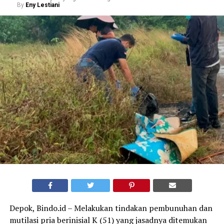
By
Eny Lestiani
Depok, Bindo.id – Melakukan tindakan pembunuhan dan
mutilasi pria berinisial K (51) yang jasadnya ditemukan