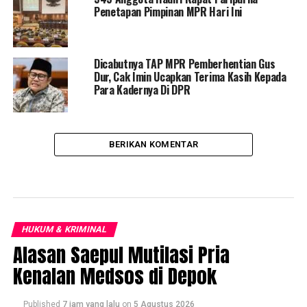
Penetapan Pimpinan MPR Hari Ini
Dicabutnya TAP MPR Pemberhentian Gus
Dur, Cak Imin Ucapkan Terima Kasih Kepada
Para Kadernya Di DPR
BERIKAN KOMENTAR
HUKUM & KRIMINAL
Alasan Saepul Mutilasi Pria
Kenalan Medsos di Depok
Published
7 jam yang lalu
on
5 Agustus 2026