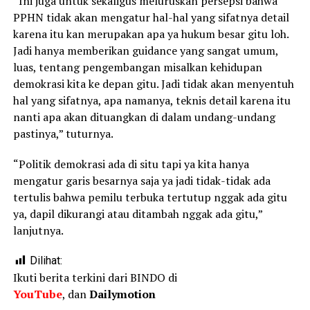
“Ini juga untuk sekaligus meluruskan persepsi bahwa
PPHN tidak akan mengatur hal-hal yang sifatnya detail
karena itu kan merupakan apa ya hukum besar gitu loh.
Jadi hanya memberikan guidance yang sangat umum,
luas, tentang pengembangan misalkan kehidupan
demokrasi kita ke depan gitu. Jadi tidak akan menyentuh
hal yang sifatnya, apa namanya, teknis detail karena itu
nanti apa akan dituangkan di dalam undang-undang
pastinya,” tuturnya.
“Politik demokrasi ada di situ tapi ya kita hanya
mengatur garis besarnya saja ya jadi tidak-tidak ada
tertulis bahwa pemilu terbuka tertutup nggak ada gitu
ya, dapil dikurangi atau ditambah nggak ada gitu,”
lanjutnya.
Dilihat:
Ikuti berita terkini dari BINDO di
YouTube
, dan
Dailymotion