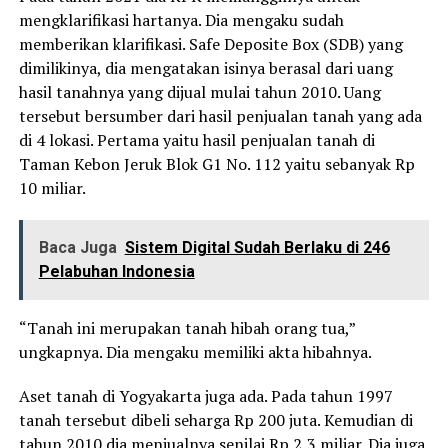
mengklarifikasi hartanya. Dia mengaku sudah
memberikan klarifikasi. Safe Deposite Box (SDB) yang
dimilikinya, dia mengatakan isinya berasal dari uang
hasil tanahnya yang dijual mulai tahun 2010. Uang
tersebut bersumber dari hasil penjualan tanah yang ada
di 4 lokasi. Pertama yaitu hasil penjualan tanah di
Taman Kebon Jeruk Blok G1 No. 112 yaitu sebanyak Rp
10 miliar.
Baca Juga
Sistem Digital Sudah Berlaku di 246
Pelabuhan Indonesia
“Tanah ini merupakan tanah hibah orang tua,”
ungkapnya. Dia mengaku memiliki akta hibahnya.
Aset tanah di Yogyakarta juga ada. Pada tahun 1997
tanah tersebut dibeli seharga Rp 200 juta. Kemudian di
tahun 2010 dia menjualnya senilai Rp 2,3 miliar. Dia juga