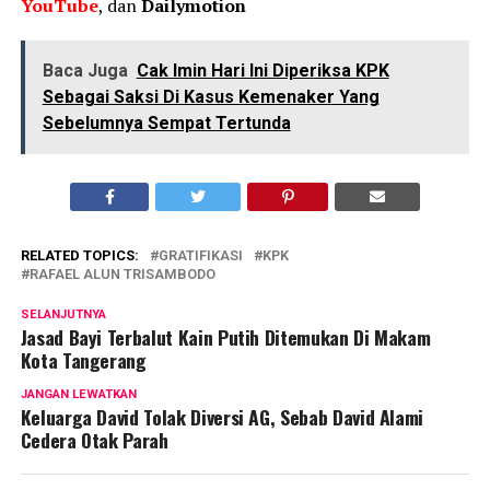
YouTube
, dan
Dailymotion
Baca Juga
Cak Imin Hari Ini Diperiksa KPK
Sebagai Saksi Di Kasus Kemenaker Yang
Sebelumnya Sempat Tertunda
RELATED TOPICS:
GRATIFIKASI
KPK
RAFAEL ALUN TRISAMBODO
SELANJUTNYA
Jasad Bayi Terbalut Kain Putih Ditemukan Di Makam
Kota Tangerang
JANGAN LEWATKAN
Keluarga David Tolak Diversi AG, Sebab David Alami
Cedera Otak Parah