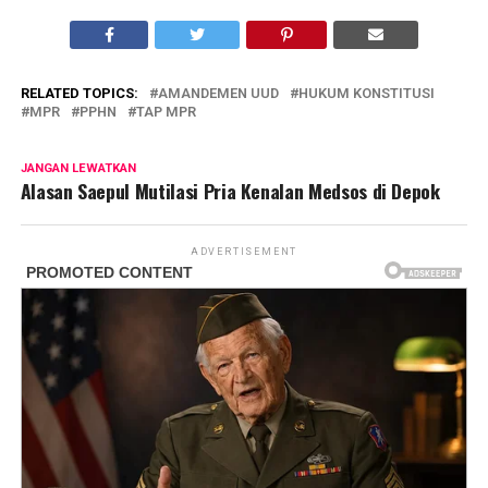
RELATED TOPICS:
AMANDEMEN UUD
HUKUM KONSTITUSI
MPR
PPHN
TAP MPR
JANGAN LEWATKAN
Alasan Saepul Mutilasi Pria Kenalan Medsos di Depok
ADVERTISEMENT