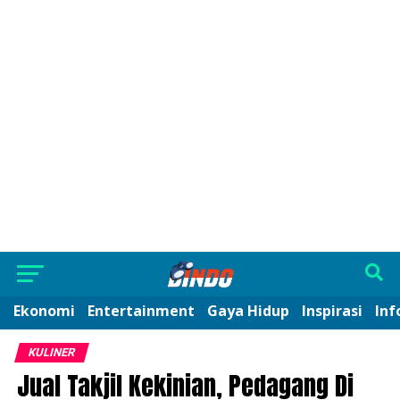
Ekonomi
Entertainment
Gaya Hidup
Inspirasi
Inf
KULINER
Jual Takjil Kekinian, Pedagang Di