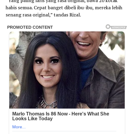
“Yang paling laris yang rasa original, bawa 20 kotak
habis semua. Cepat banget dibeli ibu-ibu, mereka lebih
senang rasa original,” tandas Rizal.