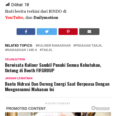
Dilihat:
18
Ikuti berita terkini dari BINDO di
YouTube
, dan
Dailymotion
RELATED TOPICS:
KULINER RAMADHAN
PEDAGAN TAKJIL
RAMADHAN 1445 H
TAKJIL
SELANJUTNYA
Berwisata Kuliner Sambil Penuhi Semua Kebutuhan,
Untung di Booth FIFGROUP
JANGAN LEWATKAN
Bantu Hidrasi Dan Dorong Energi Saat Berpuasa Dengan
Mengonsumsi Makanan Ini
ADVERTISEMENT