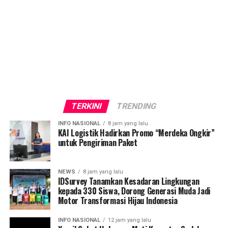
TERKINI
TRENDING
INFO NASIONAL
8 jam yang lalu
KAI Logistik Hadirkan Promo “Merdeka Ongkir”
untuk Pengiriman Paket
NEWS
8 jam yang lalu
IDSurvey Tanamkan Kesadaran Lingkungan
kepada 330 Siswa, Dorong Generasi Muda Jadi
Motor Transformasi Hijau Indonesia
INFO NASIONAL
12 jam yang lalu