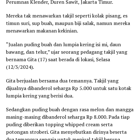
Perumnas Klender, Duren Sawit, Jakarta Timur.
Mereka tak menawarkan takjil seperti kolak pisang, es
timun suri, sup buah, maupun biji salak, namun mereka
menawarkan makanan kekinian.
“Jualan puding buah dan lumpia kering isi mi, daun
bawang, dan telur,” ujar seorang pedagang takjil yang
bernama Gita (17) saat berada di lokasi, Selasa
(12/3/2024).
Gita berjualan bersama dua temannya. Takjil yang
dijualnya dibanderol seharga Rp 5.000 untuk satu kotak
lumpia kering yang berisi dua.
Sedangkan puding buah dengan rasa melon dan mangga
masing-masing dibanderol seharga Rp 8.000. Pada tiap
puding diberikan topping whipped cream serta
potongan stroberi. Gita menyebutkan dirinya beserta
dua temannya sengaja untuk menjual takjil berupa