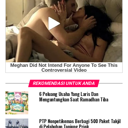
REKOMENDASI UNTUK ANDA
6 Peluang Usaha Yang Laris Dan
Menguntungkan Saat Ramadhan Tiba
PTP Nonpetikemas Berbagi 500 Paket Takjil
di Pelabuhan Tanjung Priok