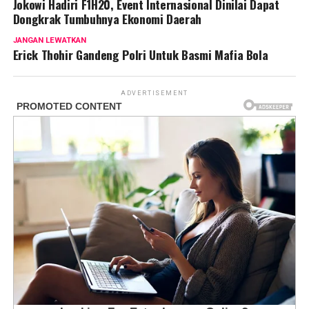
Jokowi Hadiri F1H20, Event Internasional Dinilai Dapat
Dongkrak Tumbuhnya Ekonomi Daerah
JANGAN LEWATKAN
Erick Thohir Gandeng Polri Untuk Basmi Mafia Bola
ADVERTISEMENT