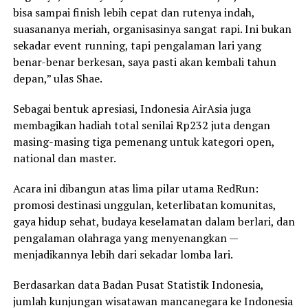
bisa sampai finish lebih cepat dan rutenya indah,
suasananya meriah, organisasinya sangat rapi. Ini bukan
sekadar event running, tapi pengalaman lari yang
benar-benar berkesan, saya pasti akan kembali tahun
depan,” ulas Shae.
Sebagai bentuk apresiasi, Indonesia AirAsia juga
membagikan hadiah total senilai Rp232 juta dengan
masing-masing tiga pemenang untuk kategori open,
national dan master.
Acara ini dibangun atas lima pilar utama RedRun:
promosi destinasi unggulan, keterlibatan komunitas,
gaya hidup sehat, budaya keselamatan dalam berlari, dan
pengalaman olahraga yang menyenangkan —
menjadikannya lebih dari sekadar lomba lari.
Berdasarkan data Badan Pusat Statistik Indonesia,
jumlah kunjungan wisatawan mancanegara ke Indonesia