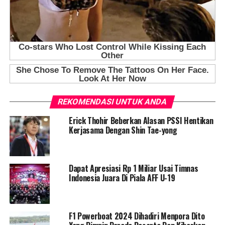
REKOMENDASI UNTUK ANDA
Erick Thohir Beberkan Alasan PSSI Hentikan
Kerjasama Dengan Shin Tae-yong
Dapat Apresiasi Rp 1 Miliar Usai Timnas
Indonesia Juara Di Piala AFF U-19
F1 Powerboat 2024 Dihadiri Menpora Dito