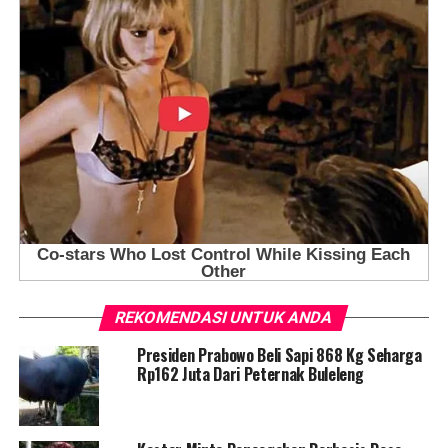
REKOMENDASI UNTUK ANDA
Presiden Prabowo Beli Sapi 868 Kg Seharga
Rp162 Juta Dari Peternak Buleleng