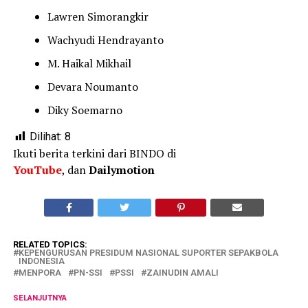
Lawren Simorangkir
Wachyudi Hendrayanto
M. Haikal Mikhail
Devara Noumanto
Diky Soemarno
Dilihat:
8
Ikuti berita terkini dari BINDO di
YouTube
, dan
Dailymotion
RELATED TOPICS:
KEPENGURUSAN PRESIDUM NASIONAL SUPORTER SEPAKBOLA
INDONESIA
MENPORA
PN-SSI
PSSI
ZAINUDIN AMALI
SELANJUTNYA