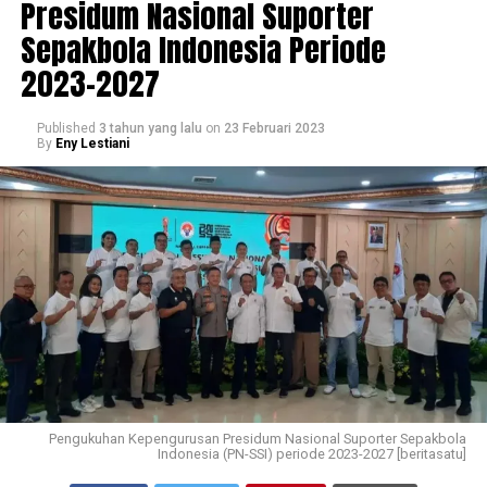
Presidum Nasional Suporter
Sepakbola Indonesia Periode
2023-2027
Published
3 tahun yang lalu
on
23 Februari 2023
By
Eny Lestiani
Pengukuhan Kepengurusan Presidum Nasional Suporter Sepakbola
Indonesia (PN-SSI) periode 2023-2027 [beritasatu]