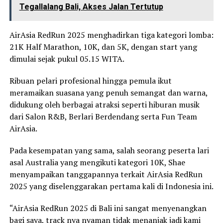
Tegallalang Bali, Akses Jalan Tertutup
AirAsia RedRun 2025 menghadirkan tiga kategori lomba:
21K Half Marathon, 10K, dan 5K, dengan start yang
dimulai sejak pukul 05.15 WITA.
Ribuan pelari profesional hingga pemula ikut
meramaikan suasana yang penuh semangat dan warna,
didukung oleh berbagai atraksi seperti hiburan musik
dari Salon R&B, Berlari Berdendang serta Fun Team
AirAsia.
Pada kesempatan yang sama, salah seorang peserta lari
asal Australia yang mengikuti kategori 10K, Shae
menyampaikan tanggapannya terkait AirAsia RedRun
2025 yang diselenggarakan pertama kali di Indonesia ini.
“AirAsia RedRun 2025 di Bali ini sangat menyenangkan
bagi saya, track nya nyaman tidak menanjak jadi kami