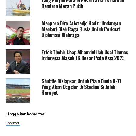
Yang Pimpin Parade Peserta Dan Kibarkan
Bendera Merah Putih
Menpora Dito Ariotedjo Hadiri Undangan
Menteri Olah Raga Rusia Untuk Perkuat
Diplomasi Olahraga
Erick Thohir Ucap Alhamdulillah Usai Timnas
Indonesia Masuk 16 Besar Piala Asia 2023
Shuttle Disiapkan Untuk Piala Dunia U-17
Yang Akan Degelar Di Stadion Si Jalak
Harupat
Tinggalkan komentar
Facebook