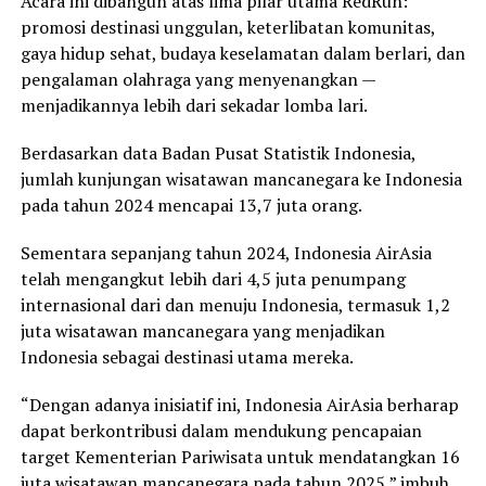
Acara ini dibangun atas lima pilar utama RedRun:
promosi destinasi unggulan, keterlibatan komunitas,
gaya hidup sehat, budaya keselamatan dalam berlari, dan
pengalaman olahraga yang menyenangkan —
menjadikannya lebih dari sekadar lomba lari.
Berdasarkan data Badan Pusat Statistik Indonesia,
jumlah kunjungan wisatawan mancanegara ke Indonesia
pada tahun 2024 mencapai 13,7 juta orang.
Sementara sepanjang tahun 2024, Indonesia AirAsia
telah mengangkut lebih dari 4,5 juta penumpang
internasional dari dan menuju Indonesia, termasuk 1,2
juta wisatawan mancanegara yang menjadikan
Indonesia sebagai destinasi utama mereka.
“Dengan adanya inisiatif ini, Indonesia AirAsia berharap
dapat berkontribusi dalam mendukung pencapaian
target Kementerian Pariwisata untuk mendatangkan 16
juta wisatawan mancanegara pada tahun 2025,” imbuh