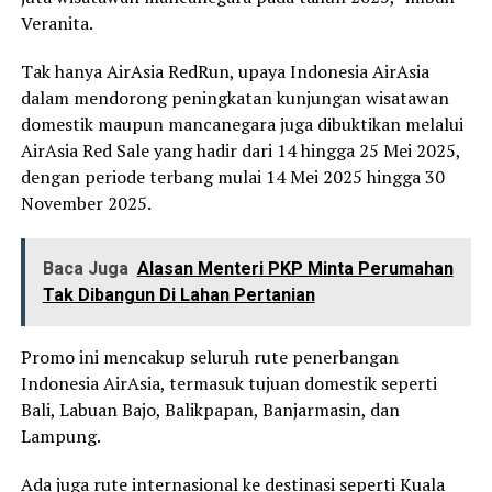
Veranita.
Tak hanya AirAsia RedRun, upaya Indonesia AirAsia
dalam mendorong peningkatan kunjungan wisatawan
domestik maupun mancanegara juga dibuktikan melalui
AirAsia Red Sale yang hadir dari 14 hingga 25 Mei 2025,
dengan periode terbang mulai 14 Mei 2025 hingga 30
November 2025.
Baca Juga
Alasan Menteri PKP Minta Perumahan
Tak Dibangun Di Lahan Pertanian
Promo ini mencakup seluruh rute penerbangan
Indonesia AirAsia, termasuk tujuan domestik seperti
Bali, Labuan Bajo, Balikpapan, Banjarmasin, dan
Lampung.
Ada juga rute internasional ke destinasi seperti Kuala