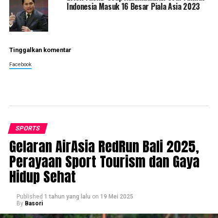
Indonesia Masuk 16 Besar Piala Asia 2023
Tinggalkan komentar
Facebook
SPORTS
Gelaran AirAsia RedRun Bali 2025,
Perayaan Sport Tourism dan Gaya
Hidup Sehat
Published
1 tahun yang lalu
on
19 Mei 2025
By
Basori