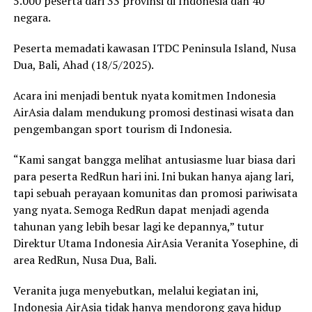
5.000 peserta dari 33 provinsi di Indonesia dan 40
negara.
Peserta memadati kawasan ITDC Peninsula Island, Nusa
Dua, Bali, Ahad (18/5/2025).
Acara ini menjadi bentuk nyata komitmen Indonesia
AirAsia dalam mendukung promosi destinasi wisata dan
pengembangan sport tourism di Indonesia.
“Kami sangat bangga melihat antusiasme luar biasa dari
para peserta RedRun hari ini. Ini bukan hanya ajang lari,
tapi sebuah perayaan komunitas dan promosi pariwisata
yang nyata. Semoga RedRun dapat menjadi agenda
tahunan yang lebih besar lagi ke depannya,” tutur
Direktur Utama Indonesia AirAsia Veranita Yosephine, di
area RedRun, Nusa Dua, Bali.
Veranita juga menyebutkan, melalui kegiatan ini,
Indonesia AirAsia tidak hanya mendorong gaya hidup