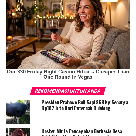
REKOMENDASI UNTUK ANDA
Presiden Prabowo Beli Sapi 868 Kg Seharga
Rp162 Juta Dari Peternak Buleleng
Koster Minta Pencegahan Berbasis Desa