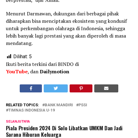
berprestasi,” ujar Amali.
Menurut Darmawan, dukungan dari berbagai pihak
diharapkan bisa menciptakan ekosistem yang kondusif
untuk perkembangan olahraga di Indonesia, sehingga
lebih banyak lagi prestasi yang akan diperoleh di masa
mendatang.
Dilihat:
5
Ikuti berita terkini dari BINDO di
YouTube
, dan
Dailymotion
RELATED TOPICS:
BANK MANDIRI
PSSI
TIMNAS INDONESIA U-19
SELANJUTNYA
Piala Presiden 2024 Di Solo Libatkan UMKM Dan Jadi
Sarana Hiburan Keluarga