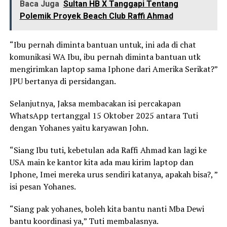
Baca Juga
Sultan HB X Tanggapi Tentang
Polemik Proyek Beach Club Raffi Ahmad
“Ibu pernah diminta bantuan untuk, ini ada di chat
komunikasi WA Ibu, ibu pernah diminta bantuan utk
mengirimkan laptop sama Iphone dari Amerika Serikat?”
JPU bertanya di persidangan.
Selanjutnya, Jaksa membacakan isi percakapan
WhatsApp tertanggal 15 Oktober 2025 antara Tuti
dengan Yohanes yaitu karyawan John.
“Siang Ibu tuti, kebetulan ada Raffi Ahmad kan lagi ke
USA main ke kantor kita ada mau kirim laptop dan
Iphone, Imei mereka urus sendiri katanya, apakah bisa?, ”
isi pesan Yohanes.
“Siang pak yohanes, boleh kita bantu nanti Mba Dewi
bantu koordinasi ya,” Tuti membalasnya.