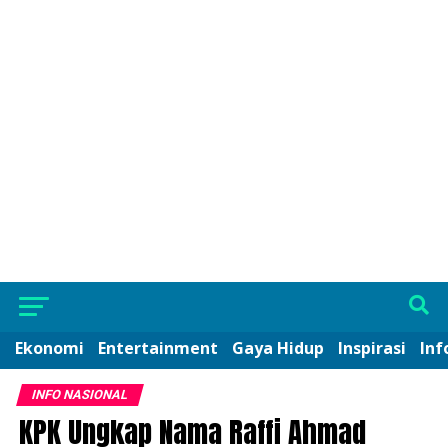
Ekonomi
Entertainment
Gaya Hidup
Inspirasi
Inf
INFO NASIONAL
KPK Ungkap Nama Raffi Ahmad