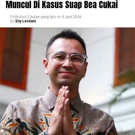
Muncul Di Kasus Suap Bea Cukai
Published
2 bulan yang lalu
on
9 Juni 2026
By
Eny Lestiani