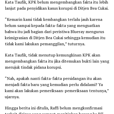
Kata Taufik, KPK belum mengembangkan fakta itu lebih
lanjut pada penyidikan kasus korupsi di Ditjen Bea Cukai.
“Kemarin kami tidak kembangkan terlalu jauh karena
belum sampai kepada fakta-fakta yang menguatkan
bahwa itu jadi bagian dari peristiwa Blueray mengurus
keimigrasian di Ditjen Bea Cukai sehingga kemudian itu
tidak kami lakukan pemanggilan,” tuturnya.
Kata Taufik, tidak menutup kemungkinan KPK akan
mengembangkan fakta itu jika ditemukan bukti lain yang
merujuk tindak pidana korupsi.
“Nah, apakah nanti fakta-fakta persidangan itu akan
menjadi fakta baru yang kemudian perlu didalami? Ya
kami akan lakukan pemeriksaan-pemeriksaan tentunya,”
ujarnya.
Hingga berita ini ditulis, Raffi belum mengkonfirmasi
terkait dirinya yang sempat menitipkan barang ke PT