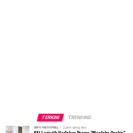
TERKINI
TRENDING
INFO NASIONAL
2 jam yang lalu
KAI Logistik Hadirkan Promo “Merdeka Ongkir”