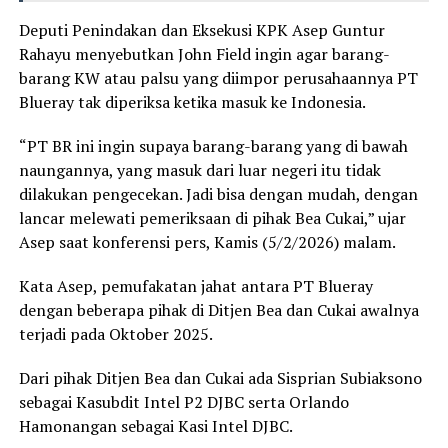
Deputi Penindakan dan Eksekusi KPK Asep Guntur
Rahayu menyebutkan John Field ingin agar barang-
barang KW atau palsu yang diimpor perusahaannya PT
Blueray tak diperiksa ketika masuk ke Indonesia.
“PT BR ini ingin supaya barang-barang yang di bawah
naungannya, yang masuk dari luar negeri itu tidak
dilakukan pengecekan. Jadi bisa dengan mudah, dengan
lancar melewati pemeriksaan di pihak Bea Cukai,” ujar
Asep saat konferensi pers, Kamis (5/2/2026) malam.
Kata Asep, pemufakatan jahat antara PT Blueray
dengan beberapa pihak di Ditjen Bea dan Cukai awalnya
terjadi pada Oktober 2025.
Dari pihak Ditjen Bea dan Cukai ada Sisprian Subiaksono
sebagai Kasubdit Intel P2 DJBC serta Orlando
Hamonangan sebagai Kasi Intel DJBC.