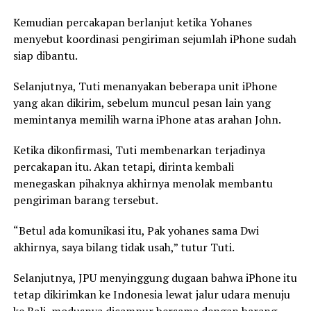
Kemudian percakapan berlanjut ketika Yohanes
menyebut koordinasi pengiriman sejumlah iPhone sudah
siap dibantu.
Selanjutnya, Tuti menanyakan beberapa unit iPhone
yang akan dikirim, sebelum muncul pesan lain yang
memintanya memilih warna iPhone atas arahan John.
Ketika dikonfirmasi, Tuti membenarkan terjadinya
percakapan itu. Akan tetapi, dirinta kembali
menegaskan pihaknya akhirnya menolak membantu
pengiriman barang tersebut.
“Betul ada komunikasi itu, Pak yohanes sama Dwi
akhirnya, saya bilang tidak usah,” tutur Tuti.
Selanjutnya, JPU menyinggung dugaan bahwa iPhone itu
tetap dikirimkan ke Indonesia lewat jalur udara menuju
ke Bali, modusnya dicampur bersama dengan barang