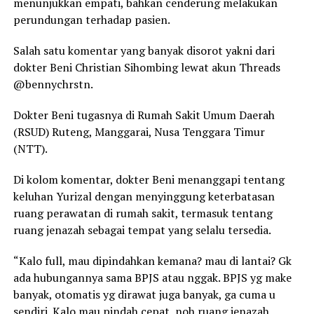
menunjukkan empati, bahkan cenderung melakukan
perundungan terhadap pasien.
Salah satu komentar yang banyak disorot yakni dari
dokter Beni Christian Sihombing lewat akun Threads
@bennychrstn.
Dokter Beni tugasnya di Rumah Sakit Umum Daerah
(RSUD) Ruteng, Manggarai, Nusa Tenggara Timur
(NTT).
Di kolom komentar, dokter Beni menanggapi tentang
keluhan Yurizal dengan menyinggung keterbatasan
ruang perawatan di rumah sakit, termasuk tentang
ruang jenazah sebagai tempat yang selalu tersedia.
“Kalo full, mau dipindahkan kemana? mau di lantai? Gk
ada hubungannya sama BPJS atau nggak. BPJS yg make
banyak, otomatis yg dirawat juga banyak, ga cuma u
sendiri. Kalo mau pindah cepat, noh ruang jenazah