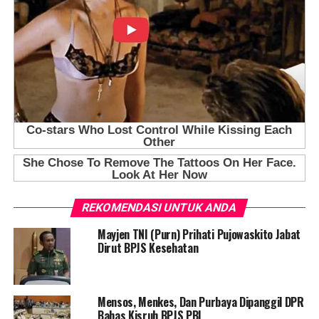
REKOMENDASI UNTUK ANDA
Mayjen TNI (Purn) Prihati Pujowaskito Jabat
Dirut BPJS Kesehatan
Mensos, Menkes, Dan Purbaya Dipanggil DPR
Bahas Kisruh BPJS PBI