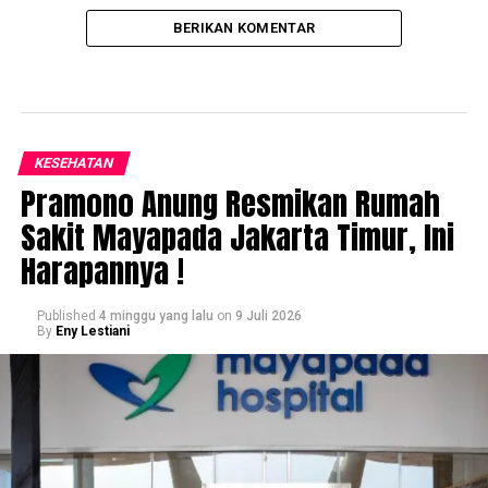
BERIKAN KOMENTAR
KESEHATAN
Pramono Anung Resmikan Rumah
Sakit Mayapada Jakarta Timur, Ini
Harapannya !
Published
4 minggu yang lalu
on
9 Juli 2026
By
Eny Lestiani