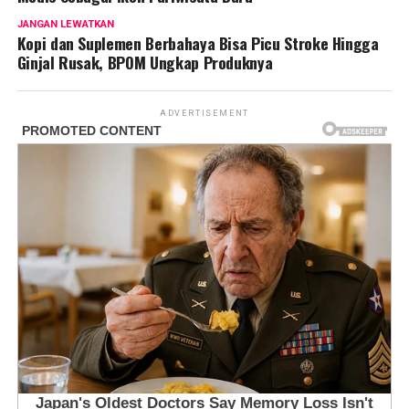
JANGAN LEWATKAN
Kopi dan Suplemen Berbahaya Bisa Picu Stroke Hingga
Ginjal Rusak, BPOM Ungkap Produknya
ADVERTISEMENT