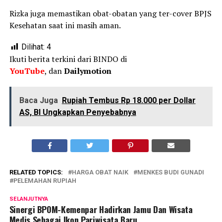
Rizka juga memastikan obat-obatan yang ter-cover BPJS
Kesehatan saat ini masih aman.
Dilihat:
4
Ikuti berita terkini dari BINDO di
YouTube
, dan
Dailymotion
Baca Juga
Rupiah Tembus Rp 18.000 per Dollar
AS, BI Ungkapkan Penyebabnya
RELATED TOPICS:
HARGA OBAT NAIK
MENKES BUDI GUNADI
PELEMAHAN RUPIAH
SELANJUTNYA
Sinergi BPOM-Kemenpar Hadirkan Jamu Dan Wisata
Medis Sebagai Ikon Pariwisata Baru