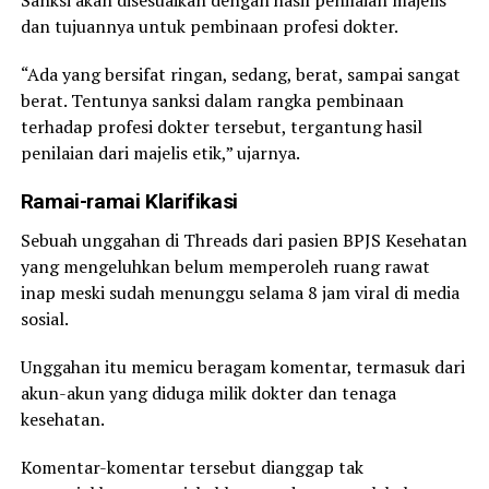
Sanksi akan disesuaikan dengan hasil penilaian majelis
dan tujuannya untuk pembinaan profesi dokter.
“Ada yang bersifat ringan, sedang, berat, sampai sangat
berat. Tentunya sanksi dalam rangka pembinaan
terhadap profesi dokter tersebut, tergantung hasil
penilaian dari majelis etik,” ujarnya.
Ramai-ramai Klarifikasi
Sebuah unggahan di Threads dari pasien BPJS Kesehatan
yang mengeluhkan belum memperoleh ruang rawat
inap meski sudah menunggu selama 8 jam viral di media
sosial.
Unggahan itu memicu beragam komentar, termasuk dari
akun-akun yang diduga milik dokter dan tenaga
kesehatan.
Komentar-komentar tersebut dianggap tak