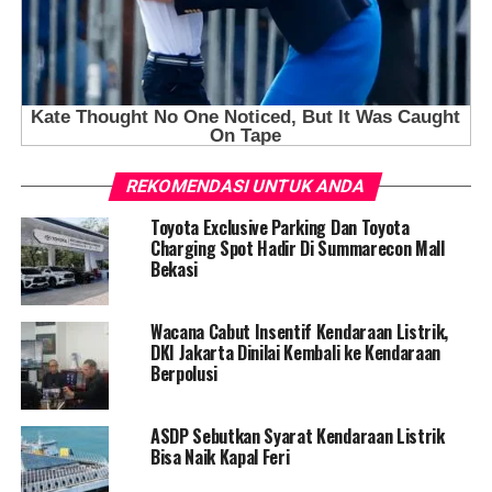
REKOMENDASI UNTUK ANDA
Toyota Exclusive Parking Dan Toyota
Charging Spot Hadir Di Summarecon Mall
Bekasi
Wacana Cabut Insentif Kendaraan Listrik,
DKI Jakarta Dinilai Kembali ke Kendaraan
Berpolusi
ASDP Sebutkan Syarat Kendaraan Listrik
Bisa Naik Kapal Feri