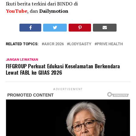
Ikuti berita terkini dari BINDO di
YouTube
, dan
Dailymotion
RELATED TOPICS:
AXCR 2026
LODYSASTY
PRIVE HEALTH
JANGAN LEWATKAN
FIFGROUP Perkuat Edukasi Keselamatan Berkendara
Lewat FABL ke GIIAS 2026
ADVERTISEMENT