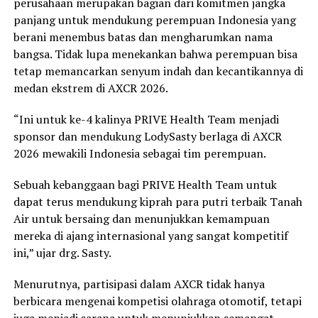
perusahaan merupakan bagian dari komitmen jangka
panjang untuk mendukung perempuan Indonesia yang
berani menembus batas dan mengharumkan nama
bangsa. Tidak lupa menekankan bahwa perempuan bisa
tetap memancarkan senyum indah dan kecantikannya di
medan ekstrem di AXCR 2026.
“Ini untuk ke-4 kalinya PRIVE Health Team menjadi
sponsor dan mendukung LodySasty berlaga di AXCR
2026 mewakili Indonesia sebagai tim perempuan.
Sebuah kebanggaan bagi PRIVE Health Team untuk
dapat terus mendukung kiprah para putri terbaik Tanah
Air untuk bersaing dan menunjukkan kemampuan
mereka di ajang internasional yang sangat kompetitif
ini,” ujar drg. Sasty.
Menurutnya, partisipasi dalam AXCR tidak hanya
berbicara mengenai kompetisi olahraga otomotif, tetapi
juga menjadi sarana untuk menunjukkan semangat