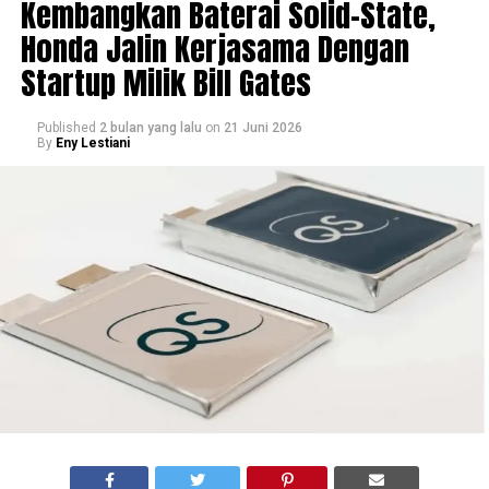
Kembangkan Baterai Solid-State,
Honda Jalin Kerjasama Dengan
Startup Milik Bill Gates
Published
2 bulan yang lalu
on
21 Juni 2026
By
Eny Lestiani