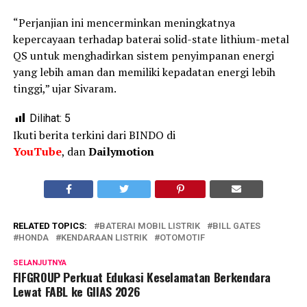
“Perjanjian ini mencerminkan meningkatnya
kepercayaan terhadap baterai solid-state lithium-metal
QS untuk menghadirkan sistem penyimpanan energi
yang lebih aman dan memiliki kepadatan energi lebih
tinggi,” ujar Sivaram.
Dilihat:
5
Ikuti berita terkini dari BINDO di
YouTube
, dan
Dailymotion
RELATED TOPICS:
BATERAI MOBIL LISTRIK
BILL GATES
HONDA
KENDARAAN LISTRIK
OTOMOTIF
SELANJUTNYA
FIFGROUP Perkuat Edukasi Keselamatan Berkendara
Lewat FABL ke GIIAS 2026