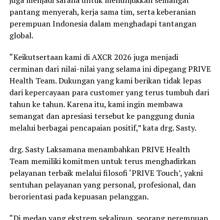
pantang menyerah, kerja sama tim, serta keberanian
perempuan Indonesia dalam menghadapi tantangan
global.
“Keikutsertaan kami di AXCR 2026 juga menjadi
cerminan dari nilai-nilai yang selama ini dipegang PRIVE
Health Team. Dukungan yang kami berikan tidak lepas
dari kepercayaan para customer yang terus tumbuh dari
tahun ke tahun. Karena itu, kami ingin membawa
semangat dan apresiasi tersebut ke panggung dunia
melalui berbagai pencapaian positif,” kata drg. Sasty.
drg. Sasty Laksamana menambahkan PRIVE Health
Team memiliki komitmen untuk terus menghadirkan
pelayanan terbaik melalui filosofi ‘PRIVE Touch’, yakni
sentuhan pelayanan yang personal, profesional, dan
berorientasi pada kepuasan pelanggan.
“Di medan yang ekstrem sekalipun, seorang perempuan