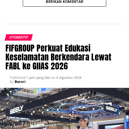
BERIKAN KOMENTAR
OTOMOTIF
FIFGROUP Perkuat Edukasi
Keselamatan Berkendara Lewat
FABL ke GIIAS 2026
Published
1 jam yang lalu
on
4 Agustus 2026
By
Basori