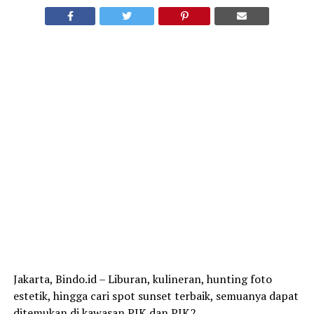
Jakarta, Bindo.id – Liburan, kulineran, hunting foto
estetik, hingga cari spot sunset terbaik, semuanya dapat
ditemukan di kawasan PIK dan PIK2.