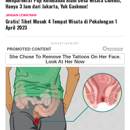
Menparekraf Puji Keindahan Alam Desa Wisata Cibeusi,
Hanya 3 Jam dari Jakarta, Yuk Gaskeun!
JANGAN LEWATKAN
Gratis! Tiket Masuk 4 Tempat Wisata di Pekalongan 1
April 2023
ADVERTISEMENT