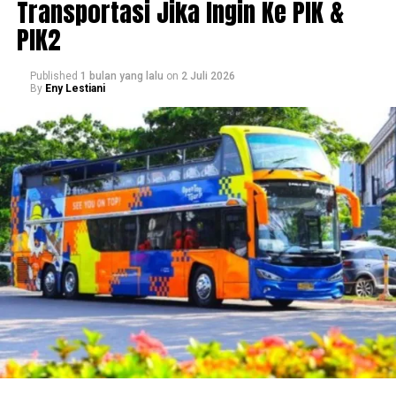
Transportasi Jika Ingin Ke PIK &
PIK2
Published
1 bulan yang lalu
on
2 Juli 2026
By
Eny Lestiani