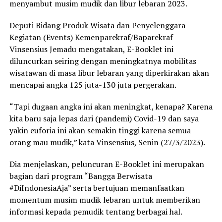
menyambut musim mudik dan libur lebaran 2023.
Deputi Bidang Produk Wisata dan Penyelenggara
Kegiatan (Events) Kemenparekraf/Baparekraf
Vinsensius Jemadu mengatakan, E-Booklet ini
diluncurkan seiring dengan meningkatnya mobilitas
wisatawan di masa libur lebaran yang diperkirakan akan
mencapai angka 125 juta-130 juta pergerakan.
“Tapi dugaan angka ini akan meningkat, kenapa? Karena
kita baru saja lepas dari (pandemi) Covid-19 dan saya
yakin euforia ini akan semakin tinggi karena semua
orang mau mudik,” kata Vinsensius, Senin (27/3/2023).
Dia menjelaskan, peluncuran E-Booklet ini merupakan
bagian dari program “Bangga Berwisata
#DiIndonesiaAja” serta bertujuan memanfaatkan
momentum musim mudik lebaran untuk memberikan
informasi kepada pemudik tentang berbagai hal.