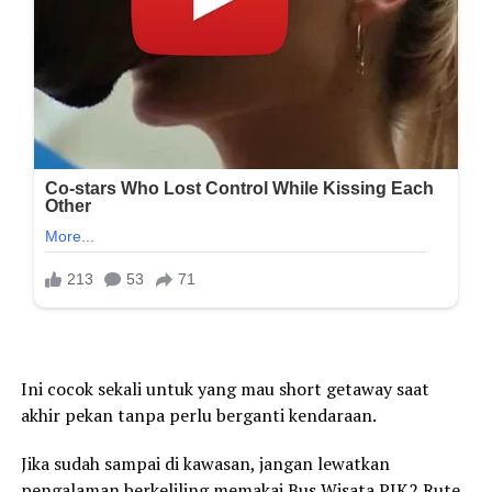
Ini cocok sekali untuk yang mau short getaway saat
akhir pekan tanpa perlu berganti kendaraan.
Jika sudah sampai di kawasan, jangan lewatkan
pengalaman berkeliling memakai Bus Wisata PIK2 Rute