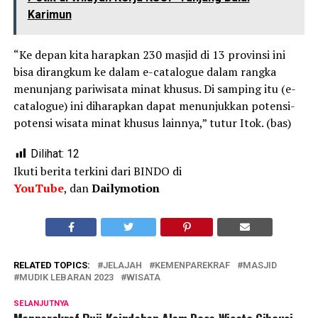
Karimun
“Ke depan kita harapkan 230 masjid di 13 provinsi ini
bisa dirangkum ke dalam e-catalogue dalam rangka
menunjang pariwisata minat khusus. Di samping itu (e-
catalogue) ini diharapkan dapat menunjukkan potensi-
potensi wisata minat khusus lainnya,” tutur Itok. (bas)
Dilihat:
12
Ikuti berita terkini dari BINDO di
YouTube
, dan
Dailymotion
RELATED TOPICS:
JELAJAH
KEMENPAREKRAF
MASJID
MUDIK LEBARAN 2023
WISATA
SELANJUTNYA