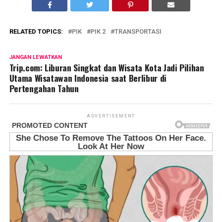
RELATED TOPICS:
PIK
PIK 2
TRANSPORTASI
JANGAN LEWATKAN
Trip.com: Liburan Singkat dan Wisata Kota Jadi Pilihan
Utama Wisatawan Indonesia saat Berlibur di
Pertengahan Tahun
ADVERTISEMENT