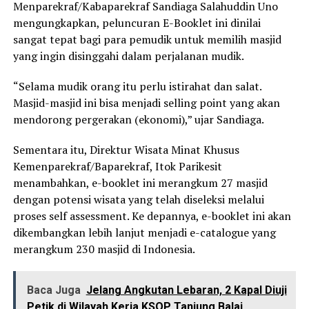
Menparekraf/Kabaparekraf Sandiaga Salahuddin Uno
mengungkapkan, peluncuran E-Booklet ini dinilai
sangat tepat bagi para pemudik untuk memilih masjid
yang ingin disinggahi dalam perjalanan mudik.
“Selama mudik orang itu perlu istirahat dan salat.
Masjid-masjid ini bisa menjadi selling point yang akan
mendorong pergerakan (ekonomi),” ujar Sandiaga.
Sementara itu, Direktur Wisata Minat Khusus
Kemenparekraf/Baparekraf, Itok Parikesit
menambahkan, e-booklet ini merangkum 27 masjid
dengan potensi wisata yang telah diseleksi melalui
proses self assessment. Ke depannya, e-booklet ini akan
dikembangkan lebih lanjut menjadi e-catalogue yang
merangkum 230 masjid di Indonesia.
Baca Juga
Jelang Angkutan Lebaran, 2 Kapal Diuji
Petik di Wilayah Kerja KSOP Tanjung Balai