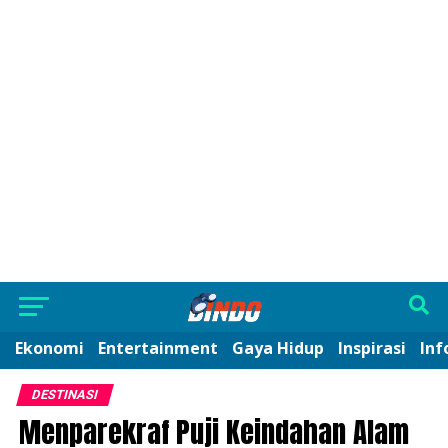
Ekonomi
Entertainment
Gaya Hidup
Inspirasi
Inf
DESTINASI
Menparekraf Puji Keindahan Alam