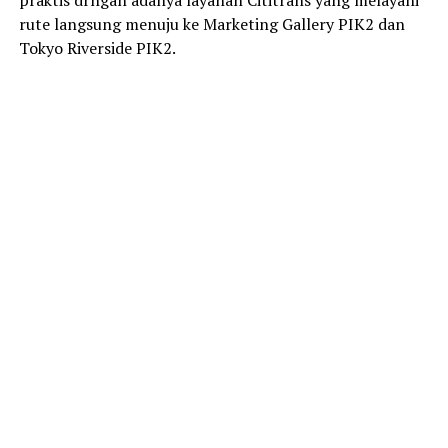
praktis drngan adanya layanan Cititrans yang melayani
rute langsung menuju ke Marketing Gallery PIK2 dan
Tokyo Riverside PIK2.