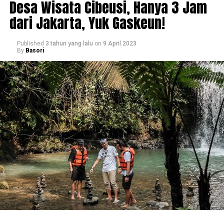
Desa Wisata Cibeusi, Hanya 3 Jam
dari Jakarta, Yuk Gaskeun!
Published
3 tahun yang lalu
on
9 April 2023
By
Basori