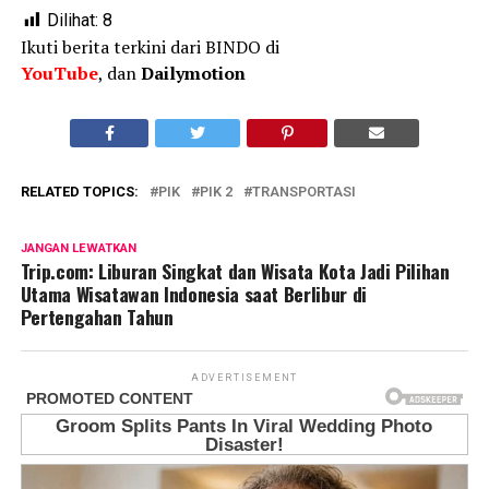
Dilihat:
8
Ikuti berita terkini dari BINDO di
YouTube
, dan
Dailymotion
RELATED TOPICS:
PIK
PIK 2
TRANSPORTASI
JANGAN LEWATKAN
Trip.com: Liburan Singkat dan Wisata Kota Jadi Pilihan
Utama Wisatawan Indonesia saat Berlibur di
Pertengahan Tahun
ADVERTISEMENT