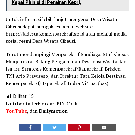
Kapal Phinisi di Perairan Kepri,
Untuk informasi lebih lanjut mengenai Desa Wisata
Cibeusi dapat mengakses laman website
https://jadesta.kemenparekraf.go.id atau melalui media
sosial resmi Desa Wisata Cibeusi.
Turut mendampingi Menparekraf Sandiaga, Staf Khusus
Menparekraf Bidang Pengamanan Destinasi Wisata dan
Isu-isu Strategis Kemenparekraf/Baparekraf, Brigjen
TNI Ario Prawiseso; dan Direktur Tata Kelola Destinasi
Kemenparekraf/Baparekraf, Indra Ni Tua. (bas)
Dilihat:
15
Ikuti berita terkini dari BINDO di
YouTube
, dan
Dailymotion