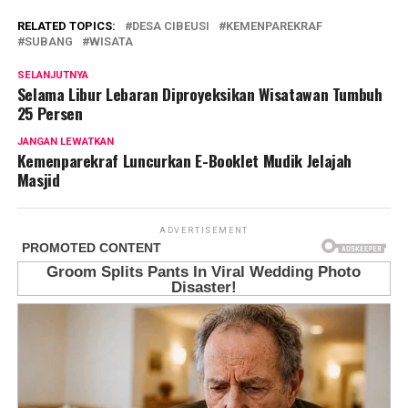
RELATED TOPICS:
DESA CIBEUSI
KEMENPAREKRAF
SUBANG
WISATA
SELANJUTNYA
Selama Libur Lebaran Diproyeksikan Wisatawan Tumbuh
25 Persen
JANGAN LEWATKAN
Kemenparekraf Luncurkan E-Booklet Mudik Jelajah
Masjid
ADVERTISEMENT