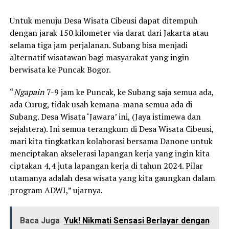
Untuk menuju Desa Wisata Cibeusi dapat ditempuh
dengan jarak 150 kilometer via darat dari Jakarta atau
selama tiga jam perjalanan. Subang bisa menjadi
alternatif wisatawan bagi masyarakat yang ingin
berwisata ke Puncak Bogor.
“
Ngapain
7-9 jam ke Puncak, ke Subang saja semua ada,
ada Curug, tidak usah kemana-mana semua ada di
Subang. Desa Wisata ‘Jawara’ ini, (Jaya istimewa dan
sejahtera). Ini semua terangkum di Desa Wisata Cibeusi,
mari kita tingkatkan kolaborasi bersama Danone untuk
menciptakan akselerasi lapangan kerja yang ingin kita
ciptakan 4,4 juta lapangan kerja di tahun 2024. Pilar
utamanya adalah desa wisata yang kita gaungkan dalam
program ADWI,” ujarnya.
Baca Juga
Yuk! Nikmati Sensasi Berlayar dengan