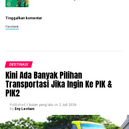
Tinggalkan komentar
Facebook
DESTINASI
Kini Ada Banyak Pilihan
Transportasi Jika Ingin Ke PIK &
PIK2
Published
1 bulan yang lalu
on
2 Juli 2026
By
Eny Lestiani