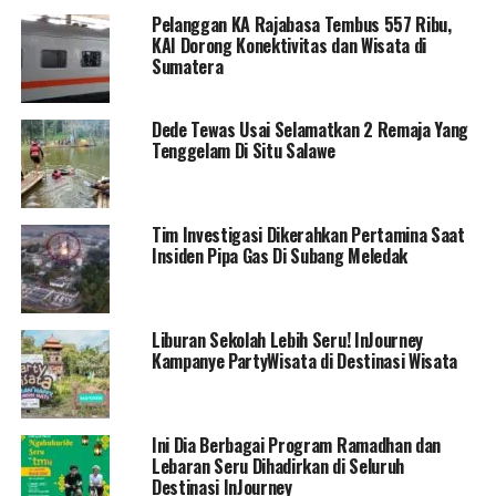
Pelanggan KA Rajabasa Tembus 557 Ribu,
KAI Dorong Konektivitas dan Wisata di
Sumatera
Dede Tewas Usai Selamatkan 2 Remaja Yang
Tenggelam Di Situ Salawe
Tim Investigasi Dikerahkan Pertamina Saat
Insiden Pipa Gas Di Subang Meledak
Liburan Sekolah Lebih Seru! InJourney
Kampanye PartyWisata di Destinasi Wisata
Ini Dia Berbagai Program Ramadhan dan
Lebaran Seru Dihadirkan di Seluruh
Destinasi InJourney