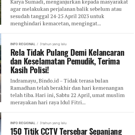
Karya Sumadi, menganjurkan kepada masyarakat
agar melakukan perjalanan balik sebelum atau
sesudah tanggal 24-25 April 2023 untuk
menghindari kemacetan, mengingat...
INFO REGIONAL
3 tahun yang lalu
Rela Tidak Pulang Demi Kelancaran
dan Keselamatan Pemudik, Terima
Kasih Polisi!
Indramayu, Bindo.id – Tidak terasa bulan
Ramadhan telah berakhir dan hari kemenangan
telah tiba. Hari ini, Sabtu 22 April, umat muslim
merayakan hari raya Idul Fitri...
INFO REGIONAL
3 tahun yang lalu
150 Titik CCTV Tersebar Sepanjang