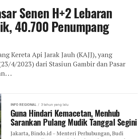
asar Senen H+2 Lebaran
dik, 40.700 Penumpang
ng Kereta Api Jarak Jauh (KAJJ), yang
23/4/2023) dari Stasiun Gambir dan Pasar
n...
INFO REGIONAL
3 tahun yang lalu
Guna Hindari Kemacetan, Menhub
Sarankan Pulang Mudik Tanggal Segini
Jakarta, Bindo.id – Menteri Perhubungan, Budi