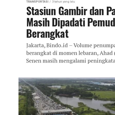
TRANSPORTASI
3 tahun yang lalu
Stasiun Gambir dan P
Masih Dipadati Pemu
Berangkat
Jakarta, Bindo.id – Volume penumpa
berangkat di momen lebaran, Ahad (
Senen masih mengalami peningkata