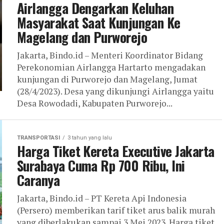
Airlangga Dengarkan Keluhan
Masyarakat Saat Kunjungan Ke
Magelang dan Purworejo
Jakarta, Bindo.id – Menteri Koordinator Bidang
Perekonomian Airlangga Hartarto mengadakan
kunjungan di Purworejo dan Magelang, Jumat
(28/4/2023). Desa yang dikunjungi Airlangga yaitu
Desa Rowodadi, Kabupaten Purworejo...
TRANSPORTASI
3 tahun yang lalu
Harga Tiket Kereta Executive Jakarta
Surabaya Cuma Rp 700 Ribu, Ini
Caranya
Jakarta, Bindo.id – PT Kereta Api Indonesia
(Persero) memberikan tarif tiket arus balik murah
yang diberlakukan sampai 3 Mei 2023. Harga tiket