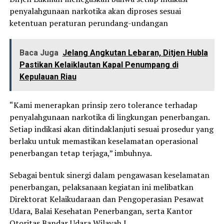
penyalahgunaan narkotika akan diproses sesuai
ketentuan peraturan perundang-undangan
Baca Juga
Jelang Angkutan Lebaran, Ditjen Hubla
Pastikan Kelaiklautan Kapal Penumpang di
Kepulauan Riau
“Kami menerapkan prinsip zero tolerance terhadap
penyalahgunaan narkotika di lingkungan penerbangan.
Setiap indikasi akan ditindaklanjuti sesuai prosedur yang
berlaku untuk memastikan keselamatan operasional
penerbangan tetap terjaga,” imbuhnya.
Sebagai bentuk sinergi dalam pengawasan keselamatan
penerbangan, pelaksanaan kegiatan ini melibatkan
Direktorat Kelaikudaraan dan Pengoperasian Pesawat
Udara, Balai Kesehatan Penerbangan, serta Kantor
Otoritas Bandar Udara Wilayah I.