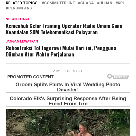
RELATED TOPICS:
COMMUTERLINE
CUACA
HUJAN
KRL
PENUMPANG
SELANJUTNYA
Kemenhub Gelar Training Operator Radio Umum Guna
Keandalan SDM Telekomunikasi Pelayaran
JANGAN LEWATKAN
Rekontruksi Tol Jagorawi Mulai Hari ini, Pengguna
Diimbau Atur Waktu Perjalanan
ADVERTISEMENT