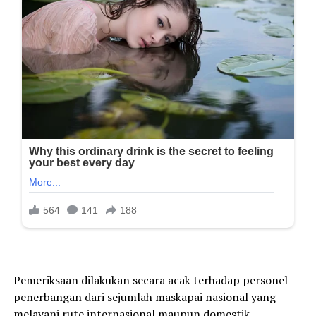
Pemeriksaan dilakukan secara acak terhadap personel
penerbangan dari sejumlah maskapai nasional yang
melayani rute internasional maupun domestik.