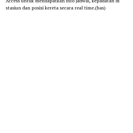
Access untuk mendapatkan info jadwal, kepadatan di
stasiun dan posisi kereta secara real time.(bas)