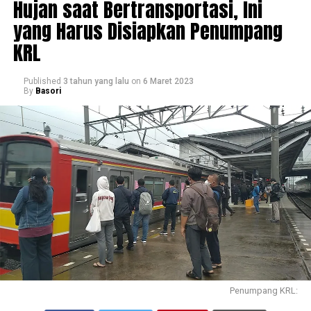
Hujan saat Bertransportasi, Ini
yang Harus Disiapkan Penumpang
KRL
Published
3 tahun yang lalu
on
6 Maret 2023
By
Basori
Penumpang KRL: