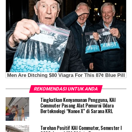
REKOMENDASI UNTUK ANDA
Tingkatkan Kenyamanan Pengguna, KAI
Commuter Pasang Alat Pemurni Udara
Berteknologi “Nanoe X” di Sarana KRL
Torehan Positif KAI Commuter, Semester I