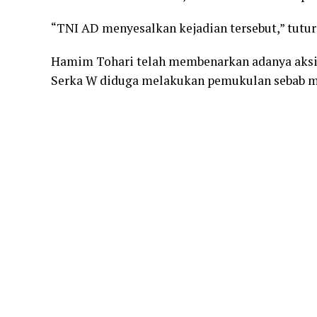
“TNI AD menyesalkan kejadian tersebut,” tutur
Hamim Tohari telah membenarkan adanya aksi 
Serka W diduga melakukan pemukulan sebab mo