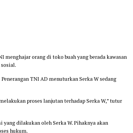
NI menghajar orang di toko buah yang berada kawasan
sosial.
s Penerangan TNI AD menuturkan Serka W sedang
melakukan proses lanjutan terhadap Serka W,” tutur
yang dilakukan oleh Serka W. Pihaknya akan
roses hukum.