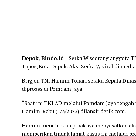
Depok, Bindo.id
– Serka W seorang anggota T
Tapos, Kota Depok. Aksi Serka W viral di media 
Brigjen TNI Hamim Tohari selaku Kepala Dina
diproses di Pomdam Jaya.
“Saat ini TNI AD melalui Pomdam Jaya tengah 
Hamim, Rabu (1/3/2023) dilansir
detik.com
.
Hamim menuturkan pihaknya menyesalkan aksi 
memberikan tindak lanjut kasus ini melalui p