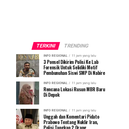
TERKINI
TRENDING
INFO REGIONAL
11 jam yang lalu
3 Ponsel Dikirim Polisi Ke Lab
Forensik Untuk Selidiki Motif
Pembunuhan Siswi SMP Di Nabire
INFO REGIONAL
11 jam yang lalu
Rencana Lokasi Rusun MBR Baru
Di Depok
INFO REGIONAL
11 jam yang lalu
Unggah dan Komentari Pidato
Prabowo Tentang Nuklir Iran,
Polisi Tangkap 2 Orang