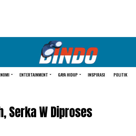
ONOMI
ENTERTAINMENT
GAYA HIDUP
INSPIRASI
POLITIK
h, Serka W Diproses