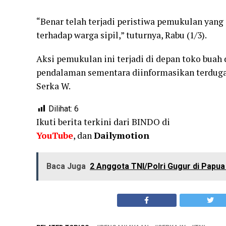
“Benar telah terjadi peristiwa pemukulan yan
terhadap warga sipil,” tuturnya, Rabu (1/3).
Aksi pemukulan ini terjadi di depan toko buah
pendalaman sementara diinformasikan terduga
Serka W.
Dilihat:
6
Ikuti berita terkini dari BINDO di
YouTube
, dan
Dailymotion
Baca Juga
2 Anggota TNI/Polri Gugur di Papu