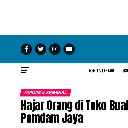
BERITA TERKINI
EK
HUKUM & KRIMINAL
Hajar Orang di Toko Bua
Pomdam Jaya