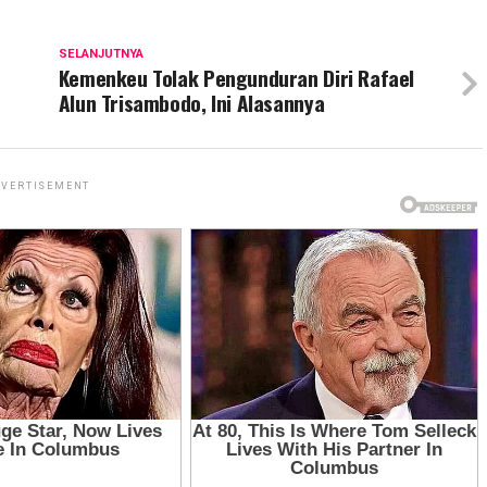
SELANJUTNYA
Kemenkeu Tolak Pengunduran Diri Rafael
Alun Trisambodo, Ini Alasannya
VERTISEMENT