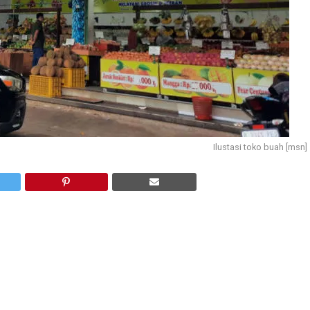
Ilustasi toko buah [msn]