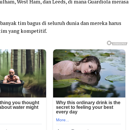
ulham, West Ham, dan Leeds, di mana Guardiola merasa
anyak tim bagus di seluruh dunia dan mereka harus
tim yang kompetitif.