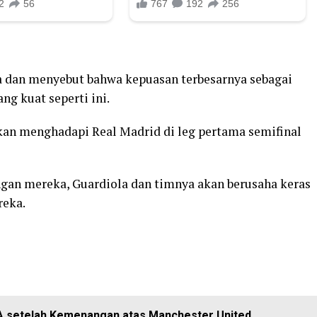
a dan menyebut bahwa kepuasan terbesarnya sebagai
g kuat seperti ini.
akan menghadapi Real Madrid di leg pertama semifinal
ngan mereka, Guardiola dan timnya akan berusaha keras
reka.
 FA setelah Kemenangan atas Manchester United