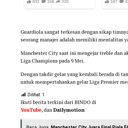
Guardiola sangat terkesan dengan sikap timny
seorang manajer adalah memiliki mentalitas yan
Manchester City saat ini mengejar treble dan 
Liga Champions pada 9 Mei.
Dengan takdir gelar yang kembali berada di ta
untuk mempertahankan gelar Liga Premier me
Dilihat:
1
Ikuti berita terkini dari BINDO di
YouTube
, dan
Dailymotion
Baca Juga
Manchester City Juara Final Piala