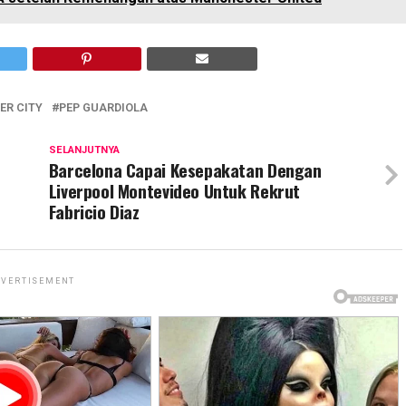
R CITY
PEP GUARDIOLA
SELANJUTNYA
Barcelona Capai Kesepakatan Dengan
Liverpool Montevideo Untuk Rekrut
Fabricio Diaz
VERTISEMENT