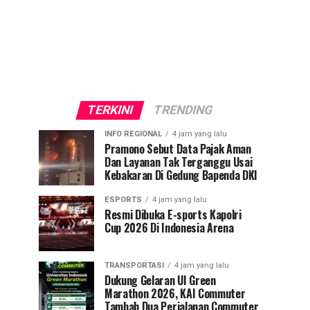
TERKINI
TRENDING
INFO REGIONAL
4 jam yang lalu
Pramono Sebut Data Pajak Aman
Dan Layanan Tak Terganggu Usai
Kebakaran Di Gedung Bapenda DKI
ESPORTS
4 jam yang lalu
Resmi Dibuka E-sports Kapolri
Cup 2026 Di Indonesia Arena
TRANSPORTASI
4 jam yang lalu
Dukung Gelaran UI Green
Marathon 2026, KAI Commuter
Tambah Dua Perjalanan Commuter