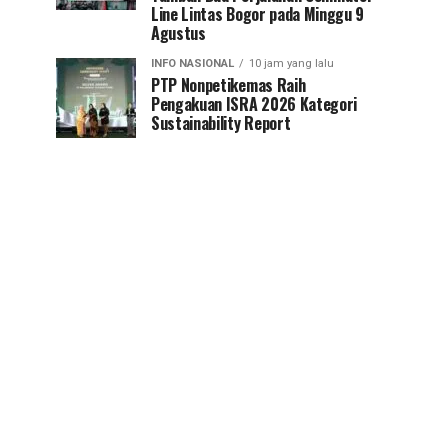
Line Lintas Bogor pada Minggu 9
Agustus
INFO NASIONAL
10 jam yang lalu
PTP Nonpetikemas Raih
Pengakuan ISRA 2026 Kategori
Sustainability Report