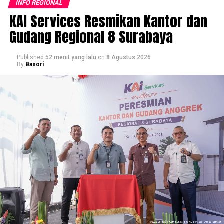
INFO REGIONAL
KAI Services Resmikan Kantor dan
Gudang Regional 8 Surabaya
Published
52 menit yang lalu
on
8 Agustus 2026
By
Basori