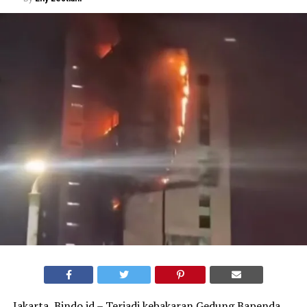
Jakarta, Bindo.id – Terjadi kebakaran Gedung Bapenda