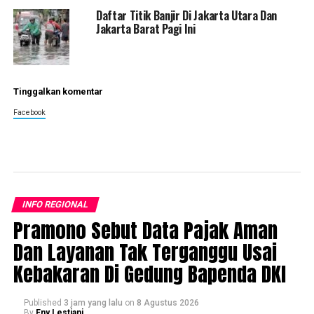
Daftar Titik Banjir Di Jakarta Utara Dan
Jakarta Barat Pagi Ini
Tinggalkan komentar
Facebook
INFO REGIONAL
Pramono Sebut Data Pajak Aman
Dan Layanan Tak Terganggu Usai
Kebakaran Di Gedung Bapenda DKI
Published
3 jam yang lalu
on
8 Agustus 2026
By
Eny Lestiani