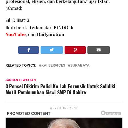
profesional, efisien, dan berkelanjutan.” ujar Ixfan.
(ahmad)
Dilihat:
3
Ikuti berita terkini dari BINDO di
YouTube
, dan
Dailymotion
RELATED TOPICS:
KAI SERVICES
SURABAYA
JANGAN LEWATKAN
3 Ponsel Dikirim Polisi Ke Lab Forensik Untuk Selidiki
Motif Pembunuhan Siswi SMP Di Nabire
ADVERTISEMENT