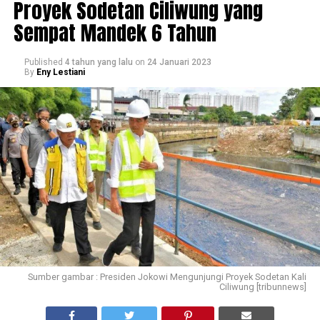
Proyek Sodetan Ciliwung yang
Sempat Mandek 6 Tahun
Published
4 tahun yang lalu
on
24 Januari 2023
By
Eny Lestiani
Sumber gambar : Presiden Jokowi Mengunjungi Proyek Sodetan Kali
Ciliwung [tribunnews]