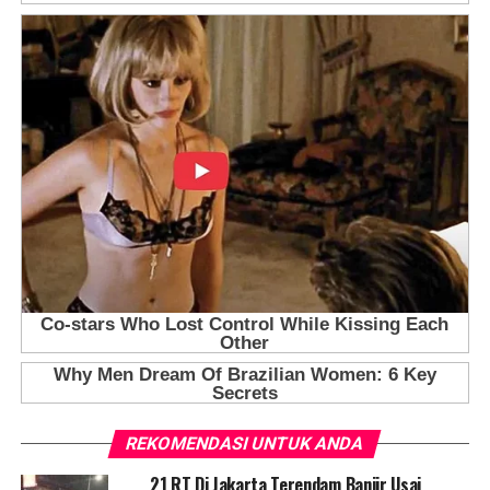
REKOMENDASI UNTUK ANDA
21 RT Di Jakarta Terendam Banjir Usai