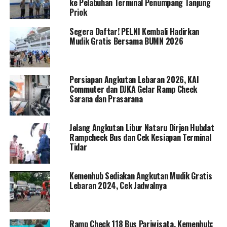
ke Pelabuhan Terminal Penumpang Tanjung
Priok
Segera Daftar! PELNI Kembali Hadirkan
Mudik Gratis Bersama BUMN 2026
Persiapan Angkutan Lebaran 2026, KAI
Commuter dan DJKA Gelar Ramp Check
Sarana dan Prasarana
Jelang Angkutan Libur Nataru Dirjen Hubdat
Rampcheck Bus dan Cek Kesiapan Terminal
Tidar
Kemenhub Sediakan Angkutan Mudik Gratis
Lebaran 2024, Cek Jadwalnya
Ramp Check 118 Bus Pariwisata, Kemenhub: