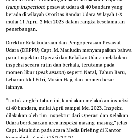
(
ramp inspection
) pesawat udara di 40 bandara yang
berada di wilayah Otoritas Bandar Udara Wilayah I-X
mulai 11 April-2 Mei 2023 dalam rangka keselamatan
penerbangan.
Direktur Kelaikudaraan dan Pengoperasian Pesawat
Udara (DKPPU) Capt. M. Mauludin menyampaikan bahwa
para Inspektur Operasi dan Kelaikan Udara melakukan
inspeksi secara rutin dan berkala, terutama pada
momen libur (
peak season
) seperti Natal, Tahun Baru,
Lebaran Idul Fitri, Musim Haji, dan momen besar
lainnya.
“Untuk angleb tahun ini, kami akan melakukan inspeksi
di 40 bandara, mulai April sampai Mei 2023. Inspeksi
dilakukan oleh tim Inspektur dari Operasi dan Kelaikan
Udara berdasarkan area inspeksi masing-masing,” jelas
Capt. Mauludin pada acara Media Briefing di Kantor
Kemenhub, Kamis (16/3/2023).