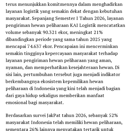
terus menunjukkan komitmennya dalam menghadirkan
layanan logistik yang semakin dekat dengan kebutuhan
masyarakat. Sepanjang Semester I Tahun 2026, layanan
pengiriman hewan peliharaan KAI Logistik mencatatkan
volume sebanyak 90.321 ekor, meningkat 21%
dibandingkan periode yang sama tahun 2025 yang
mencapai 74.637 ekor. Pencapaian ini mencerminkan
semakin tingginya kepercayaan masyarakat terhadap
layanan pengiriman hewan peliharaan yang aman,
nyaman, dan memperhatikan kesejahteraan hewan. Di
sisi lain, pertumbuhan tersebut juga menjadi indikator
berkembangnya ekosistem kepemilikan hewan
peliharaan di Indonesia yang kini telah menjadi bagian
dari gaya hidup sekaligus memberikan manfaat
emosional bagi masyarakat.
Berdasarkan survei JakPat tahun 2026, sebanyak 52%
masyarakat Indonesia telah memiliki hewan peliharaan,
sementara 26% lainnya menyatakan tertarik untuk