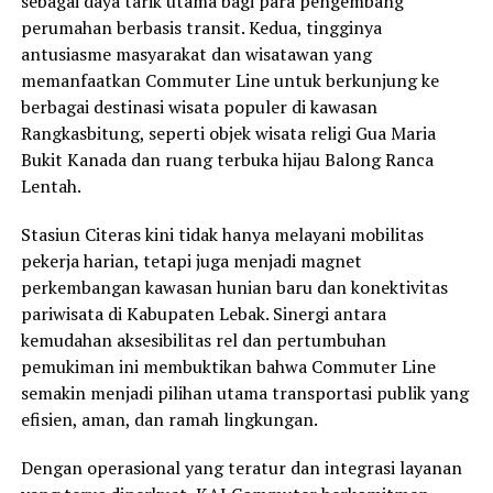
sebagai daya tarik utama bagi para pengembang
perumahan berbasis transit. Kedua, tingginya
antusiasme masyarakat dan wisatawan yang
memanfaatkan Commuter Line untuk berkunjung ke
berbagai destinasi wisata populer di kawasan
Rangkasbitung, seperti objek wisata religi Gua Maria
Bukit Kanada dan ruang terbuka hijau Balong Ranca
Lentah.
Stasiun Citeras kini tidak hanya melayani mobilitas
pekerja harian, tetapi juga menjadi magnet
perkembangan kawasan hunian baru dan konektivitas
pariwisata di Kabupaten Lebak. Sinergi antara
kemudahan aksesibilitas rel dan pertumbuhan
pemukiman ini membuktikan bahwa Commuter Line
semakin menjadi pilihan utama transportasi publik yang
efisien, aman, dan ramah lingkungan.
Dengan operasional yang teratur dan integrasi layanan