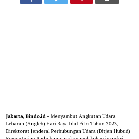
Jakarta, Bindo.id
– Menyambut Angkutan Udara
Lebaran (Angleb) Hari Raya Idul Fitri Tahun 2023,
Direktorat Jenderal Perhubungan Udara (Ditjen Hubud)
Kementerian Perhubungan akan melakukan inspeksi