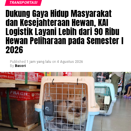
TRANSPORTASI
Dukung Gaya Hidup Masyarakat
dan Kesejahteraan Hewan, KAI
Logistik Layani Lebih dari 90 Ribu
Hewan Peliharaan pada Semester I
2026
Published
1 jam yang lalu
on
4 Agustus 2026
By
Basori