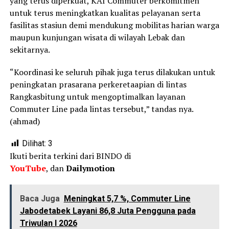
yang terus diperkuat, KAI Commuter berkomitmen
untuk terus meningkatkan kualitas pelayanan serta
fasilitas stasiun demi mendukung mobilitas harian warga
maupun kunjungan wisata di wilayah Lebak dan
sekitarnya.
“Koordinasi ke seluruh pihak juga terus dilakukan untuk
peningkatan prasarana perkeretaapian di lintas
Rangkasbitung untuk mengoptimalkan layanan
Commuter Line pada lintas tersebut,” tandas nya.
(ahmad)
Dilihat:
3
Ikuti berita terkini dari BINDO di
YouTube
, dan
Dailymotion
Baca Juga
Meningkat 5,7 %, Commuter Line
Jabodetabek Layani 86,8 Juta Pengguna pada
Triwulan I 2026