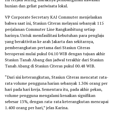
hunian dan geliat pariwisata lokal.
VP Corporate Secretary KAI Commuter menjelaskan
bahwa saat ini, Stasiun Citeras melayani sebanyak 115
perjalanan Commuter Line Rangkasbitung setiap
harinya. Untuk memfasilitasi kebutuhan para penglaju
yang beraktivitas ke arah Jakarta dan sekitarnya,
pemberangkatan pertama dari Stasiun Citeras
beroperasi mulai pukul 04.10 WIB dengan tujuan akhir
Stasiun Tanah Abang dan jadwal terakhir dari Stasiun
Tanah Abang di Stasiun Citeras pukul 00.48 WIB.
“Dari sisi keterangkutan, Stasiun Citeras mencatat rata-
rata volume pengguna harian sebanyak 1.306 orang per
hari pada hari kerja. Sementara itu, pada akhir pekan,
volume pengguna mengalami kenaikan signifikan
sebesar 13%, dengan rata-rata keterangkutan mencapai
1.400 orang per hari,” jelas Karina.