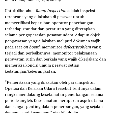
Untuk diketahui,
Ramp Inspection
adalah inspeksi
terencana yang dilakukan di pesawat untuk
memverifikasi kepatuhan operator penerbangan
terhadap standar dan peraturan yang ditetapkan
selama pengoperasian pesawat udara. Adapun objek
pengawasan yang dilakukan meliputi dokumen wajib
pada saat
on board
; memonitor
defect/problem
yang
terjadi dan perbaikannya; memonitor pelaksanaan
perawatan rutin dan berkala yang wajib dikerjakan; dan
memeriksa kondisi umum pesawat setiap
kedatangan/keberangkatan.
“Pemeriksaan yang dilakukan oleh para inspektur
Operasi dan Kelaikan Udara tersebut tentunya dalam
rangka mendukung keselamatan penerbangan selama
periode angleb. Keselamatan merupakan aspek utama
dan sangat penting dalam penerbangan, yang sejalan
dengan aspek keamanan,” ujar Mauludin.