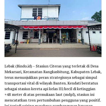
Lebak (Bindo.id) – Stasiun Citeras yang terletak di Desa
Mekarsari, Kecamatan Rangkasbitung, Kabupaten Lebak,
terus menunjukkan peran strategisnya sebagai simpul
transportasi vital di wilayah Banten. Kendati berstatus
sebagai stasiun kereta api kelas III/kecil di ketinggian
+48 meter di atas permukaan laut (mdpl), stasiun ini
mencatatkan tren pertumbuhan pengguna yang positif.
Ini terjadi seiring maraknya pembangunan kawasan