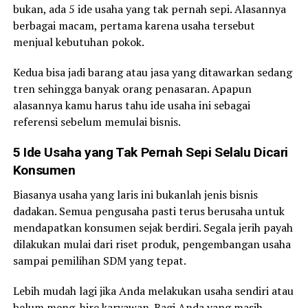
bukan, ada 5 ide usaha yang tak pernah sepi. Alasannya
berbagai macam, pertama karena usaha tersebut
menjual kebutuhan pokok.
Kedua bisa jadi barang atau jasa yang ditawarkan sedang
tren sehingga banyak orang penasaran. Apapun
alasannya kamu harus tahu ide usaha ini sebagai
referensi sebelum memulai bisnis.
5 Ide Usaha yang Tak Pernah Sepi Selalu Dicari
Konsumen
Biasanya usaha yang laris ini bukanlah jenis bisnis
dadakan. Semua pengusaha pasti terus berusaha untuk
mendapatkan konsumen sejak berdiri. Segala jerih payah
dilakukan mulai dari riset produk, pengembangan usaha
sampai pemilihan SDM yang tepat.
Lebih mudah lagi jika Anda melakukan usaha sendiri atau
belum meng-hire karyawan. Bagi Anda yang masih