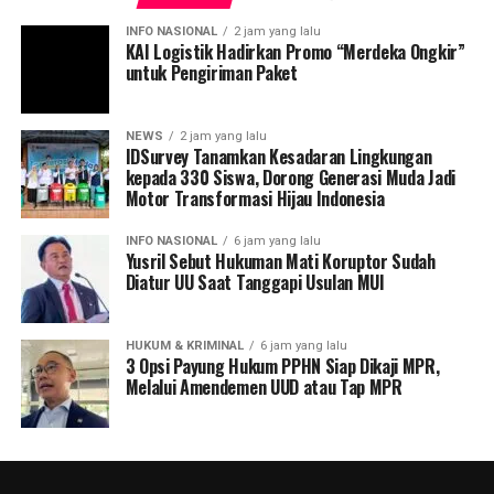
INFO NASIONAL
2 jam yang lalu
KAI Logistik Hadirkan Promo “Merdeka Ongkir”
untuk Pengiriman Paket
NEWS
2 jam yang lalu
IDSurvey Tanamkan Kesadaran Lingkungan
kepada 330 Siswa, Dorong Generasi Muda Jadi
Motor Transformasi Hijau Indonesia
INFO NASIONAL
6 jam yang lalu
Yusril Sebut Hukuman Mati Koruptor Sudah
Diatur UU Saat Tanggapi Usulan MUI
HUKUM & KRIMINAL
6 jam yang lalu
3 Opsi Payung Hukum PPHN Siap Dikaji MPR,
Melalui Amendemen UUD atau Tap MPR