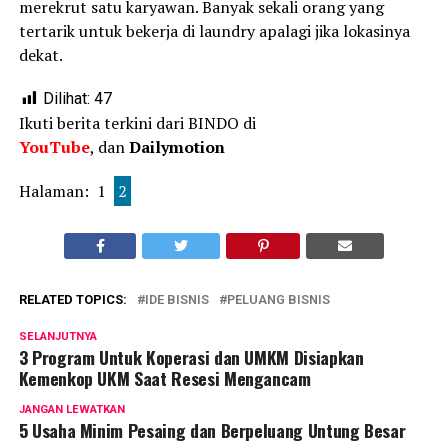
merekrut satu karyawan. Banyak sekali orang yang
tertarik untuk bekerja di laundry apalagi jika lokasinya
dekat.
Dilihat:
47
Ikuti berita terkini dari BINDO di
YouTube
, dan
Dailymotion
Halaman:
1
2
RELATED TOPICS:
IDE BISNIS
PELUANG BISNIS
SELANJUTNYA
3 Program Untuk Koperasi dan UMKM Disiapkan
Kemenkop UKM Saat Resesi Mengancam
JANGAN LEWATKAN
5 Usaha Minim Pesaing dan Berpeluang Untung Besar