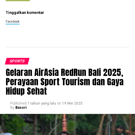
Tinggalkan komentar
Facebook
SPORTS
Gelaran AirAsia RedRun Bali 2025,
Perayaan Sport Tourism dan Gaya
Hidup Sehat
Published
1 tahun yang lalu
on
19 Mei 2025
By
Basori