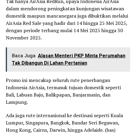
Tak hanya AirAsia RedRun, upaya Indonesia AirAsia
dalam mendorong peningkatan kunjungan wisatawan
domestik maupun mancanegara juga dibuktikan melalui
AirAsia Red Sale yang hadir dari 14 hingga 25 Mei 2025,
dengan periode terbang mulai 14 Mei 2025 hingga 30
November 2025.
Baca Juga
Alasan Menteri PKP Minta Perumahan
Tak Dibangun Di Lahan Pertanian
Promo ini mencakup seluruh rute penerbangan
Indonesia AirAsia, termasuk tujuan domestik seperti
Bali, Labuan Bajo, Balikpapan, Banjarmasin, dan
Lampung.
Ada juga rute internasional ke destinasi seperti Kuala
Lumpur, Singapura, Bangkok, Bandar Seri Begawan,
Hong Kong, Cairns, Darwin, hingga Adelaide. (bas)