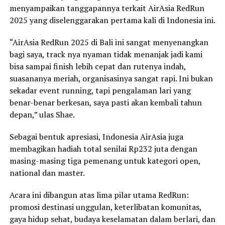
menyampaikan tanggapannya terkait AirAsia RedRun
2025 yang diselenggarakan pertama kali di Indonesia ini.
“AirAsia RedRun 2025 di Bali ini sangat menyenangkan
bagi saya, track nya nyaman tidak menanjak jadi kami
bisa sampai finish lebih cepat dan rutenya indah,
suasananya meriah, organisasinya sangat rapi. Ini bukan
sekadar event running, tapi pengalaman lari yang
benar-benar berkesan, saya pasti akan kembali tahun
depan,” ulas Shae.
Sebagai bentuk apresiasi, Indonesia AirAsia juga
membagikan hadiah total senilai Rp232 juta dengan
masing-masing tiga pemenang untuk kategori open,
national dan master.
Acara ini dibangun atas lima pilar utama RedRun:
promosi destinasi unggulan, keterlibatan komunitas,
gaya hidup sehat, budaya keselamatan dalam berlari, dan