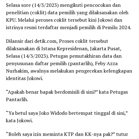
Selasa sore (14/3/2023) mengikuti pencocokan dan
penelitian (coklit) data pemilih yang dilaksanakan oleh
KPU. Melalui peroses coklit tersebut kini Jokowi dan
istrinya resmi terdaftar menjadi pemilih di Pemilu 2024.
Dilansir dari
detik.com
, Proses coklit tersebut
dilaksanakan di Istana Kepresidenan, Jakarta Pusat,
Selasa (14/3/2023). Petugas pemutakhiran data dan
penyusunan daftar pemilih (pantarlih), Feby Azza
Nurhakim, awalnya melakukan pengecekan kelengkapan
identitas Jokowi.
“Apakah benar bapak berdomisili di sini?” kata Petugas
Pantarlih.
“Ya betul saya Joko Widodo bertempat tinggal di sini,”
kata Jokowi.
“Boleh saya izin meminta KTP dan KK-nya pak?” tutur