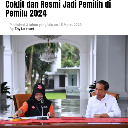
Coklit dan Resmi Jadi Pemilih di
Pemilu 2024
Published
3 tahun yang lalu
on
15 Maret 2023
By
Eny Lestiani