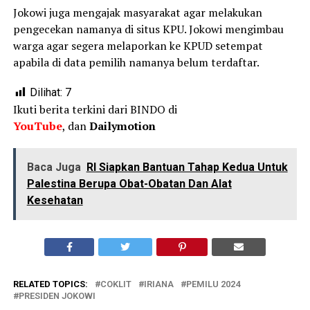
Jokowi juga mengajak masyarakat agar melakukan
pengecekan namanya di situs KPU. Jokowi mengimbau
warga agar segera melaporkan ke KPUD setempat
apabila di data pemilih namanya belum terdaftar.
Dilihat:
7
Ikuti berita terkini dari BINDO di
YouTube
, dan
Dailymotion
Baca Juga
RI Siapkan Bantuan Tahap Kedua Untuk
Palestina Berupa Obat-Obatan Dan Alat
Kesehatan
RELATED TOPICS:
COKLIT
IRIANA
PEMILU 2024
PRESIDEN JOKOWI