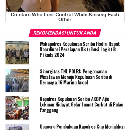
REKOMENDASI UNTUK ANDA
Wakapolres Kepulauan Seribu Hadiri Rapat
Koordinasi Persiapan Distribusi Logistik
Pilkada 2024
Sinergitas TNI-POLRI: Pengamanan
Wisatawan Menuju Kepulauan Seribu di
Dermaga 16 Marina Ancol
Kapolres Kepulauan Seribu AKBP Ajie
Lukman Hidayat Gelar Jumat Curhat di Pulau
Panggang
Upacara Pembukaan Kapolres Cup Meriahkan