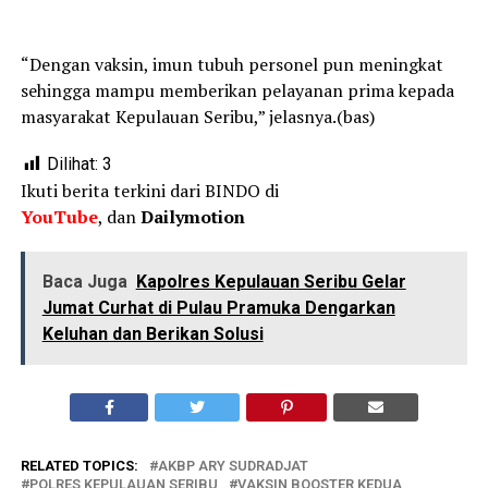
“Dengan vaksin, imun tubuh personel pun meningkat
sehingga mampu memberikan pelayanan prima kepada
masyarakat Kepulauan Seribu,” jelasnya.(bas)
Dilihat:
3
Ikuti berita terkini dari BINDO di
YouTube
, dan
Dailymotion
Baca Juga
Kapolres Kepulauan Seribu Gelar
Jumat Curhat di Pulau Pramuka Dengarkan
Keluhan dan Berikan Solusi
RELATED TOPICS:
AKBP ARY SUDRADJAT
POLRES KEPULAUAN SERIBU
VAKSIN BOOSTER KEDUA