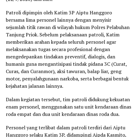
Patroli dipimpin oleh Katim 3P Aiptu Hanggoro
bersama lima personel lainnya dengan menyisir
sejumlah titik rawan di wilayah hukum Polres Pelabuhan
Tanjung Priok. Sebelum pelaksanaan patroli, Katim
memberikan arahan kepada seluruh personel agar
melaksanakan tugas secara profesional dengan
mengedepankan tindakan preventif, dialogis, dan
humanis guna mengantisipasi tindak pidana 3C (Curat,
Curas, dan Curanmor), aksi tawuran, balap liar, geng
motor, penyalahgunaan narkoba, serta berbagai bentuk
kejahatan jalanan lainnya.
Dalam kegiatan tersebut, tim patroli didukung kekuatan
enam personel, menggunakan satu unit kendaraan dinas
roda empat dan dua unit kendaraan dinas roda dua.
Personel yang terlibat dalam patroli terdiri dari Aiptu
Hanggoro selaku Katim 3P, didampingi Aipda Kasmito,