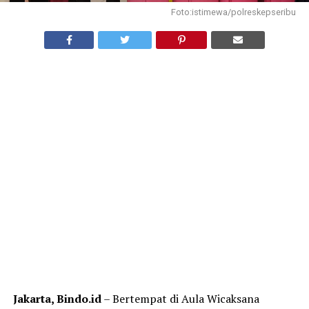
Foto:istimewa/polreskepseribu
Jakarta, Bindo.id
– Bertempat di Aula Wicaksana