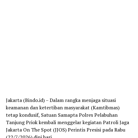
Jakarta (Bindo.id) – Dalam rangka menjaga situasi
keamanan dan ketertiban masyarakat (Kamtibmas)
tetap kondusif, Satuan Samapta Polres Pelabuhan
Tanjung Priok kembali menggelar kegiatan Patroli Jaga
Jakarta On The Spot (JJOS) Perintis Presisi pada Rabu
(22/7/2026) dini hari.