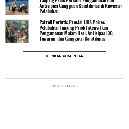
Tanjung Priok Perkuat Pengamanan dan
Antisipasi Gangguan Kamtibmas di Kawasan
Pelabuhan
Patroli Perintis Presisi JJOS Polres
Pelabuhan Tanjung Priok Intensifkan
Pengamanan Malam Hari, Antisipasi 3C,
Tawuran, dan Gangguan Kamtibmas
BERIKAN KOMENTAR
HANKAM
Polres Priok Gelar JJOS Patroli
Cipta Kondisi dan Razia Stasioner,
Perkuat Antisipasi Gangguan