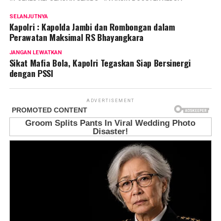
SELANJUTNYA
Kapolri : Kapolda Jambi dan Rombongan dalam
Perawatan Maksimal RS Bhayangkara
JANGAN LEWATKAN
Sikat Mafia Bola, Kapolri Tegaskan Siap Bersinergi
dengan PSSI
ADVERTISEMENT