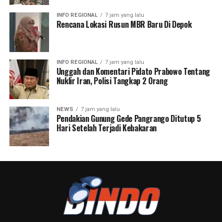
Jakarta (Bindo.id) – Polres Pelabuhan Tanjung Priok
menggelar Patroli Jaga Jakarta On The Spot Cipta
Kondisi yang dilanjutkan dengan razia stasioner dalam
rangka mengantisipasi gangguan keamanan dan
ketertiban masyarakat (guantibmas) di wilayah