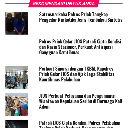
REKOMENDASI UNTUK ANDA
Satresnarkoba Polres Priok Tangkap
Pengedar Narkotika Jenis Tembakau Sintetis
Polres Priok Gelar JJOS Patroli Cipta Kondisi
dan Razia Stasioner, Perkuat Antisipasi
Gangguan Kamtibmas
Perkuat Sinergi dengan TKBM, Kapolres
Priok Gelar JJOS dan Ajak Jaga Stabilitas
Kamtibmas Pelabuhan
JJOS Perkuat Pelayanan dan Pengamanan
Wisatawan Kepulauan Seribu di Dermaga Kali
Adem
Patroli JJOS Cipta Kondisi, Polres Pelabuhan