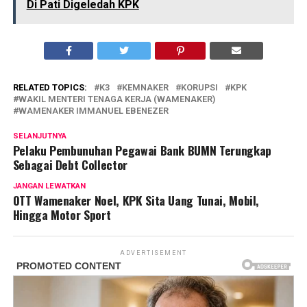
Di Pati Digeledah KPK
RELATED TOPICS:
K3
KEMNAKER
KORUPSI
KPK
WAKIL MENTERI TENAGA KERJA (WAMENAKER)
WAMENAKER IMMANUEL EBENEZER
SELANJUTNYA
Pelaku Pembunuhan Pegawai Bank BUMN Terungkap
Sebagai Debt Collector
JANGAN LEWATKAN
OTT Wamenaker Noel, KPK Sita Uang Tunai, Mobil,
Hingga Motor Sport
ADVERTISEMENT