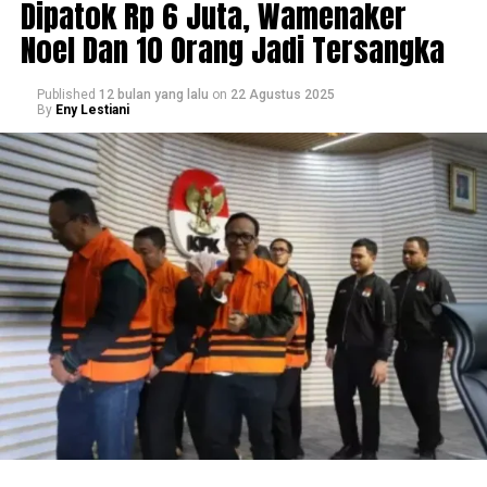
Dipatok Rp 6 Juta, Wamenaker
Noel Dan 10 Orang Jadi Tersangka
Published
12 bulan yang lalu
on
22 Agustus 2025
By
Eny Lestiani