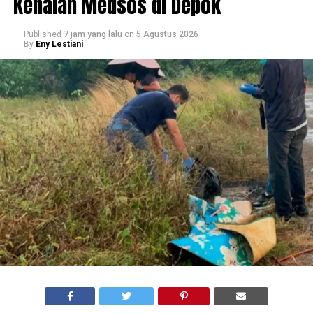
Kenalan Medsos di Depok
Published
7 jam yang lalu
on
5 Agustus 2026
By
Eny Lestiani