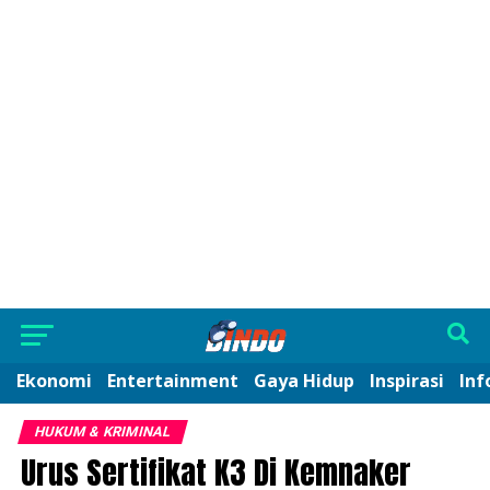
Ekonomi
Entertainment
Gaya Hidup
Inspirasi
Inf
HUKUM & KRIMINAL
Urus Sertifikat K3 Di Kemnaker