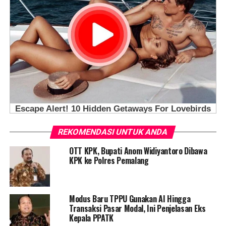
REKOMENDASI UNTUK ANDA
OTT KPK, Bupati Anom Widiyantoro Dibawa
KPK ke Polres Pemalang
Modus Baru TPPU Gunakan AI Hingga
Transaksi Pasar Modal, Ini Penjelasan Eks
Kepala PPATK