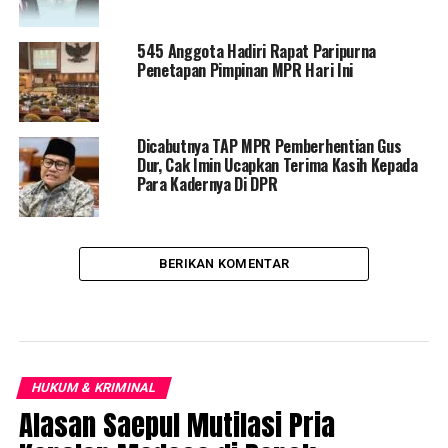
545 Anggota Hadiri Rapat Paripurna
Penetapan Pimpinan MPR Hari Ini
Dicabutnya TAP MPR Pemberhentian Gus
Dur, Cak Imin Ucapkan Terima Kasih Kepada
Para Kadernya Di DPR
BERIKAN KOMENTAR
HUKUM & KRIMINAL
Alasan Saepul Mutilasi Pria