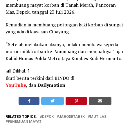
membuang mayat korban di Tanah Merah, Pancoran
Mas, Depok, tanggal 23 Juli 2026.
Kemudian ia membuang potongan kaki korban di sungai
yang ada di kawasan Cipayung.
“Setelah melakukan aksinya, pelaku membawa sepeda
motor milik korban ke Panimbang dan menjualnya,” ujar
Kabid Humas Polda Metro Jaya Kombes Budi Hermanto.
Dilihat:
1
Ikuti berita terkini dari BINDO di
YouTube
, dan
Dailymotion
RELATED TOPICS:
DEPOK
JABODETABEK
MUTILASI
PENEMUAN MAYAT