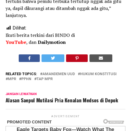
tertulis bahwa pemilu terbuka tertutup nggak ada gitu
ya, dapil dikurangi atau ditambah nggak ada gitu,”
lanjutnya.
Dilihat:
Ikuti berita terkini dari BINDO di
YouTube
, dan
Dailymotion
RELATED TOPICS:
AMANDEMEN UUD
HUKUM KONSTITUSI
MPR
PPHN
TAP MPR
JANGAN LEWATKAN
Alasan Saepul Mutilasi Pria Kenalan Medsos di Depok
ADVERTISEMENT