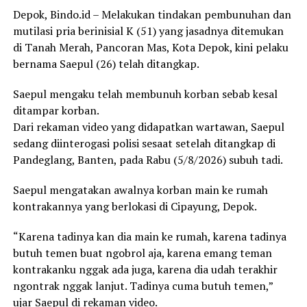
Depok, Bindo.id – Melakukan tindakan pembunuhan dan
mutilasi pria berinisial K (51) yang jasadnya ditemukan
di Tanah Merah, Pancoran Mas, Kota Depok, kini pelaku
bernama Saepul (26) telah ditangkap.
Saepul mengaku telah membunuh korban sebab kesal
ditampar korban.
Dari rekaman video yang didapatkan wartawan, Saepul
sedang diinterogasi polisi sesaat setelah ditangkap di
Pandeglang, Banten, pada Rabu (5/8/2026) subuh tadi.
Saepul mengatakan awalnya korban main ke rumah
kontrakannya yang berlokasi di Cipayung, Depok.
“Karena tadinya kan dia main ke rumah, karena tadinya
butuh temen buat ngobrol aja, karena emang teman
kontrakanku nggak ada juga, karena dia udah terakhir
ngontrak nggak lanjut. Tadinya cuma butuh temen,”
ujar Saepul di rekaman video.