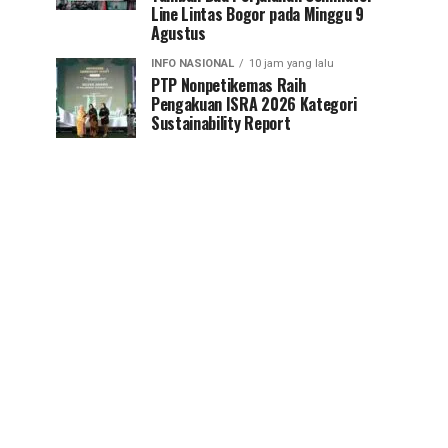
Line Lintas Bogor pada Minggu 9
Agustus
INFO NASIONAL
10 jam yang lalu
PTP Nonpetikemas Raih
Pengakuan ISRA 2026 Kategori
Sustainability Report