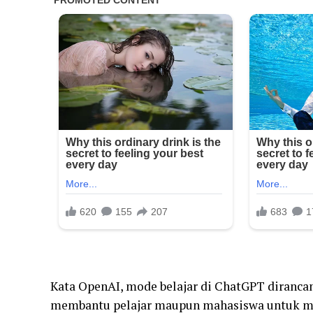
Kata OpenAI, mode belajar di ChatGPT dirancan
membantu pelajar maupun mahasiswa untuk m