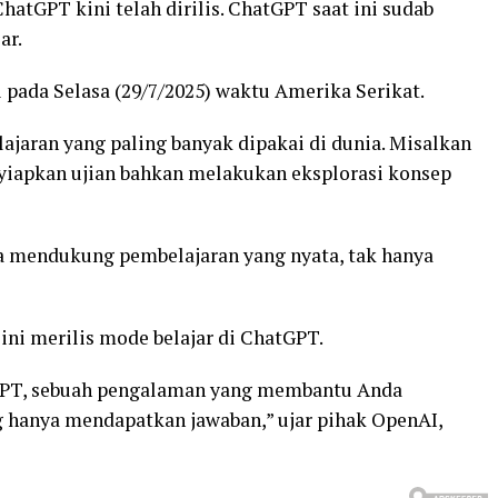
ChatGPT kini telah dirilis. ChatGPT saat ini sudab
ar.
ada Selasa (29/7/2025) waktu Amerika Serikat.
ajaran yang paling banyak dipakai di dunia. Misalkan
yiapkan ujian bahkan melakukan eksplorasi konsep
a mendukung pembelajaran yang nyata, tak hanya
ini merilis mode belajar di ChatGPT.
GPT, sebuah pengalaman yang membantu Anda
g hanya mendapatkan jawaban,” ujar pihak OpenAI,