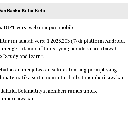
an Bankir Ketar Ketir
ChatGPT versi web maupun mobile.
tur ini adalah versi 1.2025.203 (9) di platform Android.
 mengeklik menu “tools” yang berada di area bawah
 “Study and learn”.
ebut akan menjelaskan sekilas tentang prompt yang
al matematika serta meminta chatbot memberi jawaban.
 dahulu. Selanjutnya memberi rumus untuk
emberi jawaban.