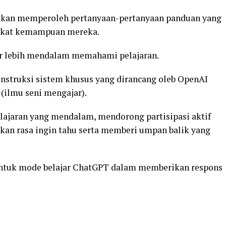
 akan memperoleh pertanyaan-pertanyaan panduan yang
ngkat kemampuan mereka.
ar lebih mendalam memahami pelajaran.
 instruksi sistem khusus yang dirancang oleb OpenAI
(ilmu seni mengajar).
jaran yang mendalam, mendorong partisipasi aktif
n rasa ingin tahu serta memberi umpan balik yang
ntuk mode belajar ChatGPT dalam memberikan respons