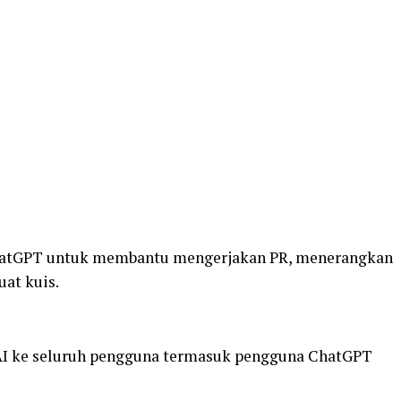
hatGPT untuk membantu mengerjakan PR, menerangkan
at kuis.
AI ke seluruh pengguna termasuk pengguna ChatGPT