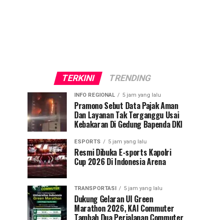
TERKINI
TRENDING
INFO REGIONAL
5 jam yang lalu
Pramono Sebut Data Pajak Aman
Dan Layanan Tak Terganggu Usai
Kebakaran Di Gedung Bapenda DKI
ESPORTS
5 jam yang lalu
Resmi Dibuka E-sports Kapolri
Cup 2026 Di Indonesia Arena
TRANSPORTASI
5 jam yang lalu
Dukung Gelaran UI Green
Marathon 2026, KAI Commuter
Tambah Dua Perjalanan Commuter