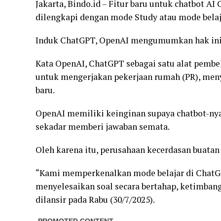
Jakarta, Bindo.id – Fitur baru untuk chatbot AI 
dilengkapi dengan mode Study atau mode belaj
Induk ChatGPT, OpenAI mengumumkan hak ini p
Kata OpenAI, ChatGPT sebagai satu alat pembel
untuk mengerjakan pekerjaan rumah (PR), men
baru.
OpenAI memiliki keinginan supaya chatbot-ny
sekadar memberi jawaban semata.
Oleh karena itu, perusahaan kecerdasan buatan 
“Kami memperkenalkan mode belajar di Chat
menyelesaikan soal secara bertahap, ketimban
dilansir pada Rabu (30/7/2025).