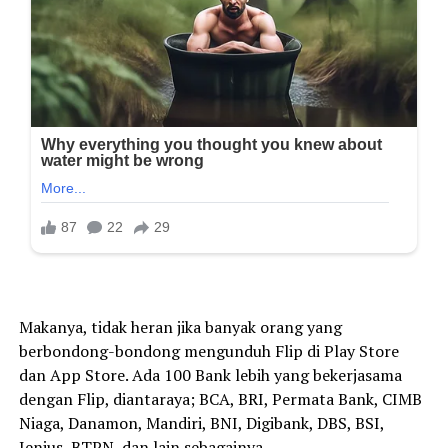
Makanya, tidak heran jika banyak orang yang
berbondong-bondong mengunduh Flip di Play Store
dan App Store. Ada 100 Bank lebih yang bekerjasama
dengan Flip, diantaraya; BCA, BRI, Permata Bank, CIMB
Niaga, Danamon, Mandiri, BNI, Digibank, DBS, BSI,
Jenius, BTPN, dan lain sebagainya.