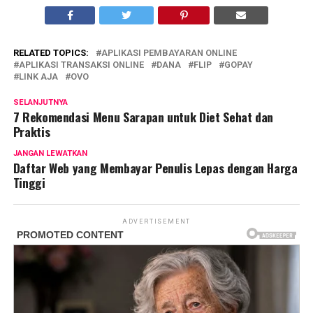
RELATED TOPICS:
APLIKASI PEMBAYARAN ONLINE
APLIKASI TRANSAKSI ONLINE
DANA
FLIP
GOPAY
LINK AJA
OVO
SELANJUTNYA
7 Rekomendasi Menu Sarapan untuk Diet Sehat dan
Praktis
JANGAN LEWATKAN
Daftar Web yang Membayar Penulis Lepas dengan Harga
Tinggi
ADVERTISEMENT