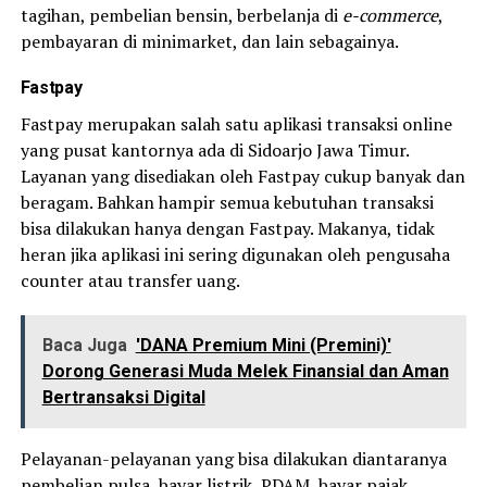
tagihan, pembelian bensin, berbelanja di
e-commerce
,
pembayaran di minimarket, dan lain sebagainya.
Fastpay
Fastpay merupakan salah satu aplikasi transaksi online
yang pusat kantornya ada di Sidoarjo Jawa Timur.
Layanan yang disediakan oleh Fastpay cukup banyak dan
beragam. Bahkan hampir semua kebutuhan transaksi
bisa dilakukan hanya dengan Fastpay. Makanya, tidak
heran jika aplikasi ini sering digunakan oleh pengusaha
counter atau transfer uang.
Baca Juga
'DANA Premium Mini (Premini)'
Dorong Generasi Muda Melek Finansial dan Aman
Bertransaksi Digital
Pelayanan-pelayanan yang bisa dilakukan diantaranya
pembelian pulsa, bayar listrik, PDAM, bayar pajak,