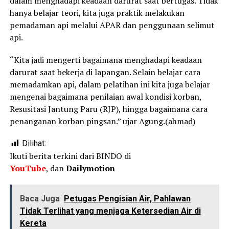
dalam menghadapi keadaan darurat saat bertugas. Tidak
hanya belajar teori, kita juga praktik melakukan
pemadaman api melalui APAR dan penggunaan selimut
api.
“Kita jadi mengerti bagaimana menghadapi keadaan
darurat saat bekerja di lapangan. Selain belajar cara
memadamkan api, dalam pelatihan ini kita juga belajar
mengenai bagaimana penilaian awal kondisi korban,
Resusitasi Jantung Paru (RJP), hingga bagaimana cara
penanganan korban pingsan.” ujar Agung.(ahmad)
Dilihat:
Ikuti berita terkini dari BINDO di
YouTube
, dan
Dailymotion
Baca Juga
Petugas Pengisian Air, Pahlawan
Tidak Terlihat yang menjaga Ketersedian Air di
Kereta