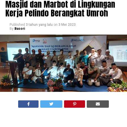
Masjid dan Marbot di Lingkungan
Kerja Pelindo Berangkat Umroh
Published
3 tahun yang lalu
on
3 Mei 2023
By
Basori