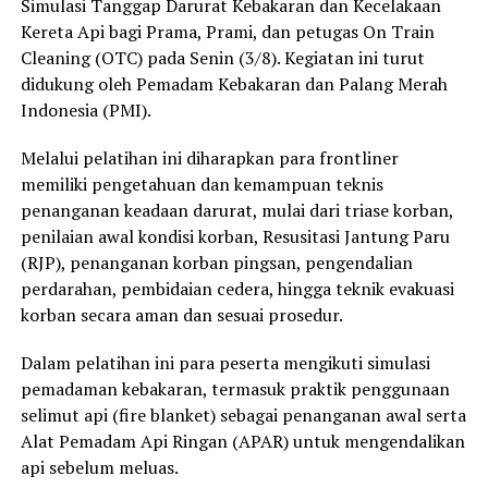
Simulasi Tanggap Darurat Kebakaran dan Kecelakaan
Kereta Api bagi Prama, Prami, dan petugas On Train
Cleaning (OTC) pada Senin (3/8). Kegiatan ini turut
didukung oleh Pemadam Kebakaran dan Palang Merah
Indonesia (PMI).
Melalui pelatihan ini diharapkan para frontliner
memiliki pengetahuan dan kemampuan teknis
penanganan keadaan darurat, mulai dari triase korban,
penilaian awal kondisi korban, Resusitasi Jantung Paru
(RJP), penanganan korban pingsan, pengendalian
perdarahan, pembidaian cedera, hingga teknik evakuasi
korban secara aman dan sesuai prosedur.
Dalam pelatihan ini para peserta mengikuti simulasi
pemadaman kebakaran, termasuk praktik penggunaan
selimut api (fire blanket) sebagai penanganan awal serta
Alat Pemadam Api Ringan (APAR) untuk mengendalikan
api sebelum meluas.