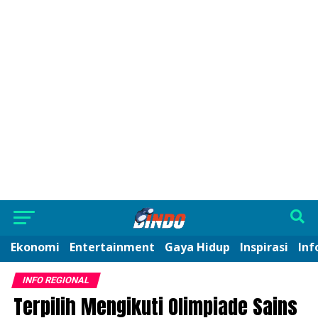
Ekonomi
Entertainment
Gaya Hidup
Inspirasi
Inf
INFO REGIONAL
Terpilih Mengikuti Olimpiade Sains