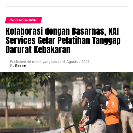
INFO REGIONAL
Kolaborasi dengan Basarnas, KAI
Services Gelar Pelatihan Tanggap
Darurat Kebakaran
Published
46 menit yang lalu
on
6 Agustus 2026
By
Basori