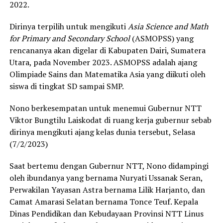
2022.
Dirinya terpilih untuk mengikuti
Asia Science and Math
for Primary and Secondary School
(ASMOPSS) yang
rencananya akan digelar di Kabupaten Dairi, Sumatera
Utara, pada November 2023. ASMOPSS adalah ajang
Olimpiade Sains dan Matematika Asia yang diikuti oleh
siswa di tingkat SD sampai SMP.
Nono berkesempatan untuk menemui Gubernur NTT
Viktor Bungtilu Laiskodat di ruang kerja gubernur sebab
dirinya mengikuti ajang kelas dunia tersebut, Selasa
(7/2/2023)
Saat bertemu dengan Gubernur NTT, Nono didampingi
oleh ibundanya yang bernama Nuryati Ussanak Seran,
Perwakilan Yayasan Astra bernama Lilik Harjanto, dan
Camat Amarasi Selatan bernama Tonce Teuf. Kepala
Dinas Pendidikan dan Kebudayaan Provinsi NTT Linus