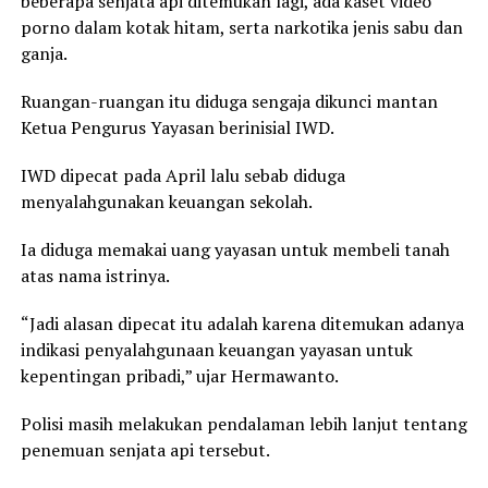
beberapa senjata api ditemukan lagi, ada kaset video
porno dalam kotak hitam, serta narkotika jenis sabu dan
ganja.
Ruangan-ruangan itu diduga sengaja dikunci mantan
Ketua Pengurus Yayasan berinisial IWD.
IWD dipecat pada April lalu sebab diduga
menyalahgunakan keuangan sekolah.
Ia diduga memakai uang yayasan untuk membeli tanah
atas nama istrinya.
“Jadi alasan dipecat itu adalah karena ditemukan adanya
indikasi penyalahgunaan keuangan yayasan untuk
kepentingan pribadi,” ujar Hermawanto.
Polisi masih melakukan pendalaman lebih lanjut tentang
penemuan senjata api tersebut.