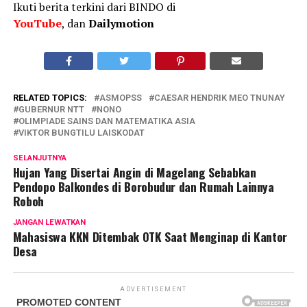
Ikuti berita terkini dari BINDO di
YouTube
, dan
Dailymotion
RELATED TOPICS:
ASMOPSS
CAESAR HENDRIK MEO TNUNAY
GUBERNUR NTT
NONO
OLIMPIADE SAINS DAN MATEMATIKA ASIA
VIKTOR BUNGTILU LAISKODAT
SELANJUTNYA
Hujan Yang Disertai Angin di Magelang Sebabkan
Pendopo Balkondes di Borobudur dan Rumah Lainnya
Roboh
JANGAN LEWATKAN
Mahasiswa KKN Ditembak OTK Saat Menginap di Kantor
Desa
ADVERTISEMENT