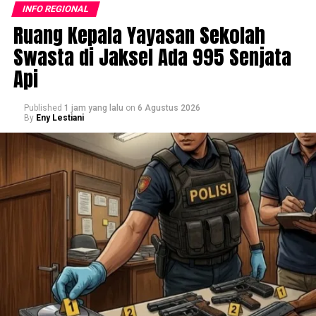
INFO REGIONAL
Ruang Kepala Yayasan Sekolah
Swasta di Jaksel Ada 995 Senjata
Api
Published
1 jam yang lalu
on
6 Agustus 2026
By
Eny Lestiani