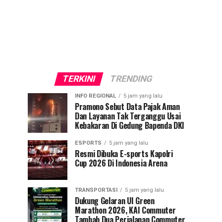
TERKINI
TRENDING
INFO REGIONAL
5 jam yang lalu
Pramono Sebut Data Pajak Aman
Dan Layanan Tak Terganggu Usai
Kebakaran Di Gedung Bapenda DKI
ESPORTS
5 jam yang lalu
Resmi Dibuka E-sports Kapolri
Cup 2026 Di Indonesia Arena
TRANSPORTASI
5 jam yang lalu
Dukung Gelaran UI Green
Marathon 2026, KAI Commuter
Tambah Dua Perjalanan Commuter