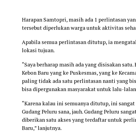
Harapan Samtopri, masih ada 1 perlintasan yang
tersebut diperlukan warga untuk aktivitas sehar
Apabila semua perlintasan ditutup, ia mengat
lokasi tujuan.
“Saya berharap masih ada yang disisakan satu.
Kebon Baru yang ke Puskesmas, yang ke Kecamata
paling tidak ada satu perlintasan nanti yang bis
bisa dipergunakan masyarakat untuk lalu-lalang
“Karena kalau ini semuanya ditutup, ini sanga
Gudang Peluru sana, jauh. Gudang Peluru sanga
diberikan satu akses yang terdaftar untuk per
Baru,” lanjutnya.