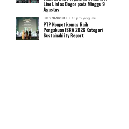
Line Lintas Bogor pada Minggu 9
Agustus
INFO NASIONAL
10 jam yang lalu
PTP Nonpetikemas Raih
Pengakuan ISRA 2026 Kategori
Sustainability Report