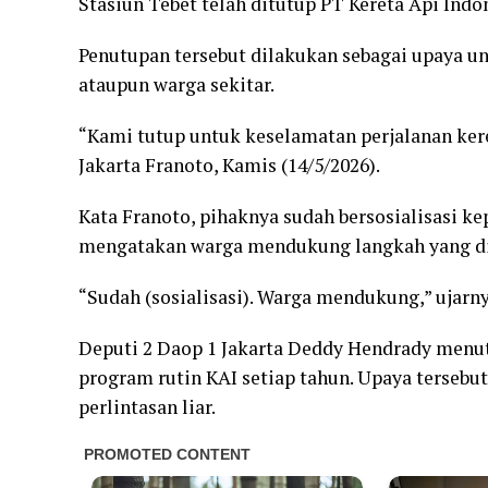
Stasiun Tebet telah ditutup PT Kereta Api Indon
Penutupan tersebut dilakukan sebagai upaya u
ataupun warga sekitar.
“Kami tutup untuk keselamatan perjalanan ker
Jakarta Franoto, Kamis (14/5/2026).
Kata Franoto, pihaknya sudah bersosialisasi ke
mengatakan warga mendukung langkah yang di
“Sudah (sosialisasi). Warga mendukung,” ujarny
Deputi 2 Daop 1 Jakarta Deddy Hendrady menut
program rutin KAI setiap tahun. Upaya tersebut
perlintasan liar.