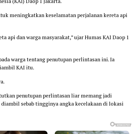
esia (KAI) Daop 1 Jakarta.
ntuk meningkatkan keselamatan perjalanan kereta api
eta api dan warga masyarakat,” ujar Humas KAI Daop 1
pada warga tentang penutupan perlintasan ini. Ia
ambil KAI itu.
a.
utkan penutupan perlintasan liar memang jadi
 diambil sebab tingginya angka kecelakaan di lokasi