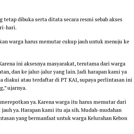
 tetap dibuka serta ditata secara resmi sebab akses
i-hari.
akan warga harus memutar cukup jauh untuk menuju ke
 Karena ini aksesnya masyarakat, terutama dari warga
n, dan ke jalur-jalur yang lain. Jadi harapan kami ya
a diakui atau terdaftar di PT KAI, supaya perlintasan ini
,” ujarnya.
t merepotkan ya. Karena warga itu harus memutar dari
t jauh ya. Harapan kami itu aja sih. Mudah-mudahan
lintasan yang bermanfaat untuk warga Kelurahan Kebon