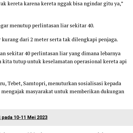
ak kereta karena kereta nggak bisa ngindar gitu ya,”
ar menutup perlintasan liar sekitar 40.
 kurang dari 2 meter serta tak dilengkapi penjaga.
n sekitar 40 perlintasan liar yang dimana lebarnya
n kita tutup untuk keselamatan operasional kereta api
u, Tebet, Samtopri, menuturkan sosialisasi kepada
 Ia mengajak masyarakat untuk memberikan dukungan
S pada 10-11 Mei 2023