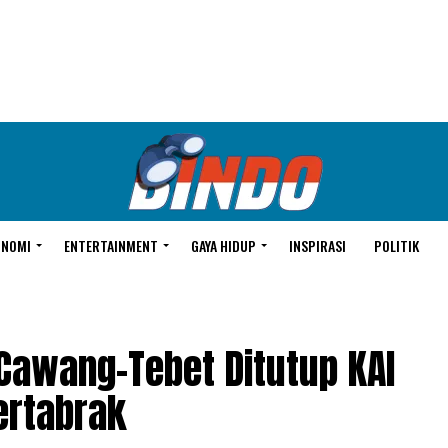
ONOMI
ENTERTAINMENT
GAYA HIDUP
INSPIRASI
POLITIK
 Cawang-Tebet Ditutup KAI
ertabrak