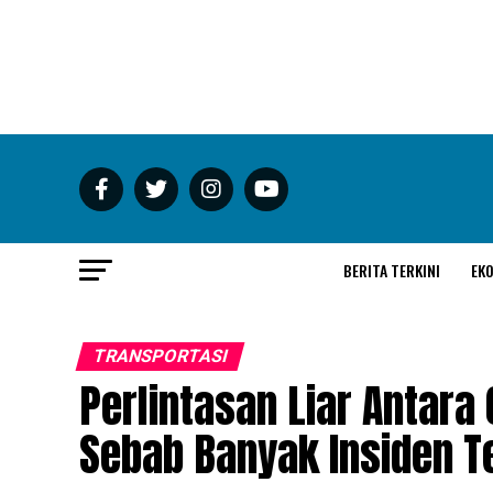
BERITA TERKINI
EK
TRANSPORTASI
Perlintasan Liar Antara
Sebab Banyak Insiden T