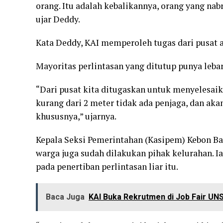
orang. Itu adalah kebalikannya, orang yang nabr
ujar Deddy.
Kata Deddy, KAI memperoleh tugas dari pusat ag
Mayoritas perlintasan yang ditutup punya lebar
“Dari pusat kita ditugaskan untuk menyelesaika
kurang dari 2 meter tidak ada penjaga, dan aka
khususnya,” ujarnya.
Kepala Seksi Pemerintahan (Kasipem) Kebon Bar
warga juga sudah dilakukan pihak kelurahan.
pada penertiban perlintasan liar itu.
Baca Juga
KAI Buka Rekrutmen di Job Fair UN