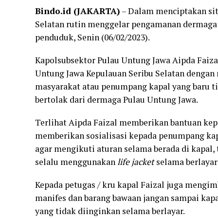
Bindo.id (JAKARTA)
– Dalam menciptakan sit
Selatan rutin menggelar pengamanan dermaga 
penduduk, Senin (06/02/2023).
Kapolsubsektor Pulau Untung Jawa Aipda Faiz
Untung Jawa Kepulauan Seribu Selatan dengan
masyarakat atau penumpang kapal yang baru t
bertolak dari dermaga Pulau Untung Jawa.
Terlihat Aipda Faizal memberikan bantuan kep
memberikan sosialisasi kepada penumpang kap
agar mengikuti aturan selama berada di kapal,
selalu menggunakan
life jacket
selama berlaya
Kepada petugas / kru kapal Faizal juga mengi
manifes dan barang bawaan jangan sampai kap
yang tidak diinginkan selama berlayar.