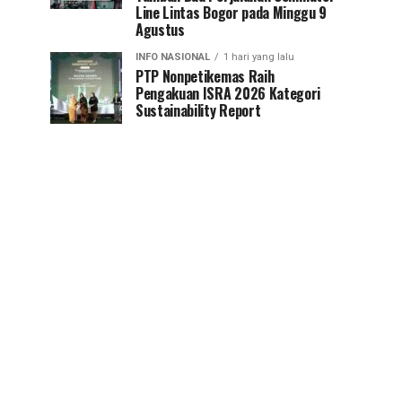
Line Lintas Bogor pada Minggu 9
Agustus
INFO NASIONAL
1 hari yang lalu
PTP Nonpetikemas Raih
Pengakuan ISRA 2026 Kategori
Sustainability Report