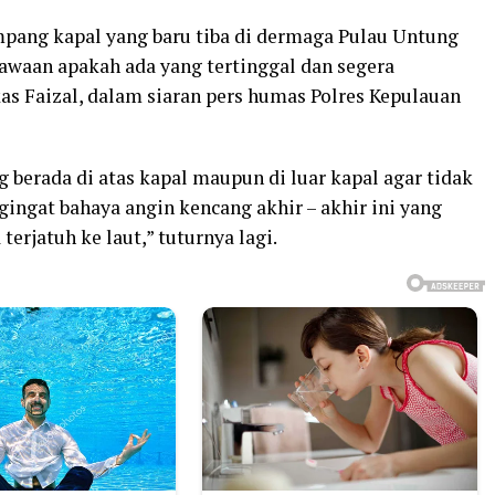
ang kapal yang baru tiba di dermaga Pulau Untung
bawaan apakah ada yang tertinggal dan segera
s Faizal, dalam siaran pers humas Polres Kepulauan
berada di atas kapal maupun di luar kapal agar tidak
gingat bahaya angin kencang akhir – akhir ini yang
rjatuh ke laut,” tuturnya lagi.