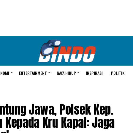
ONOMI
ENTERTAINMENT
GAYA HIDUP
INSPIRASI
POLITIK
ntung Jawa, Polsek Kep.
u Kepada Kru Kapal: Jaga