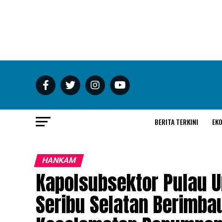
BERITA TERKINI
EK
HANKAM
Kapolsubsektor Pulau U
Seribu Selatan Berimba