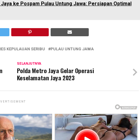
o Jaya ke Pospam Pulau Untung Jawa: Persiapan Optimal
RES KEPULAUAN SERIBU
PULAU UNTUNG JAWA
SELANJUTNYA
n
Polda Metro Jaya Gelar Operasi
Keselamatan Jaya 2023
VERTISEMENT