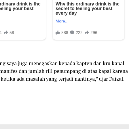
g saya juga menegaskan kepada kapten dan kru kapal
manifes dan jumlah rill penumpang di atas kapal karena
ketika ada masalah yang terjadi nantinya,” ujar Faizal.