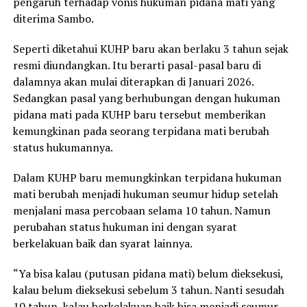
pengaruh terhadap vonis hukuman pidana mati yang
diterima Sambo.
Seperti diketahui KUHP baru akan berlaku 3 tahun sejak
resmi diundangkan. Itu berarti pasal-pasal baru di
dalamnya akan mulai diterapkan di Januari 2026.
Sedangkan pasal yang berhubungan dengan hukuman
pidana mati pada KUHP baru tersebut memberikan
kemungkinan pada seorang terpidana mati berubah
status hukumannya.
Dalam KUHP baru memungkinkan terpidana hukuman
mati berubah menjadi hukuman seumur hidup setelah
menjalani masa percobaan selama 10 tahun. Namun
perubahan status hukuman ini dengan syarat
berkelakuan baik dan syarat lainnya.
“Ya bisa kalau (putusan pidana mati) belum dieksekusi,
kalau belum dieksekusi sebelum 3 tahun. Nanti sesudah
10 tahun, kalau berkelakuan baik bisa menjadi seumur