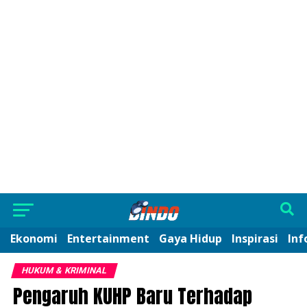
Ekonomi
Entertainment
Gaya Hidup
Inspirasi
Inf
HUKUM & KRIMINAL
Pengaruh KUHP Baru Terhadap