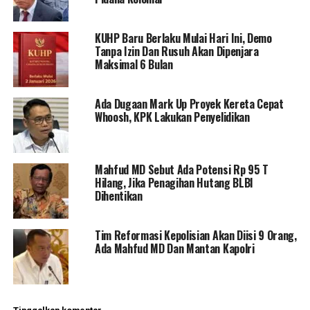
KUHP Baru Berlaku Mulai Hari Ini, Demo
Tanpa Izin Dan Rusuh Akan Dipenjara
Maksimal 6 Bulan
Ada Dugaan Mark Up Proyek Kereta Cepat
Whoosh, KPK Lakukan Penyelidikan
Mahfud MD Sebut Ada Potensi Rp 95 T
Hilang, Jika Penagihan Hutang BLBI
Dihentikan
Tim Reformasi Kepolisian Akan Diisi 9 Orang,
Ada Mahfud MD Dan Mantan Kapolri