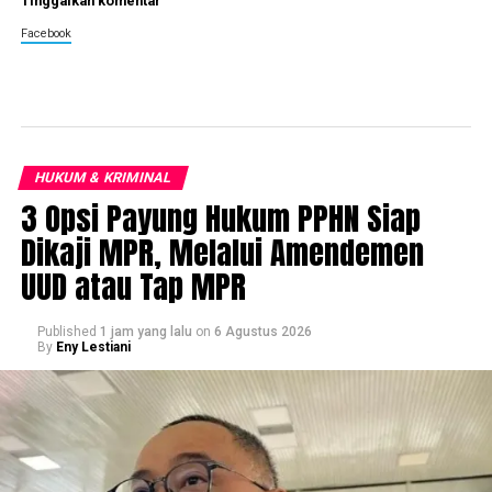
Tinggalkan komentar
Facebook
HUKUM & KRIMINAL
3 Opsi Payung Hukum PPHN Siap
Dikaji MPR, Melalui Amendemen
UUD atau Tap MPR
Published
1 jam yang lalu
on
6 Agustus 2026
By
Eny Lestiani