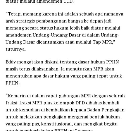
diatur melalui amendemen UUD.
“Tetapi memang karena ini adalah sebuah apa namanya
arah strategis pembangunan bangsa ke depan jadi
memang secara status hukum lebih baik diatur melalui
amandemen Undang-Undang Dasar di dalam Undang-
Undang Dasar dicantumkan atau melalui Tap MPR,”
tuturnya.
Eddy mengatakan diskusi tentang dasar hukum PPHN
masih terus dilaksanakan. Ia menuturkan MPR akan
menentukan apa dasar hukum yang paling tepat untuk
PPHN.
“Kemarin di dalam rapat gabungan MPR dengan seluruh
fraksi-fraksi MPR plus kelompok DPD dibahas kembali
untuk kemudian di kembalikan kepada Badan Pengkajian
untuk melakukan pengkajian mengenai bentuk hukum
yang paling pas, konstitusional, dan mengikat begitu
untuk memberlakukan PPHN ini,” ujarnya.