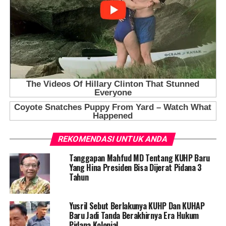
REKOMENDASI UNTUK ANDA
Tanggapan Mahfud MD Tentang KUHP Baru
Yang Hina Presiden Bisa Dijerat Pidana 3
Tahun
Yusril Sebut Berlakunya KUHP Dan KUHAP
Baru Jadi Tanda Berakhirnya Era Hukum
Pidana Kolonial