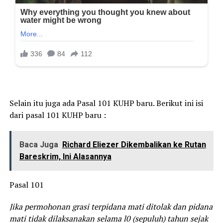
Selain itu juga ada Pasal 101 KUHP baru. Berikut ini isi
dari pasal 101 KUHP baru :
Baca Juga
Richard Eliezer Dikembalikan ke Rutan
Bareskrim, Ini Alasannya
Pasal 101
Jika permohonan grasi terpidana mati ditolak dan pidana
mati tidak dilaksanakan selama l0 (sepuluh) tahun sejak