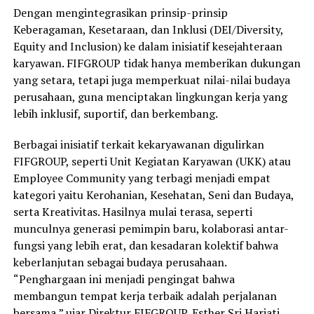
Dengan mengintegrasikan prinsip-prinsip
Keberagaman, Kesetaraan, dan Inklusi (DEI/Diversity,
Equity and Inclusion) ke dalam inisiatif kesejahteraan
karyawan. FIFGROUP tidak hanya memberikan dukungan
yang setara, tetapi juga memperkuat nilai-nilai budaya
perusahaan, guna menciptakan lingkungan kerja yang
lebih inklusif, suportif, dan berkembang.
Berbagai inisiatif terkait kekaryawanan digulirkan
FIFGROUP, seperti Unit Kegiatan Karyawan (UKK) atau
Employee Community yang terbagi menjadi empat
kategori yaitu Kerohanian, Kesehatan, Seni dan Budaya,
serta Kreativitas. Hasilnya mulai terasa, seperti
munculnya generasi pemimpin baru, kolaborasi antar-
fungsi yang lebih erat, dan kesadaran kolektif bahwa
keberlanjutan sebagai budaya perusahaan.
“Penghargaan ini menjadi pengingat bahwa
membangun tempat kerja terbaik adalah perjalanan
bersama,” ujar Direktur FIFGROUP, Esther Sri Harjati.