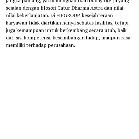
jangka panjang, yakni menghadirkan budaya kerja yang
sejalan dengan filosofi Catur Dharma Astra dan nilai-
nilai keberlanjutan. Di FIFGROUP, kesejahteraan
karyawan tidak diartikan hanya sebatas fasilitas, tetapi
juga kemampuan untuk berkembang secara utuh, baik
dari sisi kompetensi, keseimbangan hidup, maupun rasa
memiliki terhadap perusahaan.