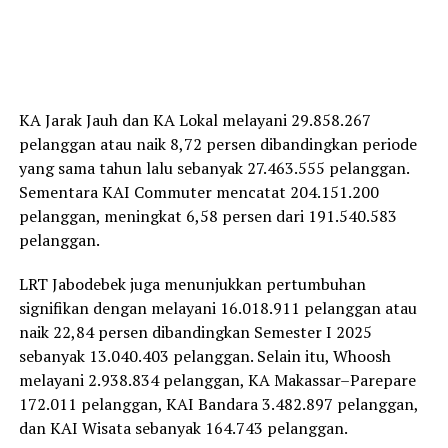
KA Jarak Jauh dan KA Lokal melayani 29.858.267
pelanggan atau naik 8,72 persen dibandingkan periode
yang sama tahun lalu sebanyak 27.463.555 pelanggan.
Sementara KAI Commuter mencatat 204.151.200
pelanggan, meningkat 6,58 persen dari 191.540.583
pelanggan.
LRT Jabodebek juga menunjukkan pertumbuhan
signifikan dengan melayani 16.018.911 pelanggan atau
naik 22,84 persen dibandingkan Semester I 2025
sebanyak 13.040.403 pelanggan. Selain itu, Whoosh
melayani 2.938.834 pelanggan, KA Makassar–Parepare
172.011 pelanggan, KAI Bandara 3.482.897 pelanggan,
dan KAI Wisata sebanyak 164.743 pelanggan.