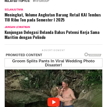
RELATED TOPICS:
FIFGROUP
SELANJUTNYA
Meningkat, Volume Angkutan Barang Retail KAI Tembus
118 Ribu Ton pada Semester I 2025
JANGAN LEWATKAN
Kunjungan Delegasi Belanda Bahas Potensi Kerja Sama
Maritim dengan Pelindo
ADVERTISEMENT