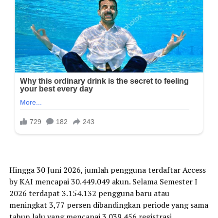
Hingga 30 Juni 2026, jumlah pengguna terdaftar Access
by KAI mencapai 30.449.049 akun. Selama Semester I
2026 terdapat 3.154.132 pengguna baru atau
meningkat 3,77 persen dibandingkan periode yang sama
tahun lalu yang mencapai 3.039.456 registrasi.