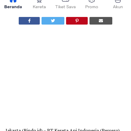
Jakarta (Bindo.id) – PT Kereta Api Indonesia (Persero)