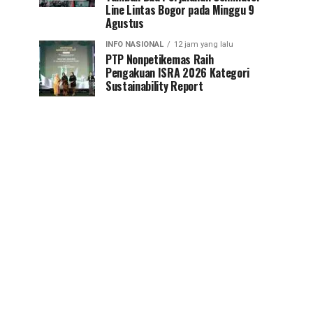
Line Lintas Bogor pada Minggu 9
Agustus
INFO NASIONAL
12 jam yang lalu
PTP Nonpetikemas Raih
Pengakuan ISRA 2026 Kategori
Sustainability Report