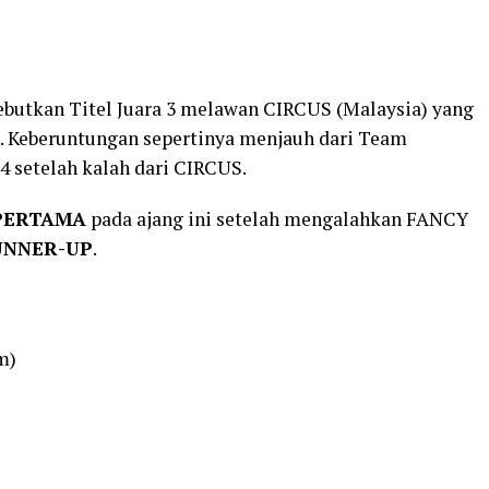
butkan Titel Juara 3 melawan CIRCUS (Malaysia) yang
 Keberuntungan sepertinya menjauh dari Team
4 setelah kalah dari CIRCUS.
PERTAMA
pada ajang ini setelah mengalahkan FANCY
UNNER-UP
.
m)