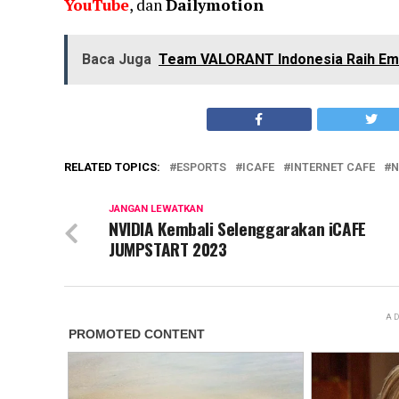
YouTube
, dan
Dailymotion
Baca Juga
Team VALORANT Indonesia Raih Em
RELATED TOPICS:
ESPORTS
ICAFE
INTERNET CAFE
N
JANGAN LEWATKAN
NVIDIA Kembali Selenggarakan iCAFE
JUMPSTART 2023
AD