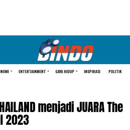
ONOMI
ENTERTAINMENT
GAYA HIDUP
INSPIRASI
POLITIK
HAILAND menjadi JUARA The
al 2023