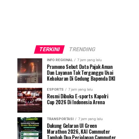
TERKINI
TRENDING
INFO REGIONAL
7 jam yang lalu
Pramono Sebut Data Pajak Aman
Dan Layanan Tak Terganggu Usai
Kebakaran Di Gedung Bapenda DKI
ESPORTS
7 jam yang lalu
Resmi Dibuka E-sports Kapolri
Cup 2026 Di Indonesia Arena
TRANSPORTASI
7 jam yang lalu
Dukung Gelaran UI Green
Marathon 2026, KAI Commuter
Tambah Dua Perjalanan Commuter