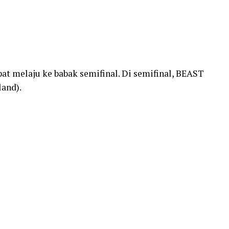
t melaju ke babak semifinal. Di semifinal, BEAST
and).