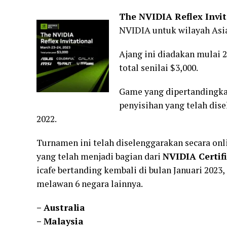
The NVIDIA Reflex Invit
NVIDIA untuk wilayah Asia
Ajang ini diadakan mulai 
total senilai $3,000.
Game yang dipertandingk
penyisihan yang telah dis
2022.
Turnamen ini telah diselenggarakan secara onlin
yang telah menjadi bagian dari
NVIDIA Certifi
icafe bertanding kembali di bulan Januari 202
melawan 6 negara lainnya.
– Australia
– Malaysia