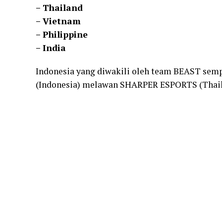
– Thailand
– Vietnam
– Philippine
– India
Indonesia yang diwakili oleh team BEAST sempa
(Indonesia) melawan SHARPER ESPORTS (Thail