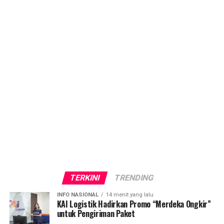
TERKINI
TRENDING
INFO NASIONAL
14 menit yang lalu
KAI Logistik Hadirkan Promo “Merdeka Ongkir”
untuk Pengiriman Paket