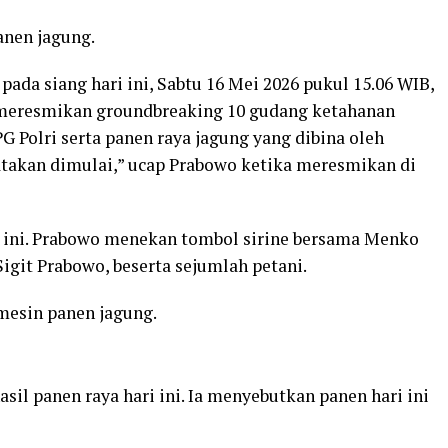
anen jagung.
da siang hari ini, Sabtu 16 Mei 2026 pukul 15.06 WIB,
i meresmikan groundbreaking 10 gudang ketahanan
G Polri serta panen raya jagung yang dibina oleh
atakan dimulai,” ucap Prabowo ketika meresmikan di
 ini. Prabowo menekan tombol sirine bersama Menko
Sigit Prabowo, beserta sejumlah petani.
mesin panen jagung.
il panen raya hari ini. Ia menyebutkan panen hari ini