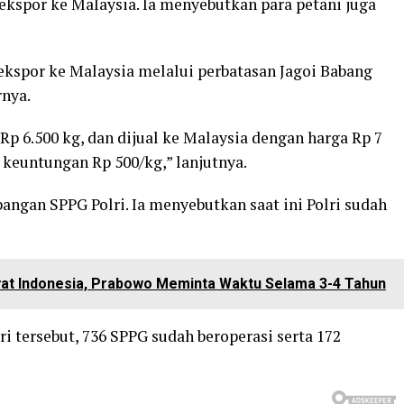
diekspor ke Malaysia. Ia menyebutkan para petani juga
iekspor ke Malaysia melalui perbatasan Jagoi Babang
rnya.
p 6.500 kg, dan dijual ke Malaysia dengan harga Rp 7
 keuntungan Rp 500/kg,” lanjutnya.
angan SPPG Polri. Ia menyebutkan saat ini Polri sudah
at Indonesia, Prabowo Meminta Waktu Selama 3-4 Tahun
ri tersebut, 736 SPPG sudah beroperasi serta 172