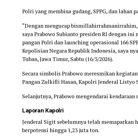
Polri yang membina gudang, SPPG, dan lahan p
“Dengan mengucap bismillahirrahmanirrahim, pa
saya Prabowo Subianto presiden RI dengan in
pangan Polri dan launching operasional 166 SPP
Kepolisian Negara Republik Indonesia, saya ny
Tuban, Jawa Timur, Sabtu (16/5/2026).
Secara simbolis Prabowo meresmikan kegiatan
Pangan Zulkifli Hasan, Kapolri Jenderal Listyo 
Selanjutnya, Prabowo mengendarai kendaraan 
Laporan Kapolri
Jenderal Sigit sebelumnya telah memaparkan has
berpotensi hingga 1,23 juta ton.