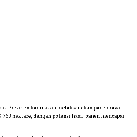
apak Presiden kami akan melaksanakan panen raya
89,760 hektare, dengan potensi hasil panen mencapai