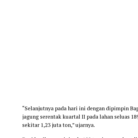
“Selanjutnya pada hari ini dengan dipimpin B
jagung serentak kuartal II pada lahan seluas 1
sekitar 1,23 juta ton,” ujarnya.