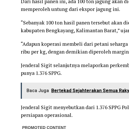
Dari hasil panen ini, ada 100 ton jagung akan 
memperoleh untung dari ekspor jagung ini.
“Sebanyak 100 ton hasil panen tersebut akan d
kabupaten Bengkayang, Kalimantan Barat,” uja
“Adapun koperasi membeli dari petani seharga R
ribu per kg, dengan demikian diperoleh margin
Jenderal Sigit selanjutnya melaporkan perkemb
punya 1.376 SPPG.
Baca Juga
Bertekad Sejahterakan Semua Raky
Jenderal Sigit menyebutkan dari 1.376 SPPG Pol
persiapan operasional.