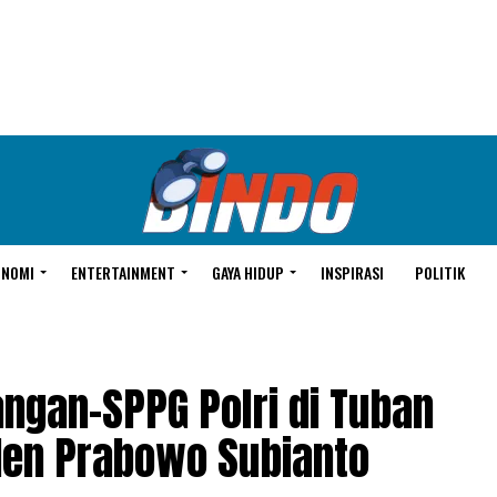
ONOMI
ENTERTAINMENT
GAYA HIDUP
INSPIRASI
POLITIK
ngan-SPPG Polri di Tuban
den Prabowo Subianto