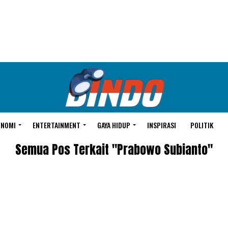
ONOMI
ENTERTAINMENT
GAYA HIDUP
INSPIRASI
POLITIK
Semua Pos Terkait "Prabowo Subianto"