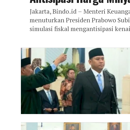
Jakarta, Bindo.id – Menteri Keuan
menuturkan Presiden Prabowo Subi
simulasi fiskal mengantisipasi kena