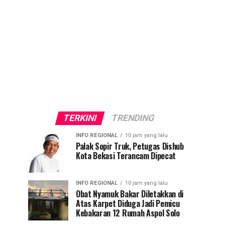
TERKINI
TRENDING
INFO REGIONAL
10 jam yang lalu
Palak Sopir Truk, Petugas Dishub
Kota Bekasi Terancam Dipecat
INFO REGIONAL
10 jam yang lalu
Obat Nyamuk Bakar Diletakkan di
Atas Karpet Diduga Jadi Pemicu
Kebakaran 12 Rumah Aspol Solo