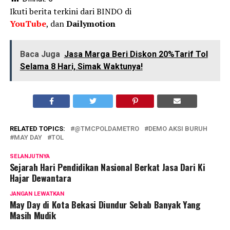
Ikuti berita terkini dari BINDO di
YouTube
, dan
Dailymotion
Baca Juga
Jasa Marga Beri Diskon 20%Tarif Tol
Selama 8 Hari, Simak Waktunya!
RELATED TOPICS:
@TMCPOLDAMETRO
DEMO AKSI BURUH
MAY DAY
TOL
SELANJUTNYA
Sejarah Hari Pendidikan Nasional Berkat Jasa Dari Ki
Hajar Dewantara
JANGAN LEWATKAN
May Day di Kota Bekasi Diundur Sebab Banyak Yang
Masih Mudik