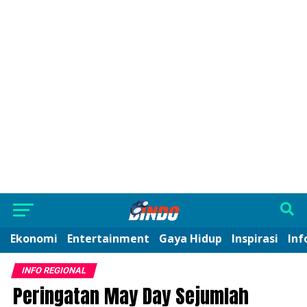
Ekonomi
Entertainment
Gaya Hidup
Inspirasi
Inf
INFO REGIONAL
Peringatan May Day Sejumlah