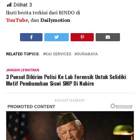
Dilihat:
3
Ikuti berita terkini dari BINDO di
YouTube
, dan
Dailymotion
RELATED TOPICS:
KAI SERVICES
SURABAYA
JANGAN LEWATKAN
3 Ponsel Dikirim Polisi Ke Lab Forensik Untuk Selidiki
Motif Pembunuhan Siswi SMP Di Nabire
ADVERTISEMENT