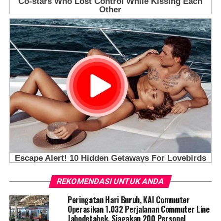
REKOMENDASI UNTUK ANDA
Peringatan Hari Buruh, KAI Commuter
Operasikan 1.032 Perjalanan Commuter Line
Jabodetabek, Siagakan 200 Personel