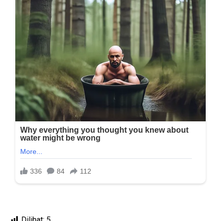
Dilihat:
5