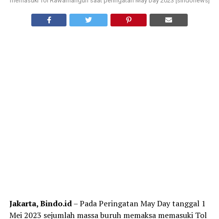
memasuki Tol Rawamangun saat peringatan May Day 2023 [sindonews]
Jakarta, Bindo.id
– Pada Peringatan May Day tanggal 1
Mei 2023 sejumlah massa buruh memaksa memasuki Tol