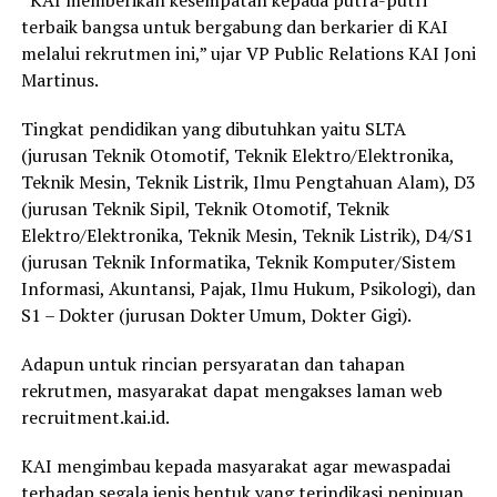
“KAI memberikan kesempatan kepada putra-putri
terbaik bangsa untuk bergabung dan berkarier di KAI
melalui rekrutmen ini,” ujar VP Public Relations KAI Joni
Martinus.
Tingkat pendidikan yang dibutuhkan yaitu SLTA
(jurusan Teknik Otomotif, Teknik Elektro/Elektronika,
Teknik Mesin, Teknik Listrik, Ilmu Pengtahuan Alam), D3
(jurusan Teknik Sipil, Teknik Otomotif, Teknik
Elektro/Elektronika, Teknik Mesin, Teknik Listrik), D4/S1
(jurusan Teknik Informatika, Teknik Komputer/Sistem
Informasi, Akuntansi, Pajak, Ilmu Hukum, Psikologi), dan
S1 – Dokter (jurusan Dokter Umum, Dokter Gigi).
Adapun untuk rincian persyaratan dan tahapan
rekrutmen, masyarakat dapat mengakses laman web
recruitment.kai.id.
KAI mengimbau kepada masyarakat agar mewaspadai
terhadap segala jenis bentuk yang terindikasi penipuan