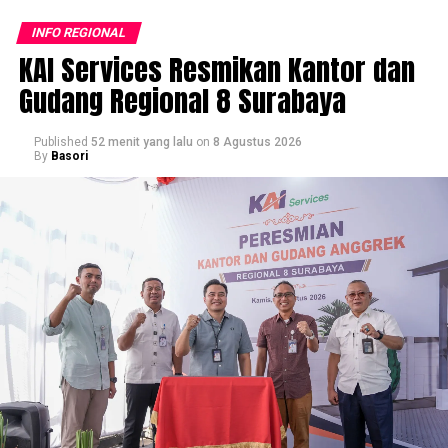
INFO REGIONAL
KAI Services Resmikan Kantor dan
Gudang Regional 8 Surabaya
Published
52 menit yang lalu
on
8 Agustus 2026
By
Basori