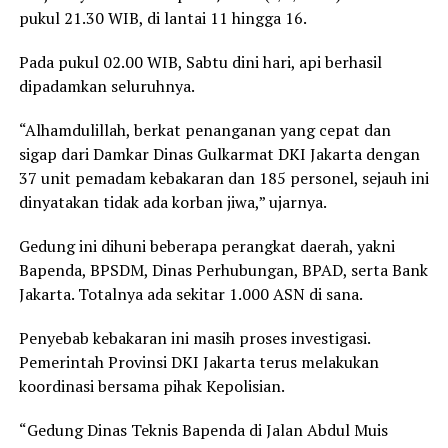
pukul 21.30 WIB, di lantai 11 hingga 16.
Pada pukul 02.00 WIB, Sabtu dini hari, api berhasil
dipadamkan seluruhnya.
“Alhamdulillah, berkat penanganan yang cepat dan
sigap dari Damkar Dinas Gulkarmat DKI Jakarta dengan
37 unit pemadam kebakaran dan 185 personel, sejauh ini
dinyatakan tidak ada korban jiwa,” ujarnya.
Gedung ini dihuni beberapa perangkat daerah, yakni
Bapenda, BPSDM, Dinas Perhubungan, BPAD, serta Bank
Jakarta. Totalnya ada sekitar 1.000 ASN di sana.
Penyebab kebakaran ini masih proses investigasi.
Pemerintah Provinsi DKI Jakarta terus melakukan
koordinasi bersama pihak Kepolisian.
“Gedung Dinas Teknis Bapenda di Jalan Abdul Muis