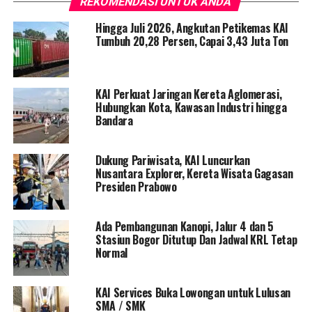
REKOMENDASI UNTUK ANDA
Hingga Juli 2026, Angkutan Petikemas KAI
Tumbuh 20,28 Persen, Capai 3,43 Juta Ton
KAI Perkuat Jaringan Kereta Aglomerasi,
Hubungkan Kota, Kawasan Industri hingga
Bandara
Dukung Pariwisata, KAI Luncurkan
Nusantara Explorer, Kereta Wisata Gagasan
Presiden Prabowo
Ada Pembangunan Kanopi, Jalur 4 dan 5
Stasiun Bogor Ditutup Dan Jadwal KRL Tetap
Normal
KAI Services Buka Lowongan untuk Lulusan
SMA / SMK