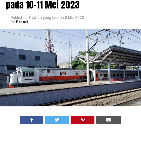
pada 10-11 Mei 2023
Published
3 tahun yang lalu
on
8 Mei 2023
By
Basori