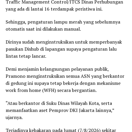
Traffic Management Control/ITCS Dinas Perhubungan
yang ada di lantai 16 terdampak peristiwa ini.
Sehingga, pengaturan lampu merah yang sebelumnya
otomatis saat ini dilakukan manual.
Dirinya sudah menginstruksikan untuk memperbanyak
pasukan Dishub di lapangan supaya pengaturan lalu
lintas tetap lancar.
Demi menjamin kelangsungan pelayanan publik,
Pramono menginstruksikan semua ASN yang berkantor
di gedung ini supaya tetap bekerja dengan mekanisme
work from home (WFH) secara bergantian.
“Atau berkantor di Suku Dinas Wilayah Kota, serta
memanfaatkan aset Pemprov DKI Jakarta lainnya,”
ujarnya.
Terjadinya kebakaran pada Jumat (7/8/2026) sekitar