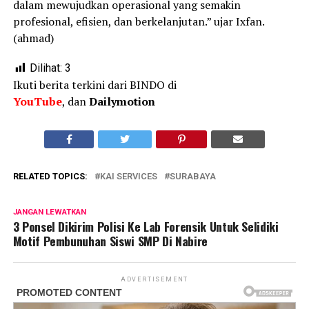
dalam mewujudkan operasional yang semakin
profesional, efisien, dan berkelanjutan.” ujar Ixfan.
(ahmad)
Dilihat:
3
Ikuti berita terkini dari BINDO di
YouTube
, dan
Dailymotion
RELATED TOPICS:
KAI SERVICES
SURABAYA
JANGAN LEWATKAN
3 Ponsel Dikirim Polisi Ke Lab Forensik Untuk Selidiki
Motif Pembunuhan Siswi SMP Di Nabire
ADVERTISEMENT