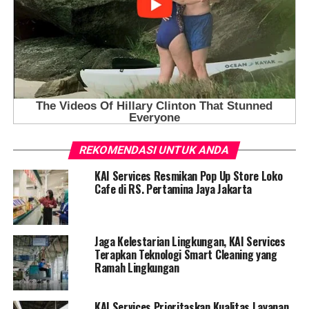
REKOMENDASI UNTUK ANDA
KAI Services Resmikan Pop Up Store Loko
Cafe di RS. Pertamina Jaya Jakarta
Jaga Kelestarian Lingkungan, KAI Services
Terapkan Teknologi Smart Cleaning yang
Ramah Lingkungan
KAI Services Prioritaskan Kualitas Layanan