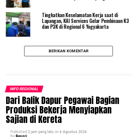
Tingkatkan Keselamatan Kerja saat di
Lapangan, KAI Services Gelar Pembinaan K3
dan P3K di Regional 6 Yogyakarta
BERIKAN KOMENTAR
INFO REGIONAL
Dari Balik Dapur Pegawai Bagian
Produksi Bekerja Menyiapkan
Sajian di Kereta
Published
2 jam yang lalu
on
6 Agustus 2026
By
Basori