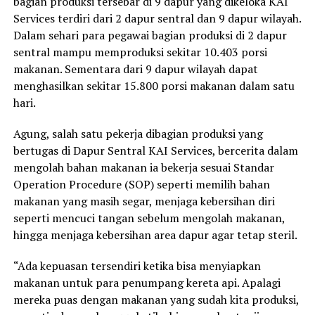
bagian produksi tersebar di 9 dapur yang dikeloka KAI
Services terdiri dari 2 dapur sentral dan 9 dapur wilayah.
Dalam sehari para pegawai bagian produksi di 2 dapur
sentral mampu memproduksi sekitar 10.403 porsi
makanan. Sementara dari 9 dapur wilayah dapat
menghasilkan sekitar 15.800 porsi makanan dalam satu
hari.
Agung, salah satu pekerja dibagian produksi yang
bertugas di Dapur Sentral KAI Services, bercerita dalam
mengolah bahan makanan ia bekerja sesuai Standar
Operation Procedure (SOP) seperti memilih bahan
makanan yang masih segar, menjaga kebersihan diri
seperti mencuci tangan sebelum mengolah makanan,
hingga menjaga kebersihan area dapur agar tetap steril.
“Ada kepuasan tersendiri ketika bisa menyiapkan
makanan untuk para penumpang kereta api. Apalagi
mereka puas dengan makanan yang sudah kita produksi,