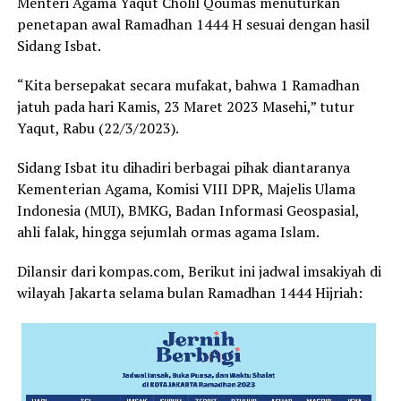
Menteri Agama Yaqut Cholil Qoumas menuturkan
penetapan awal Ramadhan 1444 H sesuai dengan hasil
Sidang Isbat.
“Kita bersepakat secara mufakat, bahwa 1 Ramadhan
jatuh pada hari Kamis, 23 Maret 2023 Masehi,” tutur
Yaqut, Rabu (22/3/2023).
Sidang Isbat itu dihadiri berbagai pihak diantaranya
Kementerian Agama, Komisi VIII DPR, Majelis Ulama
Indonesia (MUI), BMKG, Badan Informasi Geospasial,
ahli falak, hingga sejumlah ormas agama Islam.
Dilansir dari
kompas.com
, Berikut ini jadwal imsakiyah di
wilayah Jakarta selama bulan Ramadhan 1444 Hijriah: