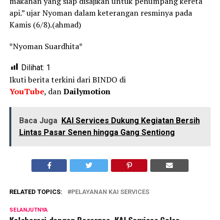
makanan yang siap disajikan untuk penumpang kereta
api.” ujar Nyoman dalam keterangan resminya pada
Kamis (6/8).(ahmad)
*Nyoman Suardhita*
Dilihat:
1
Ikuti berita terkini dari BINDO di
YouTube
, dan
Dailymotion
Baca Juga
KAI Services Dukung Kegiatan Bersih
Lintas Pasar Senen hingga Gang Sentiong
RELATED TOPICS:
PELAYANAN KAI SERVICES
SELANJUTNYA
Kolaborasi dengan Basarnas, KAI Services Gelar