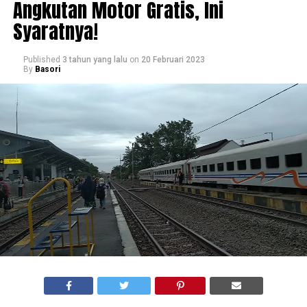
Angkutan Motor Gratis, Ini
Syaratnya!
Published
3 tahun yang lalu
on
20 Februari 2023
By
Basori