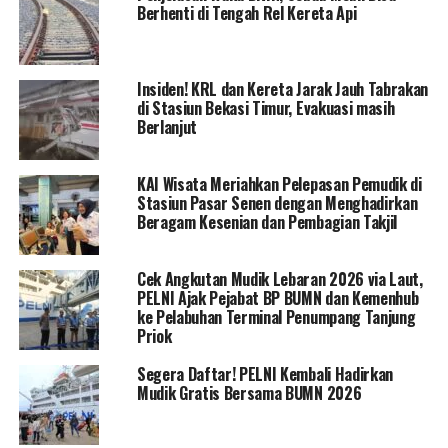
Berhenti di Tengah Rel Kereta Api
Insiden! KRL dan Kereta Jarak Jauh Tabrakan
di Stasiun Bekasi Timur, Evakuasi masih
Berlanjut
KAI Wisata Meriahkan Pelepasan Pemudik di
Stasiun Pasar Senen dengan Menghadirkan
Beragam Kesenian dan Pembagian Takjil
Cek Angkutan Mudik Lebaran 2026 via Laut,
PELNI Ajak Pejabat BP BUMN dan Kemenhub
ke Pelabuhan Terminal Penumpang Tanjung
Priok
Segera Daftar! PELNI Kembali Hadirkan
Mudik Gratis Bersama BUMN 2026