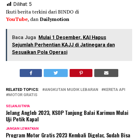
Dilihat:
5
Ikuti berita terkini dari BINDO di
YouTube
, dan
Dailymotion
Baca Juga
Mulai 1 Desember, KAI Hapus
Sejumlah Perhentian KAJJ di Jatinegara dan
Sesuaikan Pola Operasi
RELATED TOPICS:
ANGKUTAN MUDIK LEBARAN
KERETA API
MOTOR GRATIS
SELANJUTNYA
Jelang Angleb 2023, KSOP Tanjung Balai Karimun Mulai
Uji Petik Kapal
JANGAN LEWATKAN
Program Motor Gratis 2023 Kembali Digelar, Sudah Bisa