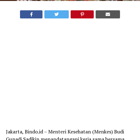
Jakarta, Bindo.id – Menteri Kesehatan (Menkes) Budi
Gunadi Sadikin menandatangani kerja sama bersama