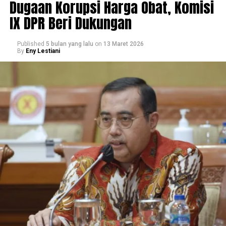
Dugaan Korupsi Harga Obat, Komisi
IX DPR Beri Dukungan
Published
5 bulan yang lalu
on
13 Maret 2026
By
Eny Lestiani