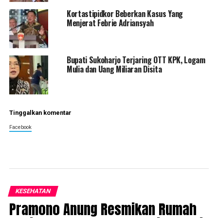
Kortastipidkor Beberkan Kasus Yang
Menjerat Febrie Adriansyah
Bupati Sukoharjo Terjaring OTT KPK, Logam
Mulia dan Uang Miliaran Disita
Tinggalkan komentar
Facebook
KESEHATAN
Pramono Anung Resmikan Rumah