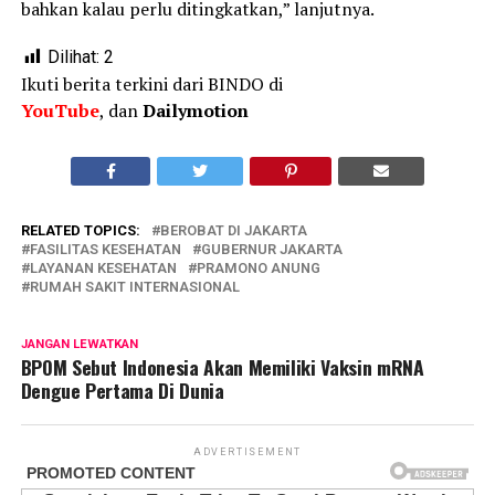
bahkan kalau perlu ditingkatkan,” lanjutnya.
Dilihat:
2
Ikuti berita terkini dari BINDO di
YouTube
, dan
Dailymotion
RELATED TOPICS:
BEROBAT DI JAKARTA
FASILITAS KESEHATAN
GUBERNUR JAKARTA
LAYANAN KESEHATAN
PRAMONO ANUNG
RUMAH SAKIT INTERNASIONAL
JANGAN LEWATKAN
BPOM Sebut Indonesia Akan Memiliki Vaksin mRNA
Dengue Pertama Di Dunia
ADVERTISEMENT