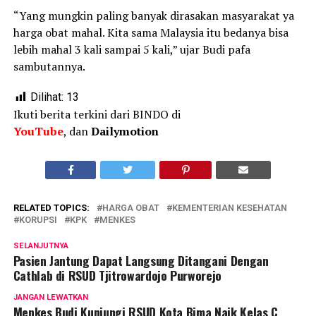
“Yang mungkin paling banyak dirasakan masyarakat ya
harga obat mahal. Kita sama Malaysia itu bedanya bisa
lebih mahal 3 kali sampai 5 kali,” ujar Budi pafa
sambutannya.
Dilihat:
13
Ikuti berita terkini dari BINDO di
YouTube
, dan
Dailymotion
RELATED TOPICS:
HARGA OBAT
KEMENTERIAN KESEHATAN
KORUPSI
KPK
MENKES
SELANJUTNYA
Pasien Jantung Dapat Langsung Ditangani Dengan
Cathlab di RSUD Tjitrowardojo Purworejo
JANGAN LEWATKAN
Menkes Budi Kunjungi RSUD Kota Bima Naik Kelas C