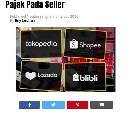
Pajak Pada Seller
Published
1 bulan yang lalu
on
2 Juli 2026
By
Eny Lestiani