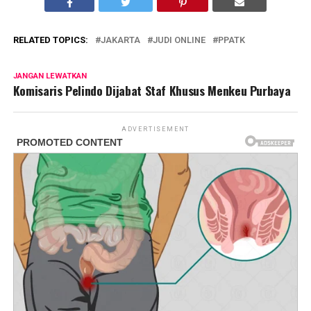
RELATED TOPICS:
JAKARTA
JUDI ONLINE
PPATK
JANGAN LEWATKAN
Komisaris Pelindo Dijabat Staf Khusus Menkeu Purbaya
ADVERTISEMENT