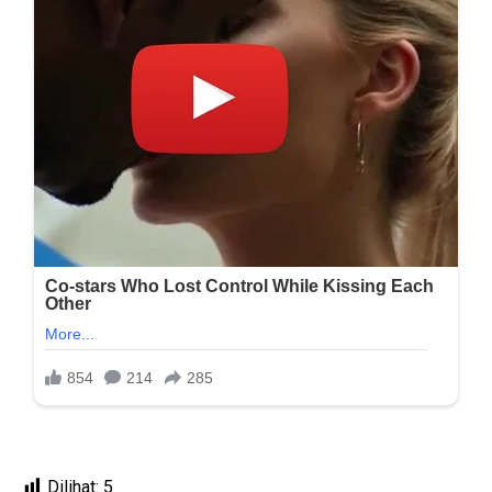
Dilihat:
5