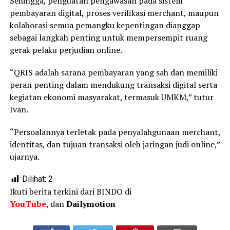
Sehingga, penguatan pengawasan pada sistem
pembayaran digital, proses verifikasi merchant, maupun
kolaborasi semua pemangku kepentingan dianggap
sebagai langkah penting untuk mempersempit ruang
gerak pelaku perjudian online.
“QRIS adalah sarana pembayaran yang sah dan memiliki
peran penting dalam mendukung transaksi digital serta
kegiatan ekonomi masyarakat, termasuk UMKM,” tutur
Ivan.
“Persoalannya terletak pada penyalahgunaan merchant,
identitas, dan tujuan transaksi oleh jaringan judi online,”
ujarnya.
Dilihat:
2
Ikuti berita terkini dari BINDO di
YouTube
, dan
Dailymotion