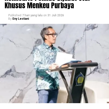
Khusus Menkeu Purbaya
Published
7 hari yang lalu
on
31 Juli 2026
By
Eny Lestiani