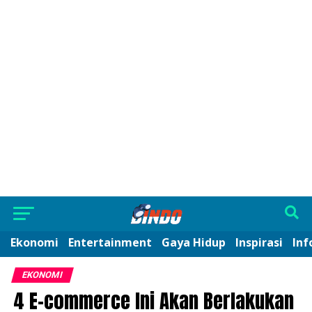
Ekonomi
Entertainment
Gaya Hidup
Inspirasi
Inf
EKONOMI
4 E-commerce Ini Akan Berlakukan