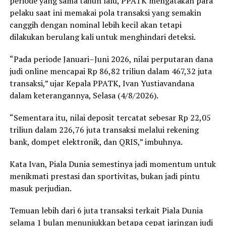
periode yang sama tahun lalu, PPATK mengatakan para
pelaku saat ini memakai pola transaksi yang semakin
canggih dengan nominal lebih kecil akan tetapi
dilakukan berulang kali untuk menghindari deteksi.
“Pada periode Januari–Juni 2026, nilai perputaran dana
judi online mencapai Rp 86,82 triliun dalam 467,32 juta
transaksi,” ujar Kepala PPATK, Ivan Yustiavandana
dalam keterangannya, Selasa (4/8/2026).
“Sementara itu, nilai deposit tercatat sebesar Rp 22,05
triliun dalam 226,76 juta transaksi melalui rekening
bank, dompet elektronik, dan QRIS,” imbuhnya.
Kata Ivan, Piala Dunia semestinya jadi momentum untuk
menikmati prestasi dan sportivitas, bukan jadi pintu
masuk perjudian.
Temuan lebih dari 6 juta transaksi terkait Piala Dunia
selama 1 bulan menunjukkan betapa cepat jaringan judi