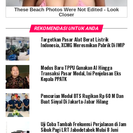
REKOMENDASI UNTUK ANDA
Targetkan Pasar Alat Berat Listrik
Indonesia, XCMG Meresmikan Pabrik Di IWIP
Modus Baru TPPU Gunakan AI Hingga
Transaksi Pasar Modal, Ini Penjelasan Eks
Kepala PPATK
Pencurian Modul BTS Rugikan Rp 60 M Dan
Buat Sinyal Di Jakarta-Jabar Hilang
Uji Coba Tambah Frekuensi Perjalanan di Jam
Sibuk Pagi LRT Jabodetabek Mulai 8 Juni