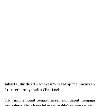
Jakarta, Bindo.id
– Aplikasi WhatsApp meluncurkan
fitur terbarunya yaitu Chat Lock.
Fitur ini membuat pengguna semakin dapat menjaga
privasinya. Fitur baru ini memungkinkan pengguna