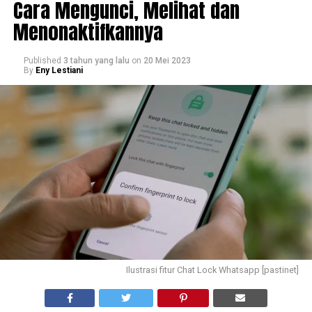
Cara Mengunci, Melihat dan
Menonaktifkannya
Published
3 tahun yang lalu
on
20 Mei 2023
By
Eny Lestiani
Ilustrasi fitur Chat Lock Whatsapp [pastinet]