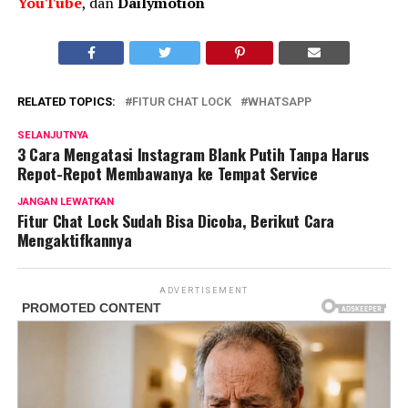
YouTube
, dan
Dailymotion
RELATED TOPICS:
FITUR CHAT LOCK
WHATSAPP
SELANJUTNYA
3 Cara Mengatasi Instagram Blank Putih Tanpa Harus
Repot-Repot Membawanya ke Tempat Service
JANGAN LEWATKAN
Fitur Chat Lock Sudah Bisa Dicoba, Berikut Cara
Mengaktifkannya
ADVERTISEMENT